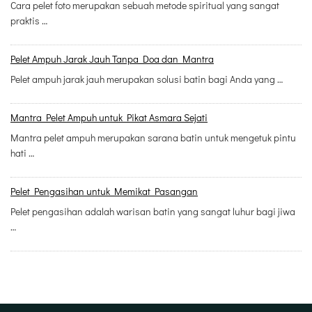
Cara pelet foto merupakan sebuah metode spiritual yang sangat
praktis …
Pelet Ampuh Jarak Jauh Tanpa Doa dan Mantra
Pelet ampuh jarak jauh merupakan solusi batin bagi Anda yang …
Mantra Pelet Ampuh untuk Pikat Asmara Sejati
Mantra pelet ampuh merupakan sarana batin untuk mengetuk pintu
hati …
Pelet Pengasihan untuk Memikat Pasangan
Pelet pengasihan adalah warisan batin yang sangat luhur bagi jiwa
…