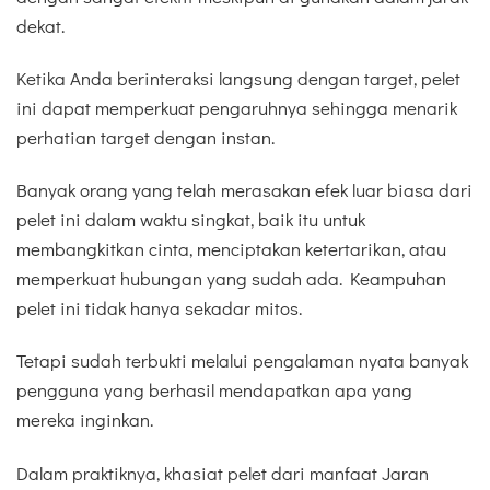
dekat.
Ketika Anda berinteraksi langsung dengan target, pelet
ini dapat memperkuat pengaruhnya sehingga menarik
perhatian target dengan instan.
Banyak orang yang telah merasakan efek luar biasa dari
pelet ini dalam waktu singkat, baik itu untuk
membangkitkan cinta, menciptakan ketertarikan, atau
memperkuat hubungan yang sudah ada. Keampuhan
pelet ini tidak hanya sekadar mitos.
Tetapi sudah terbukti melalui pengalaman nyata banyak
pengguna yang berhasil mendapatkan apa yang
mereka inginkan.
Dalam praktiknya, khasiat pelet dari manfaat Jaran