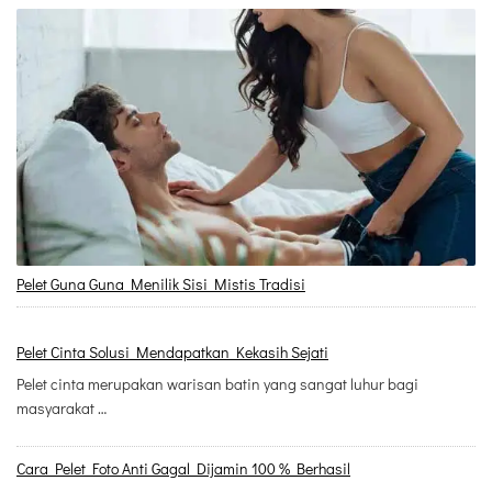
Pelet Guna Guna Menilik Sisi Mistis Tradisi
Pelet Cinta Solusi Mendapatkan Kekasih Sejati
Pelet cinta merupakan warisan batin yang sangat luhur bagi
masyarakat …
Cara Pelet Foto Anti Gagal Dijamin 100 % Berhasil