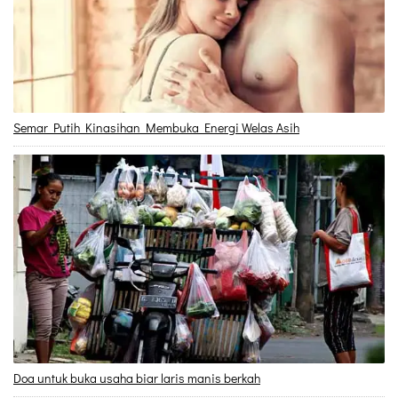
Semar Putih Kinasihan Membuka Energi Welas Asih
Doa untuk buka usaha biar laris manis berkah