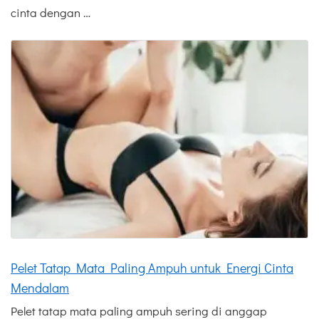
cinta dengan …
Pelet Tatap Mata Paling Ampuh untuk Energi Cinta
Mendalam
Pelet tatap mata paling ampuh sering di anggap