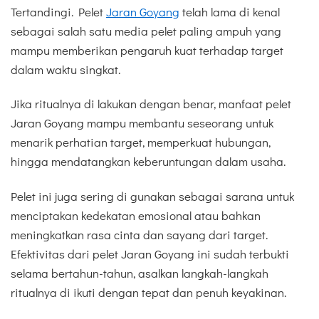
Tertandingi. Pelet
Jaran Goyang
telah lama di kenal
sebagai salah satu media pelet paling ampuh yang
mampu memberikan pengaruh kuat terhadap target
dalam waktu singkat.
Jika ritualnya di lakukan dengan benar, manfaat pelet
Jaran Goyang mampu membantu seseorang untuk
menarik perhatian target, memperkuat hubungan,
hingga mendatangkan keberuntungan dalam usaha.
Pelet ini juga sering di gunakan sebagai sarana untuk
menciptakan kedekatan emosional atau bahkan
meningkatkan rasa cinta dan sayang dari target.
Efektivitas dari pelet Jaran Goyang ini sudah terbukti
selama bertahun-tahun, asalkan langkah-langkah
ritualnya di ikuti dengan tepat dan penuh keyakinan.