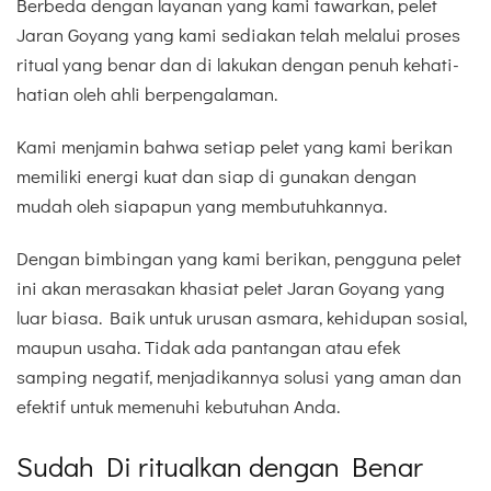
Berbeda dengan layanan yang kami tawarkan, pelet
Jaran Goyang yang kami sediakan telah melalui proses
ritual yang benar dan di lakukan dengan penuh kehati-
hatian oleh ahli berpengalaman.
Kami menjamin bahwa setiap pelet yang kami berikan
memiliki energi kuat dan siap di gunakan dengan
mudah oleh siapapun yang membutuhkannya.
Dengan bimbingan yang kami berikan, pengguna pelet
ini akan merasakan khasiat pelet Jaran Goyang yang
luar biasa. Baik untuk urusan asmara, kehidupan sosial,
maupun usaha. Tidak ada pantangan atau efek
samping negatif, menjadikannya solusi yang aman dan
efektif untuk memenuhi kebutuhan Anda.
Sudah Di ritualkan dengan Benar