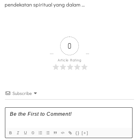
pendekatan spiritual yang dalam …
0
Article Rating
Subscribe
{}
[+]