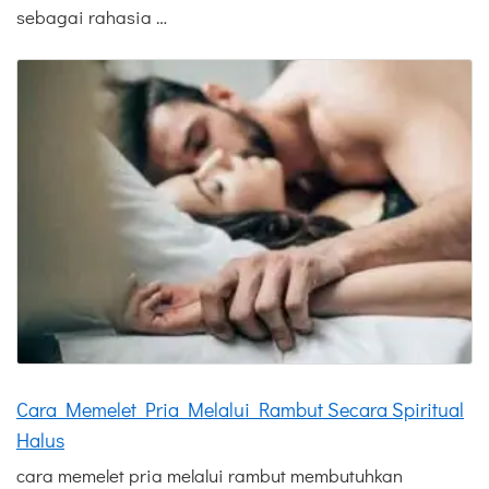
sebagai rahasia …
Cara Memelet Pria Melalui Rambut Secara Spiritual
Halus
cara memelet pria melalui rambut membutuhkan