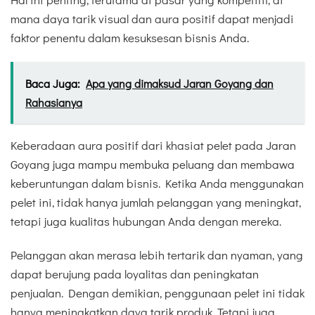
mana daya tarik visual dan aura positif dapat menjadi
faktor penentu dalam kesuksesan bisnis Anda.
Baca Juga:
Apa yang dimaksud Jaran Goyang dan
Rahasianya
Keberadaan aura positif dari khasiat pelet pada Jaran
Goyang juga mampu membuka peluang dan membawa
keberuntungan dalam bisnis. Ketika Anda menggunakan
pelet ini, tidak hanya jumlah pelanggan yang meningkat,
tetapi juga kualitas hubungan Anda dengan mereka.
Pelanggan akan merasa lebih tertarik dan nyaman, yang
dapat berujung pada loyalitas dan peningkatan
penjualan. Dengan demikian, penggunaan pelet ini tidak
hanya meningkatkan daya tarik produk. Tetapi juga