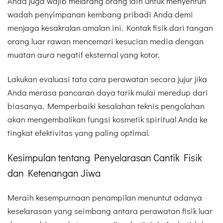
Anda juga wajib melarang orang lain untuk menyentuh
wadah penyimpanan kembang pribadi Anda demi
menjaga kesakralan amalan ini. Kontak fisik dari tangan
orang luar rawan mencemari kesucian media dengan
muatan aura negatif eksternal yang kotor.
Lakukan evaluasi tata cara perawatan secara jujur jika
Anda merasa pancaran daya tarik mulai meredup dari
biasanya. Memperbaiki kesalahan teknis pengolahan
akan mengembalikan fungsi kosmetik spiritual Anda ke
tingkat efektivitas yang paling optimal.
Kesimpulan tentang Penyelarasan Cantik Fisik
dan Ketenangan Jiwa
Meraih kesempurnaan penampilan menuntut adanya
keselarasan yang seimbang antara perawatan fisik luar