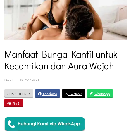
Manfaat Bunga Kantil untuk
Kecantikan dan Aura Wajah
PELET
·
18 MAY 2026
SHARE THIS
Facebook
Twitter/X
WhatsApp
Pin It