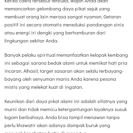
Ketika cakra tersebut terbuka, wajah Anda akan
memancarkan gelombang daya pikat sejuk yang
membuat orang lain merasa sangat nyaman. Getaran
positif ini secara otomatis mereduksi pandangan sinis
atau energi iri dengki yang berhamburan dari
lingkungan sekitar Anda.
Banyak pelaku spiritual memanfaatkan kelopak kembang
ini sebagai sarana bedak alami untuk memikat hati pria
incaran. Alhasil, target sasaran akan selalu terbayang-
bayang oleh senyuman manis Anda karena pesona
mistis yang melekat kuat di ingatan.
Keunikan dari daya pikat alami ini adalah sifatnya yang
murni dan tidak memicu ketergantungan layaknya susuk
logam berbahaya. Anda bisa tampil menawan tanpa
perlu khawatir akan adanya dampak buruk yang