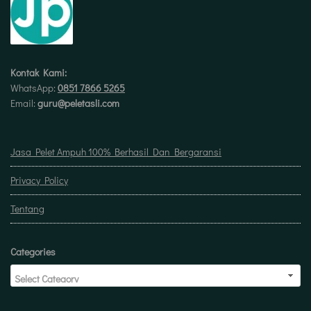
Kontak Kami:
WhatsApp:
0851 7866 5265
Email:
guru@peletasli.com
Jasa Pelet Ampuh 100% Berhasil Dan Bergaransi
Privacy Policy
Tentang
Categories