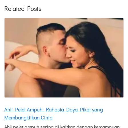
Related Posts
Ahli Pelet Ampuh: Rahasia Daya Pikat yang
Membangkitkan Cinta
Ahli pelet ampuh sering di kaitkan dengan kemampuan