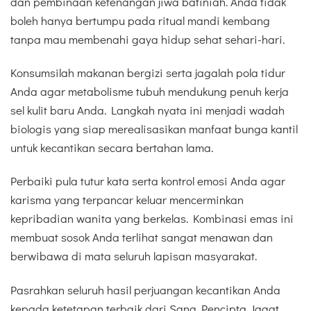
dan pembinaan ketenangan jiwa batiniah. Anda tidak
boleh hanya bertumpu pada ritual mandi kembang
tanpa mau membenahi gaya hidup sehat sehari-hari.
Konsumsilah makanan bergizi serta jagalah pola tidur
Anda agar metabolisme tubuh mendukung penuh kerja
sel kulit baru Anda. Langkah nyata ini menjadi wadah
biologis yang siap merealisasikan manfaat bunga kantil
untuk kecantikan secara bertahan lama.
Perbaiki pula tutur kata serta kontrol emosi Anda agar
karisma yang terpancar keluar mencerminkan
kepribadian wanita yang berkelas. Kombinasi emas ini
membuat sosok Anda terlihat sangat menawan dan
berwibawa di mata seluruh lapisan masyarakat.
Pasrahkan seluruh hasil perjuangan kecantikan Anda
kepada ketetapan terbaik dari Sang Pencipta Jagat