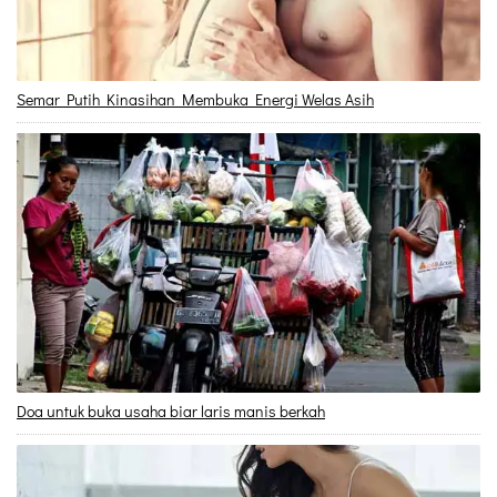
Semar Putih Kinasihan Membuka Energi Welas Asih
Doa untuk buka usaha biar laris manis berkah