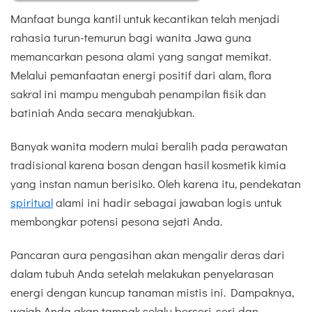
Manfaat bunga kantil untuk kecantikan telah menjadi
rahasia turun-temurun bagi wanita Jawa guna
memancarkan pesona alami yang sangat memikat.
Melalui pemanfaatan energi positif dari alam, flora
sakral ini mampu mengubah penampilan fisik dan
batiniah Anda secara menakjubkan.
Banyak wanita modern mulai beralih pada perawatan
tradisional karena bosan dengan hasil kosmetik kimia
yang instan namun berisiko. Oleh karena itu, pendekatan
spiritual
alami ini hadir sebagai jawaban logis untuk
membongkar potensi pesona sejati Anda.
Pancaran aura pengasihan akan mengalir deras dari
dalam tubuh Anda setelah melakukan penyelarasan
energi dengan kuncup tanaman mistis ini. Dampaknya,
wajah Anda akan tampak selalu berseri-seri dan