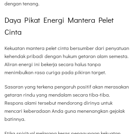
dengan tenang.
Daya Pikat Energi Mantera Pelet
Cinta
Kekuatan mantera pelet cinta bersumber dari penyatuan
kehendak pribadi dengan hukum getaran alam semesta.
Aliran energi ini bekerja secara halus tanpa
menimbulkan rasa curiga pada pikiran target.
Sasaran yang terkena pengaruh positif akan merasakan
getaran rindu yang mendalam secara tiba-tiba.
Respons alami tersebut mendorong dirinya untuk
mencari keberadaan Anda guna menenangkan gejolak
batinnya.
Etika spiritual melarang keras penggunaan kekuatan