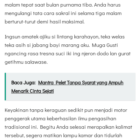
malam tepat saat bulan purnama tiba. Anda harus
mengulangi tata cara sakral ini selama tiga malam
berturut-turut demi hasil maksimal.
Ingsun amatek ajiku si lintang karahayon, teka welas
teka asih si jabang bayi marang aku. Muga Gusti
ngancing rasa tresna suci iki ing njeron dodo lan gurat
getihmu salawase.
Baca Juga:
Mantra Pelet Tanpa Syarat yang Ampuh
Menarik Cinta Sejati
Keyakinan tanpa keraguan sedikit pun menjadi motor
penggerak utama keberhasilan ilmu pengasihan
tradisional ini. Begitu Anda selesai merapalkan kalimat
tersebut, segera matikan lampu kamar dan tidurlah