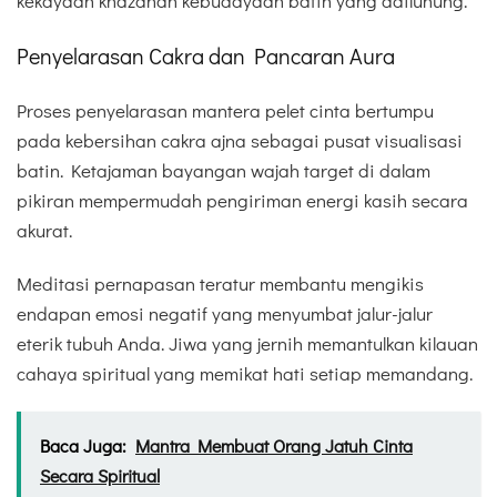
kekayaan khazanah kebudayaan batin yang adiluhung.
Penyelarasan Cakra dan Pancaran Aura
Proses penyelarasan mantera pelet cinta bertumpu
pada kebersihan cakra ajna sebagai pusat visualisasi
batin. Ketajaman bayangan wajah target di dalam
pikiran mempermudah pengiriman energi kasih secara
akurat.
Meditasi pernapasan teratur membantu mengikis
endapan emosi negatif yang menyumbat jalur-jalur
eterik tubuh Anda. Jiwa yang jernih memantulkan kilauan
cahaya spiritual yang memikat hati setiap memandang.
Baca Juga:
Mantra Membuat Orang Jatuh Cinta
Secara Spiritual