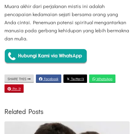
Muara akhir dari perjalanan mistis ini adalah
pencapaian kedamaian sejati bersama orang yang
Anda cintai. Penemuan potensi spiritual mengantarkan
manusia pada gerbang kehidupan yang lebih bermakna
dan mulia.
SHARE THIS
Facebook
Twitter/X
WhatsApp
Pin It
Related Posts