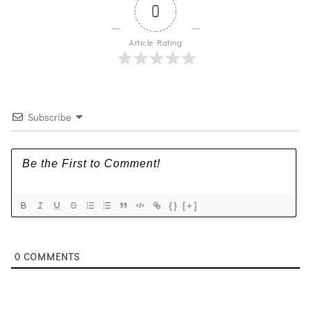
0
Article Rating
Subscribe
{}
[+]
0
COMMENTS