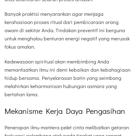
Banyak praktisi menyarankan agar menjaga
kerahasiaan proses ritual dari pembicaraan orang
awam di sekitar Anda. Tindakan preventif ini berguna
untuk menghalau benturan energi negatif yang merusak
fokus amalan.
Kedewasaan spiritual akan membimbing Anda
memanfaatkan ilmu ini demi kebaikan dan kebahagiaan
hidup bersama. Penyelarasan batin yang seimbang
melahirkan keharmonisan hubungan asmara yang
bertahan lama.
Mekanisme Kerja Daya Pengasihan
Penerapan ilmu mantera pelet cinta melibatkan getaran
frekuensi gelombang otak pada tingkat yang sangat