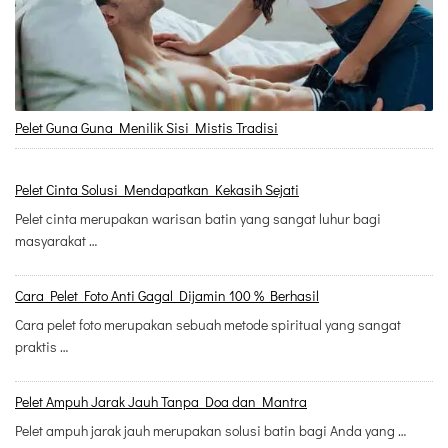
Pelet Guna Guna Menilik Sisi Mistis Tradisi
Pelet Cinta Solusi Mendapatkan Kekasih Sejati
Pelet cinta merupakan warisan batin yang sangat luhur bagi
masyarakat …
Cara Pelet Foto Anti Gagal Dijamin 100 % Berhasil
Cara pelet foto merupakan sebuah metode spiritual yang sangat
praktis …
Pelet Ampuh Jarak Jauh Tanpa Doa dan Mantra
Pelet ampuh jarak jauh merupakan solusi batin bagi Anda yang …