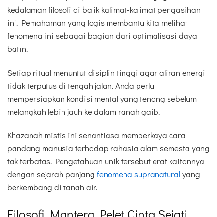
kedalaman filosofi di balik kalimat-kalimat pengasihan
ini. Pemahaman yang logis membantu kita melihat
fenomena ini sebagai bagian dari optimalisasi daya
batin.
Setiap ritual menuntut disiplin tinggi agar aliran energi
tidak terputus di tengah jalan. Anda perlu
mempersiapkan kondisi mental yang tenang sebelum
melangkah lebih jauh ke dalam ranah gaib.
Khazanah mistis ini senantiasa memperkaya cara
pandang manusia terhadap rahasia alam semesta yang
tak terbatas. Pengetahuan unik tersebut erat kaitannya
dengan sejarah panjang
fenomena supranatural
yang
berkembang di tanah air.
Filosofi Mantera Pelet Cinta Sejati