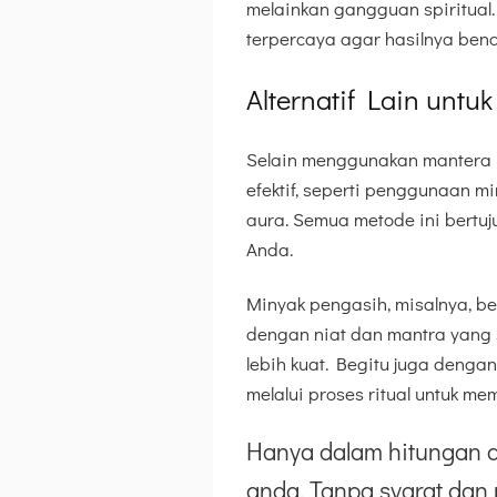
melainkan gangguan spiritual.
terpercaya agar hasilnya be
Alternatif Lain untu
Selain menggunakan mantera p
efektif, seperti penggunaan m
aura. Semua metode ini bertu
Anda.
Minyak pengasih, misalnya, be
dengan niat dan mantra yang
lebih kuat. Begitu juga dengan 
melalui proses ritual untuk me
Hanya dalam hitungan d
anda. Tanpa syarat dan 