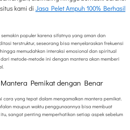
situs kami di
Jasa Pelet Ampuh 100% Berhasil
 semakin populer karena sifatnya yang aman dan
itasi terstruktur, seseorang bisa menyelaraskan frekuensi
hingga memudahkan interaksi emosional dan spiritual
i dari metode-metode ini dengan mantera akan memberi
l.
Mantera Pemikat dengan Benar
i cara yang tepat dalam mengamalkan mantera pemikat.
lafalan maupun waktu penggunaannya bisa membuat
k itu, sangat penting memperhatikan setiap aspek sebelum