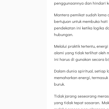
penggunaannya dan hindari ke
Mantera pemikat sudah lama di
bertujuan untuk membuka hat
pendekatan ini ketika logika 
hubungan.
Melalui praktik tertentu, ener
alami yang tidak terlihat oleh
ini harus di gunakan secara bi
Dalam dunia spiritual, setiap
memaharkan energi, termasuk
buruk.
Tidak jarang seseorang merasa
yang tidak tepat sasaran. M