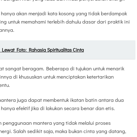
a hanya akan menjadi kata kosong yang tidak berdampak
ing untuk memahami terlebih dahulu dasar dari praktik ini
annya.
Lewat Foto: Rahasia Spiritualitas Cinta
ikat sangat beragam. Beberapa di tujukan untuk menarik
nnya di khususkan untuk menciptakan ketertarikan
entu.
mantera juga dapat membentuk ikatan batin antara dua
hanya efektif jika di lakukan secara benar dan etis.
h penggunaan mantera yang tidak melalui proses
rgi. Salah sedikit saja, maka bukan cinta yang datang,