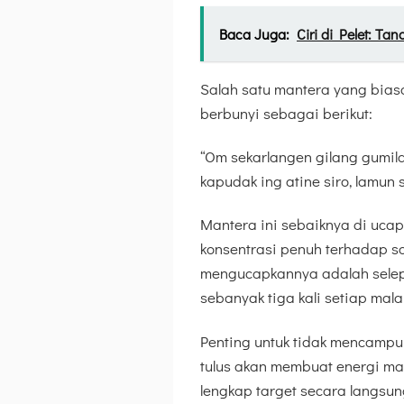
Baca Juga:
Ciri di Pelet: Ta
Salah satu mantera yang bias
berbunyi sebagai berikut:
“Om sekarlangen gilang gumila
kapudak ing atine siro, lamun 
Mantera ini sebaiknya di ucap
konsentrasi penuh terhadap so
mengucapkannya adalah selep
sebanyak tiga kali setiap mala
Penting untuk tidak mencampu
tulus akan membuat energi man
lengkap target secara langsu