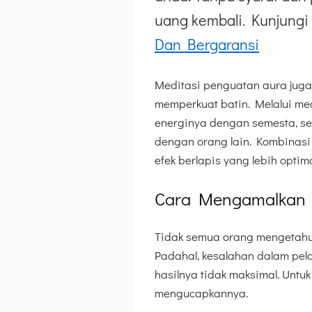
uang kembali. Kunjungi 
Dan Bergaransi
Meditasi penguatan aura juga
memperkuat batin. Melalui med
energinya dengan semesta, se
dengan orang lain. Kombinas
efek berlapis yang lebih optima
Cara Mengamalkan 
Tidak semua orang mengetahu
Padahal, kesalahan dalam pe
hasilnya tidak maksimal. Untu
mengucapkannya.