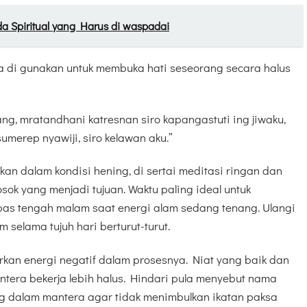
nda Spiritual yang Harus di waspadai
a di gunakan untuk membuka hati seseorang secara halus
ng, mratandhani katresnan siro kapangastuti ing jiwaku,
sumerep nyawiji, siro kelawan aku.”
kan dalam kondisi hening, di sertai meditasi ringan dan
sok yang menjadi tujuan. Waktu paling ideal untuk
as tengah malam saat energi alam sedang tenang. Ulangi
m selama tujuh hari berturut-turut.
rkan energi negatif dalam prosesnya. Niat yang baik dan
tera bekerja lebih halus. Hindari pula menyebut nama
ng dalam mantera agar tidak menimbulkan ikatan paksa