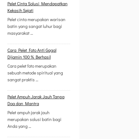
Pelet Cinta Solusi Mendapatkan
Kekasih Sejati
Pelet cinta merupakan warisan
batin yang sangat luhur bagi
masyarakat …
Cara Pelet Foto Anti Gagal
Dijamin 100 % Berhasil
Cara pelet foto merupakan
sebuah metode spiritual yang
sangat praktis …
Pelet Ampuh Jarak Jauh Tanpa
Doa dan Mantra
Pelet ampuh jarak jauh
merupakan solusi batin bagi
Anda yang …