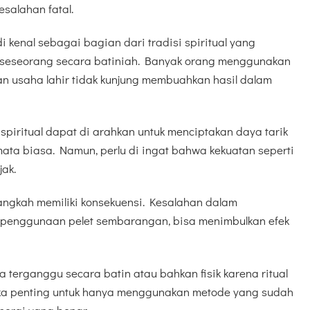
salahan fatal.
 kenal sebagai bagian dari tradisi spiritual yang
i seseorang secara batiniah. Banyak orang menggunakan
dan usaha lahir tidak kunjung membuahkan hasil dalam
gi spiritual dapat di arahkan untuk menciptakan daya tarik
 mata biasa. Namun, perlu di ingat bahwa kekuatan seperti
jak.
 langkah memiliki konsekuensi. Kesalahan dalam
 penggunaan pelet sembarangan, bisa menimbulkan efek
 terganggu secara batin atau bahkan fisik karena ritual
aka penting untuk hanya menggunakan metode yang sudah