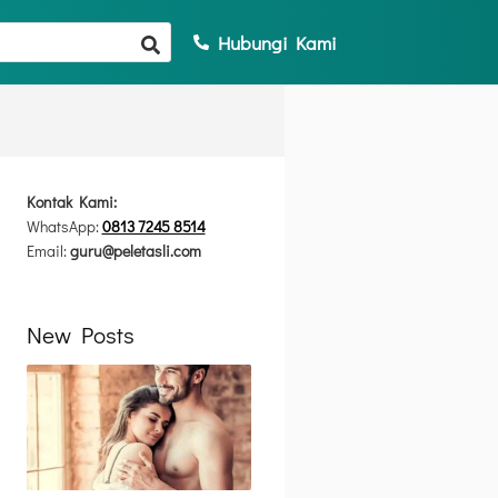
Hubungi Kami
Kontak Kami:
WhatsApp:
0813 7245 8514
Email:
guru@peletasli.com
New Posts