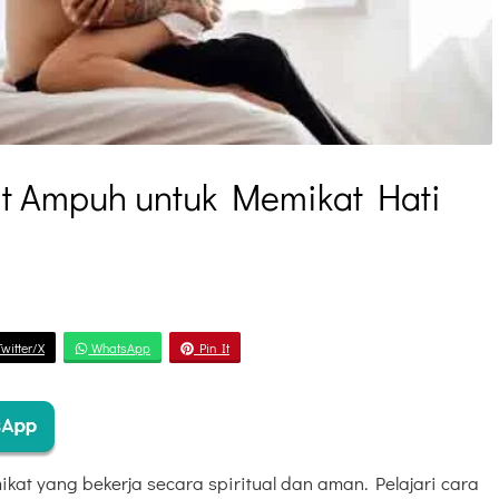
t Ampuh untuk Memikat Hati
witter/X
WhatsApp
Pin It
kat yang bekerja secara spiritual dan aman. Pelajari cara