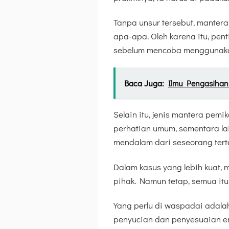
Tanpa unsur tersebut, manter
apa-apa. Oleh karena itu, pent
sebelum mencoba menggunak
Baca Juga:
Ilmu Pengasihan 
Selain itu, jenis mantera pem
perhatian umum, sementara lai
mendalam dari seseorang tert
Dalam kasus yang lebih kuat, 
pihak. Namun tetap, semua itu 
Yang perlu di waspadai adala
penyucian dan penyesuaian ene