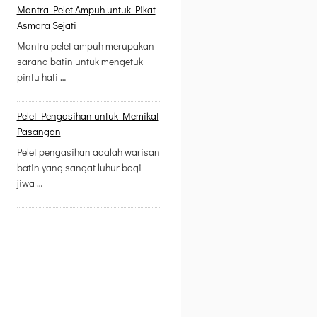
Mantra Pelet Ampuh untuk Pikat
Asmara Sejati
Mantra pelet ampuh merupakan
sarana batin untuk mengetuk
pintu hati …
Pelet Pengasihan untuk Memikat
Pasangan
Pelet pengasihan adalah warisan
batin yang sangat luhur bagi
jiwa …