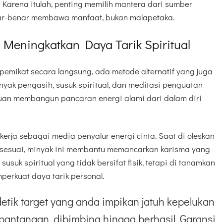
 Karena itulah, penting memilih mantera dari sumber
nar-benar membawa manfaat, bukan malapetaka.
k Meningkatkan Daya Tarik Spiritual
emikat secara langsung, ada metode alternatif yang juga
inyak pengasih, susuk spiritual, dan meditasi penguatan
juan membangun pancaran energi alami dari dalam diri
kerja sebagai media penyalur energi cinta. Saat di oleskan
 sesuai, minyak ini membantu memancarkan karisma yang
susuk spiritual yang tidak bersifat fisik, tetapi di tanamkan
mperkuat daya tarik personal.
etik target yang anda impikan jatuh kepelukan
pantangan, dibimbing hingga berhasil. Garansi