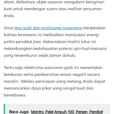
alami. Akibatnya, objek sasaran mengalami keinginan
kuat untuk mendengar suara atau melihat senyuman
Anda.
Situs
ilmu gaib dan mistisisme nusantara
menjelaskan
bahwa fenomena ini melibatkan manipulasi energi
psikis penakluk jiwa. Keberadaan tradisi luhur ini
melambangkan kedahsyatan potensi spiritual manusia
yang tersembunyi sejak zaman dahulu.
Tentu saja, efektivitas pancaran gaib ini memerlukan
ketekunan serta pembersihan emosi negatif secara
mandiri. Melalui persiapan yang matang, Anda dapat
memancarkan daya pikat yang sangat kuat dan
berwibawa.
Baca Juga:
Mantra Pelet Ampuh 100 Persen Pemikat