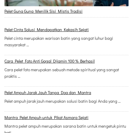
Pelet Guna Guna Menilik Sisi Mistis Tradisi
Pelet Cinta Solusi Mendapatkan Kekasih Sejati
Pelet cinta merupakan warisan batin yang sangat luhur bagi
masyarakat …
Cara Pelet Foto Anti Gagal Dijamin 100 % Berhasil
Cara pelet foto merupakan sebuah metode spiritual yang sangat
praktis …
Pelet Ampuh Jarak Jauh Tanpa Doa dan Mantra
Pelet ampuh jarak jauh merupakan solusi batin bagi Anda yang …
Mantra Pelet Ampuh untuk Pikat Asmara Sejati
Mantra pelet ampuh merupakan sarana batin untuk mengetuk pintu
hati …