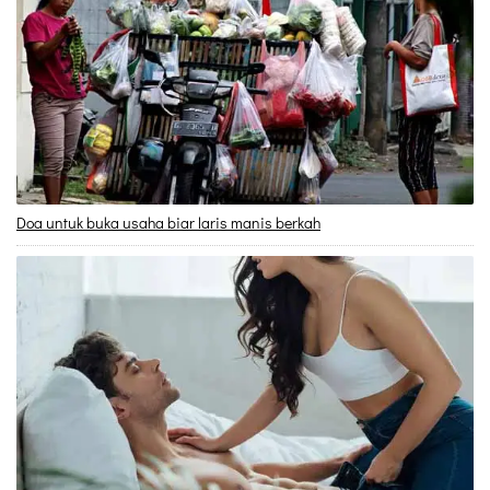
Doa untuk buka usaha biar laris manis berkah