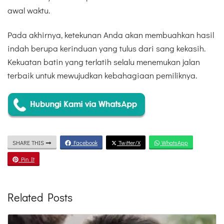
awal waktu.
Pada akhirnya, ketekunan Anda akan membuahkan hasil
indah berupa kerinduan yang tulus dari sang kekasih.
Kekuatan batin yang terlatih selalu menemukan jalan
terbaik untuk mewujudkan kebahagiaan pemiliknya.
SHARE THIS
Facebook
Twitter/X
WhatsApp
Pin It
Related Posts