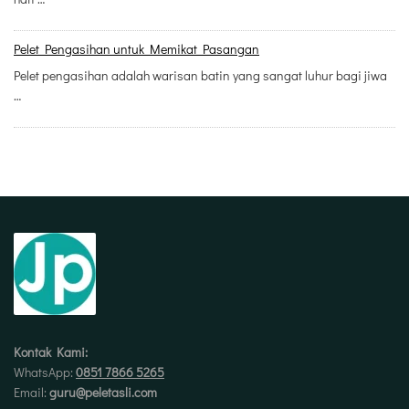
Pelet Pengasihan untuk Memikat Pasangan
Pelet pengasihan adalah warisan batin yang sangat luhur bagi jiwa
…
Kontak Kami:
WhatsApp:
0851 7866 5265
Email:
guru@peletasli.com