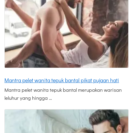
Mantra pelet wanita tepuk bantal pikat pujaan hati
Mantra pelet wanita tepuk bantal merupakan warisan
leluhur yang hingga …