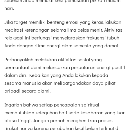
sebelum Anda memulai sesi pemusatan pikiran malam
hari.
Jika target memiliki benteng emosi yang keras, lakukan
meditasi ketenangan selama lima belas menit. Aktivitas
relaksasi ini berfungsi menyelaraskan frekuensi tubuh
Anda dengan ritme energi alam semesta yang damai.
Perbanyaklah melakukan aktivitas sosial yang
bermanfaat demi melancarkan perputaran energi positif
dalam diri. Kebaikan yang Anda lakukan kepada
sesama manusia akan melipatgandakan daya pikat
pribadi secara alami.
Ingatlah bahwa setiap pencapaian spiritual
membutuhkan keteguhan hati serta kesabaran yang luar
biasa tinggi. Jangan pernah menghentikan proses
tirakat hanya karena perubahan kecil belum terlihat di