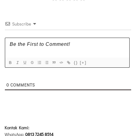
Subscribe
{}
[+]
0
COMMENTS
Kontak Kami:
WhatsApp:
0813 7245 8514