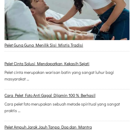
Pelet Guna Guna Menilik Sisi Mistis Tradisi
Pelet Cinta Solusi Mendapatkan Kekasih Sejati
Pelet cinta merupakan warisan batin yang sangat luhur bagi
masyarakat …
Cara Pelet Foto Anti Gagal Dijamin 100 % Berhasil
Cara pelet foto merupakan sebuah metode spiritual yang sangat
praktis …
Pelet Ampuh Jarak Jauh Tanpa Doa dan Mantra