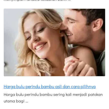
Harga bulu perindu bambu asli dan cara pilihnya
Harga bulu perindu bambu sering kali menjadi patokan
utama bagi …