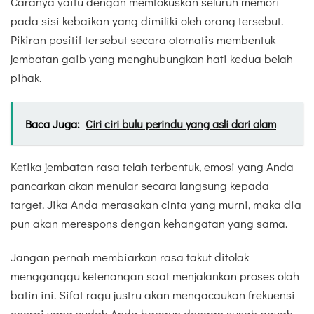
Caranya yaitu dengan memfokuskan seluruh memori
pada sisi kebaikan yang dimiliki oleh orang tersebut.
Pikiran positif tersebut secara otomatis membentuk
jembatan gaib yang menghubungkan hati kedua belah
pihak.
Baca Juga:
Ciri ciri bulu perindu yang asli dari alam
Ketika jembatan rasa telah terbentuk, emosi yang Anda
pancarkan akan menular secara langsung kepada
target. Jika Anda merasakan cinta yang murni, maka dia
pun akan merespons dengan kehangatan yang sama.
Jangan pernah membiarkan rasa takut ditolak
mengganggu ketenangan saat menjalankan proses olah
batin ini. Sifat ragu justru akan mengacaukan frekuensi
energi yang sudah Anda bangun dengan susah payah.