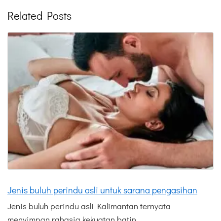
Related Posts
Jenis buluh perindu asli untuk sarana pengasihan
Jenis buluh perindu asli Kalimantan ternyata
menyimpan rahasia kekuatan batin …