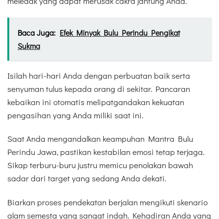
meledak yang dapat merusak cakra jantung Anda.
Baca Juga:
Efek Minyak Bulu Perindu Pengikat
Sukma
Isilah hari-hari Anda dengan perbuatan baik serta
senyuman tulus kepada orang di sekitar. Pancaran
kebaikan ini otomatis melipatgandakan kekuatan
pengasihan yang Anda miliki saat ini.
Saat Anda mengandalkan keampuhan Mantra Bulu
Perindu Jawa, pastikan kestabilan emosi tetap terjaga.
Sikap terburu-buru justru memicu penolakan bawah
sadar dari target yang sedang Anda dekati.
Biarkan proses pendekatan berjalan mengikuti skenario
alam semesta yang sangat indah. Kehadiran Anda yang