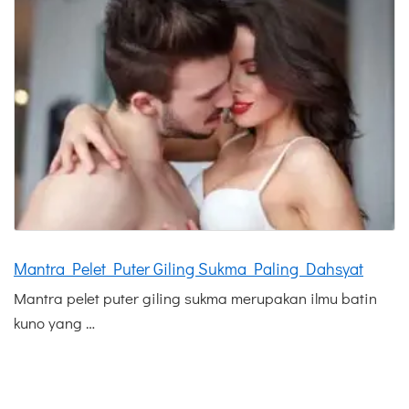
Mantra Pelet Puter Giling Sukma Paling Dahsyat
Mantra pelet puter giling sukma merupakan ilmu batin
kuno yang …