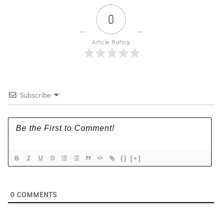
0
Article Rating
Subscribe
{}
[+]
0
COMMENTS