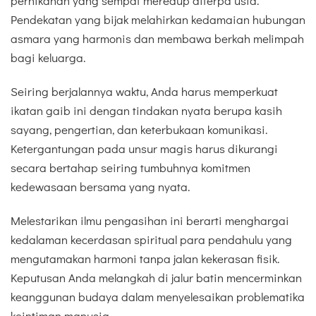
pernikahan yang sempat meredup diterpa usia.
Pendekatan yang bijak melahirkan kedamaian hubungan
asmara yang harmonis dan membawa berkah melimpah
bagi keluarga.
Seiring berjalannya waktu, Anda harus memperkuat
ikatan gaib ini dengan tindakan nyata berupa kasih
sayang, pengertian, dan keterbukaan komunikasi.
Ketergantungan pada unsur magis harus dikurangi
secara bertahap seiring tumbuhnya komitmen
kedewasaan bersama yang nyata.
Melestarikan ilmu pengasihan ini berarti menghargai
kedalaman kecerdasan spiritual para pendahulu yang
mengutamakan harmoni tanpa jalan kekerasan fisik.
Keputusan Anda melangkah di jalur batin mencerminkan
keanggunan budaya dalam menyelesaikan problematika
keintiman manusia.