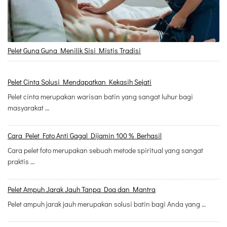
Pelet Guna Guna Menilik Sisi Mistis Tradisi
Pelet Cinta Solusi Mendapatkan Kekasih Sejati
Pelet cinta merupakan warisan batin yang sangat luhur bagi
masyarakat …
Cara Pelet Foto Anti Gagal Dijamin 100 % Berhasil
Cara pelet foto merupakan sebuah metode spiritual yang sangat
praktis …
Pelet Ampuh Jarak Jauh Tanpa Doa dan Mantra
Pelet ampuh jarak jauh merupakan solusi batin bagi Anda yang …