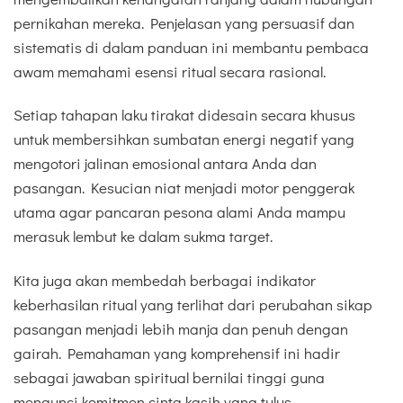
pernikahan mereka. Penjelasan yang persuasif dan
sistematis di dalam panduan ini membantu pembaca
awam memahami esensi ritual secara rasional.
Setiap tahapan laku tirakat didesain secara khusus
untuk membersihkan sumbatan energi negatif yang
mengotori jalinan emosional antara Anda dan
pasangan. Kesucian niat menjadi motor penggerak
utama agar pancaran pesona alami Anda mampu
merasuk lembut ke dalam sukma target.
Kita juga akan membedah berbagai indikator
keberhasilan ritual yang terlihat dari perubahan sikap
pasangan menjadi lebih manja dan penuh dengan
gairah. Pemahaman yang komprehensif ini hadir
sebagai jawaban spiritual bernilai tinggi guna
mengunci komitmen cinta kasih yang tulus.