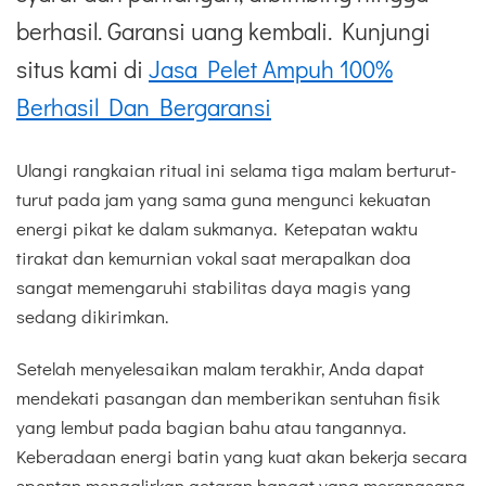
berhasil. Garansi uang kembali. Kunjungi
situs kami di
Jasa Pelet Ampuh 100%
Berhasil Dan Bergaransi
Ulangi rangkaian ritual ini selama tiga malam berturut-
turut pada jam yang sama guna mengunci kekuatan
energi pikat ke dalam sukmanya. Ketepatan waktu
tirakat dan kemurnian vokal saat merapalkan doa
sangat memengaruhi stabilitas daya magis yang
sedang dikirimkan.
Setelah menyelesaikan malam terakhir, Anda dapat
mendekati pasangan dan memberikan sentuhan fisik
yang lembut pada bagian bahu atau tangannya.
Keberadaan energi batin yang kuat akan bekerja secara
spontan mengalirkan getaran hangat yang merangsang