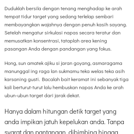
Duduklah bersila dengan tenang menghadap ke arah
tempat tidur target yang sedang terlelap sembari
membayangkan wajahnya dengan penuh kasih sayang.
Setelah mengatur sirkulasi napas secara teratur dan
memusatkan konsentrasi, tataplah area kening
pasangan Anda dengan pandangan yang fokus.
Hong, sun amatek ajiku si jaran goyang, asmaragama
manunggal ing raga lan sukmamu teka welas teka asih
karsaning gusti. Bacalah bait keramat ini sebanyak tiga
kali berturut-turut lalu hembuskan napas Anda ke arah
ubun-ubun target dari jarak dekat.
Hanya dalam hitungan detik target yang
anda impikan jatuh kepelukan anda. Tanpa
syarat dan pantangan, dibimbing hingga