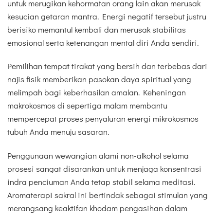
untuk merugikan kehormatan orang lain akan merusak
kesucian getaran mantra. Energi negatif tersebut justru
berisiko memantul kembali dan merusak stabilitas
emosional serta ketenangan mental diri Anda sendiri.
Pemilihan tempat tirakat yang bersih dan terbebas dari
najis fisik memberikan pasokan daya spiritual yang
melimpah bagi keberhasilan amalan. Keheningan
makrokosmos di sepertiga malam membantu
mempercepat proses penyaluran energi mikrokosmos
tubuh Anda menuju sasaran.
Penggunaan wewangian alami non-alkohol selama
prosesi sangat disarankan untuk menjaga konsentrasi
indra penciuman Anda tetap stabil selama meditasi.
Aromaterapi sakral ini bertindak sebagai stimulan yang
merangsang keaktifan khodam pengasihan dalam