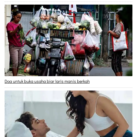
Doa untuk buka usaha biar laris manis berkah