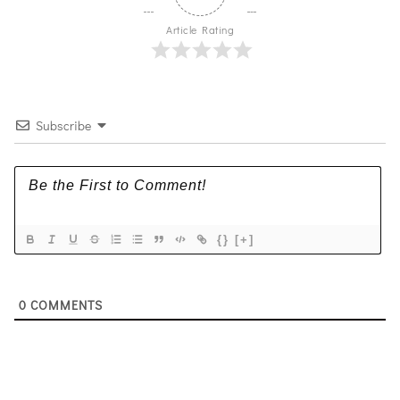
Article Rating
Subscribe
{}
[+]
0
COMMENTS