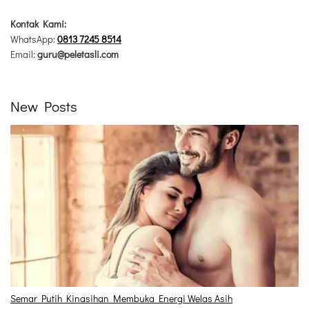
Kontak Kami:
WhatsApp:
0813 7245 8514
Email:
guru@peletasli.com
New Posts
Semar Putih Kinasihan Membuka Energi Welas Asih