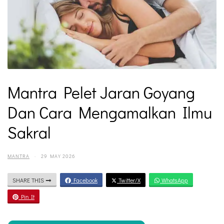
Mantra Pelet Jaran Goyang
Dan Cara Mengamalkan Ilmu
Sakral
MANTRA
·
29 MAY 2026
SHARE THIS
Facebook
Twitter/X
WhatsApp
Pin It