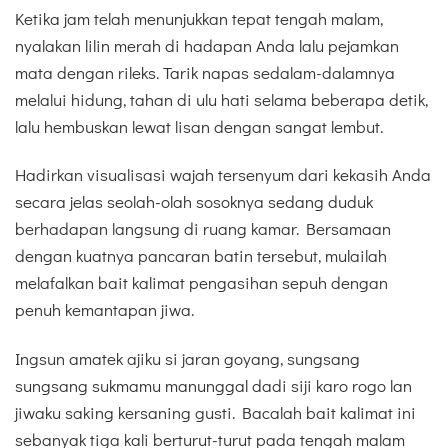
Ketika jam telah menunjukkan tepat tengah malam,
nyalakan lilin merah di hadapan Anda lalu pejamkan
mata dengan rileks. Tarik napas sedalam-dalamnya
melalui hidung, tahan di ulu hati selama beberapa detik,
lalu hembuskan lewat lisan dengan sangat lembut.
Hadirkan visualisasi wajah tersenyum dari kekasih Anda
secara jelas seolah-olah sosoknya sedang duduk
berhadapan langsung di ruang kamar. Bersamaan
dengan kuatnya pancaran batin tersebut, mulailah
melafalkan bait kalimat pengasihan sepuh dengan
penuh kemantapan jiwa.
Ingsun amatek ajiku si jaran goyang, sungsang
sungsang sukmamu manunggal dadi siji karo rogo lan
jiwaku saking kersaning gusti. Bacalah bait kalimat ini
sebanyak tiga kali berturut-turut pada tengah malam