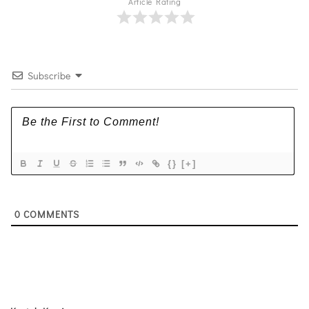
Article Rating
Subscribe
{}
[+]
0
COMMENTS