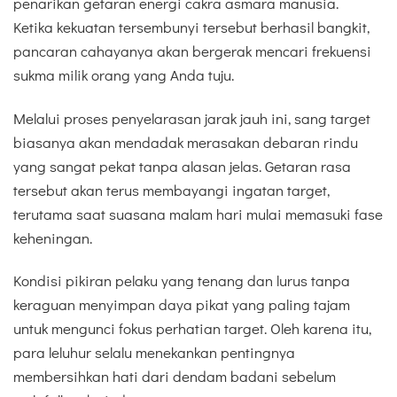
penarikan getaran energi cakra asmara manusia.
Ketika kekuatan tersembunyi tersebut berhasil bangkit,
pancaran cahayanya akan bergerak mencari frekuensi
sukma milik orang yang Anda tuju.
Melalui proses penyelarasan jarak jauh ini, sang target
biasanya akan mendadak merasakan debaran rindu
yang sangat pekat tanpa alasan jelas. Getaran rasa
tersebut akan terus membayangi ingatan target,
terutama saat suasana malam hari mulai memasuki fase
keheningan.
Kondisi pikiran pelaku yang tenang dan lurus tanpa
keraguan menyimpan daya pikat yang paling tajam
untuk mengunci fokus perhatian target. Oleh karena itu,
para leluhur selalu menekankan pentingnya
membersihkan hati dari dendam badani sebelum