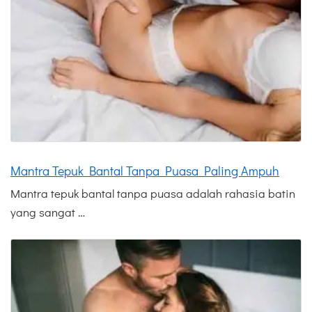
Mantra Tepuk Bantal Tanpa Puasa Paling Ampuh
Mantra tepuk bantal tanpa puasa adalah rahasia batin
yang sangat …