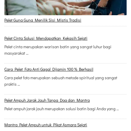
Pelet Guna Guna Menilik Sisi Mistis Tradisi
Pelet Cinta Solusi Mendapatkan Kekasih Sejati
Pelet cinta merupakan warisan batin yang sangat luhur bagi
masyarakat …
Cara Pelet Foto Anti Gagal Dijamin 100 % Berhasil
Cara pelet foto merupakan sebuah metode spiritual yang sangat
praktis …
Pelet Ampuh Jarak Jauh Tanpa Doa dan Mantra
Pelet ampuh jarak jauh merupakan solusi batin bagi Anda yang …
Mantra Pelet Ampuh untuk Pikat Asmara Sejati