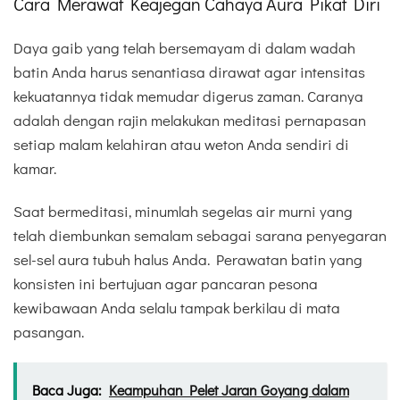
Cara Merawat Keajegan Cahaya Aura Pikat Diri
Daya gaib yang telah bersemayam di dalam wadah
batin Anda harus senantiasa dirawat agar intensitas
kekuatannya tidak memudar digerus zaman. Caranya
adalah dengan rajin melakukan meditasi pernapasan
setiap malam kelahiran atau weton Anda sendiri di
kamar.
Saat bermeditasi, minumlah segelas air murni yang
telah diembunkan semalam sebagai sarana penyegaran
sel-sel aura tubuh halus Anda. Perawatan batin yang
konsisten ini bertujuan agar pancaran pesona
kewibawaan Anda selalu tampak berkilau di mata
pasangan.
Baca Juga:
Keampuhan Pelet Jaran Goyang dalam