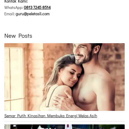
Kontak Kami:
WhatsApp:
0813 7245 8514
Email:
guru@peletasli.com
New Posts
Semar Putih Kinasihan Membuka Energi Welas Asih