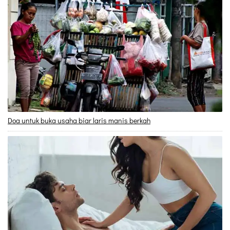
Doa untuk buka usaha biar laris manis berkah