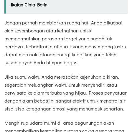
Ikatan Cinta Batin
Jangan pernah membiarkan ruang hati Anda dikuasai
oleh kesombongan atau keinginan untuk
mempermainkan perasaan target yang sudah tak
berdaya. Kehadiran niat buruk yang menyimpang justru
dapat merusak tatanan energi kebajikan yang telah
susah payah Anda himpun bagus.
Jika suatu waktu Anda merasakan kejenuhan pikiran,
segeralah meluangkan waktu untuk menyendiri atau
berwisata ke alam terbuka yang hijau. Proses penyatuan
dengan alam bebas ini sangat efektif untuk menetralisir
sisa-sisa ketegangan emosi yang menumpuk seharian.
Menghirup udara murni di area pegunungan akan
mengembalikan kestabilan putaran cakra asmara yang