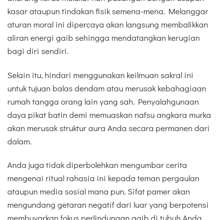
kasar ataupun tindakan fisik semena-mena. Melanggar
aturan moral ini dipercaya akan langsung membalikkan
aliran energi gaib sehingga mendatangkan kerugian
bagi diri sendiri.
Selain itu, hindari menggunakan keilmuan sakral ini
untuk tujuan balas dendam atau merusak kebahagiaan
rumah tangga orang lain yang sah. Penyalahgunaan
daya pikat batin demi memuaskan nafsu angkara murka
akan merusak struktur aura Anda secara permanen dari
dalam.
Anda juga tidak diperbolehkan mengumbar cerita
mengenai ritual rahasia ini kepada teman pergaulan
ataupun media sosial mana pun. Sifat pamer akan
mengundang getaran negatif dari luar yang berpotensi
membuyarkan fokus perlindungan gaib di tubuh Anda.