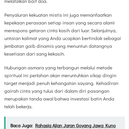
melafalkan bait doa.
Penyaluran kekuatan mistis ini juga memanfaatkan
kepekaan perasaan setiap insan yang secara alami
merespons getaran cinta kasih dari luar. Selanjutnya,
untaian kalimat yang Anda ucapkan bertindak sebagai
jembatan gaib dinamis yang menuntun datangnya
kesetiaan dari sang kekasih.
Hubungan asmara yang terbangun melalui metode
spiritual ini perlahan akan meruntuhkan sikap dingin
target menjadi penuh kehangatan sayang. Kehadiran
gairah cinta yang tulus dari dalam diri pasangan
merupakan tanda awal bahwa investasi batin Anda
telah bekerja.
Baca Juga:
Rahasia Ajian Jaran Goyang Jawa Kuno