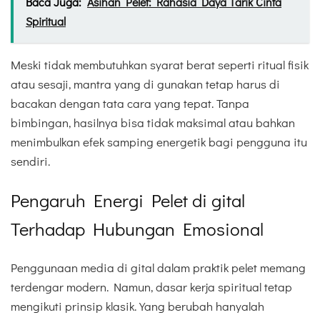
Baca Juga:
Asihan Pelet: Rahasia Daya Tarik Cinta
Spiritual
Meski tidak membutuhkan syarat berat seperti ritual fisik
atau sesaji, mantra yang di gunakan tetap harus di
bacakan dengan tata cara yang tepat. Tanpa
bimbingan, hasilnya bisa tidak maksimal atau bahkan
menimbulkan efek samping energetik bagi pengguna itu
sendiri.
Pengaruh Energi Pelet di gital
Terhadap Hubungan Emosional
Penggunaan media di gital dalam praktik pelet memang
terdengar modern. Namun, dasar kerja spiritual tetap
mengikuti prinsip klasik. Yang berubah hanyalah