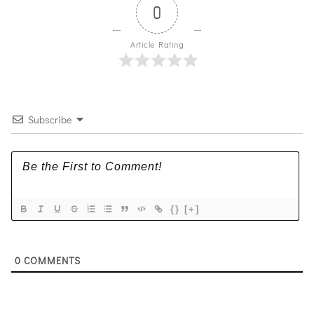
0
Article Rating
Subscribe
{}
[+]
0
COMMENTS