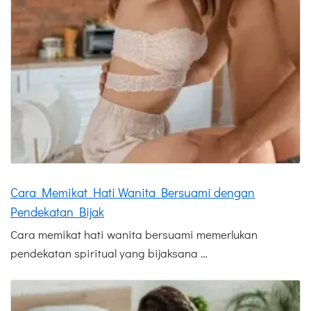
Cara Memikat Hati Wanita Bersuami dengan
Pendekatan Bijak
Cara memikat hati wanita bersuami memerlukan
pendekatan spiritual yang bijaksana …