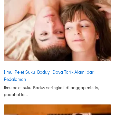
Ilmu Pelet Suku Baduy: Daya Tarik Alami dari
Pedalaman
Ilmu pelet suku Baduy seringkali di anggap mistis,
padahal ia …