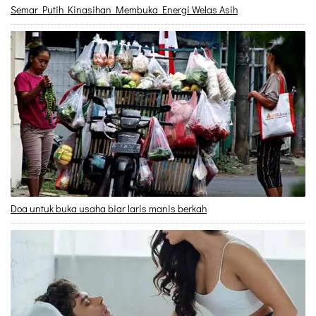
Semar Putih Kinasihan Membuka Energi Welas Asih
Doa untuk buka usaha biar laris manis berkah