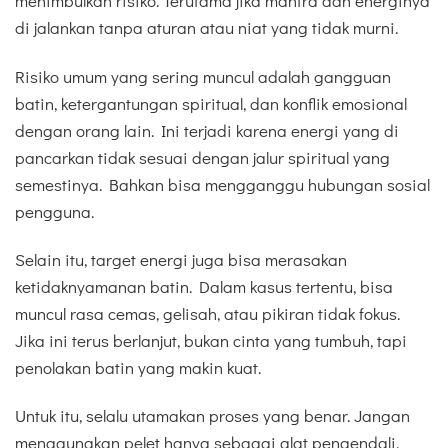
menimbulkan risiko. Terutama jika mantra dan energinya
di jalankan tanpa aturan atau niat yang tidak murni.
Risiko umum yang sering muncul adalah gangguan
batin, ketergantungan spiritual, dan konflik emosional
dengan orang lain. Ini terjadi karena energi yang di
pancarkan tidak sesuai dengan jalur spiritual yang
semestinya. Bahkan bisa mengganggu hubungan sosial
pengguna.
Selain itu, target energi juga bisa merasakan
ketidaknyamanan batin. Dalam kasus tertentu, bisa
muncul rasa cemas, gelisah, atau pikiran tidak fokus.
Jika ini terus berlanjut, bukan cinta yang tumbuh, tapi
penolakan batin yang makin kuat.
Untuk itu, selalu utamakan proses yang benar. Jangan
menggunakan pelet hanya sebagai alat pengendali.