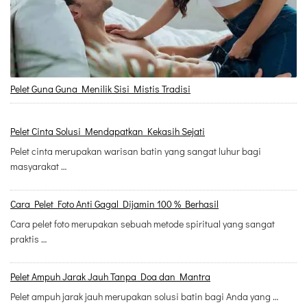
Pelet Guna Guna Menilik Sisi Mistis Tradisi
Pelet Cinta Solusi Mendapatkan Kekasih Sejati
Pelet cinta merupakan warisan batin yang sangat luhur bagi
masyarakat …
Cara Pelet Foto Anti Gagal Dijamin 100 % Berhasil
Cara pelet foto merupakan sebuah metode spiritual yang sangat
praktis …
Pelet Ampuh Jarak Jauh Tanpa Doa dan Mantra
Pelet ampuh jarak jauh merupakan solusi batin bagi Anda yang …