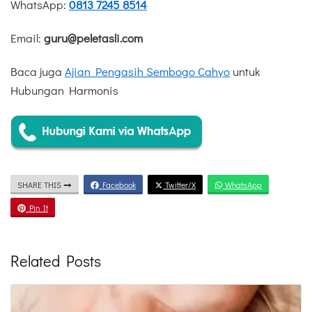
WhatsApp:
0813 7245 8514
Email:
guru@peletasli.com
Baca juga
Ajian Pengasih Sembogo Cahyo
untuk
Hubungan Harmonis
SHARE THIS
Facebook
Twitter/X
WhatsApp
Pin It
Related Posts