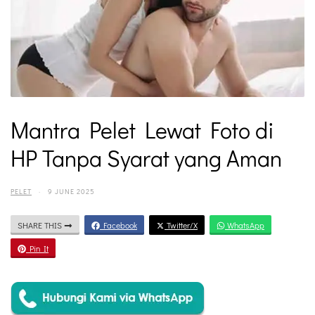
Mantra Pelet Lewat Foto di
HP Tanpa Syarat yang Aman
PELET
·
9 JUNE 2025
SHARE THIS
Facebook
Twitter/X
WhatsApp
Pin It