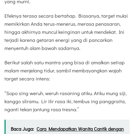
yang murni.
Efeknya terasa secara bertahap. Biasanya, target mulai
memikirkan Anda terus-menerus, merasa penasaran,
hingga akhirnya muncul keinginan untuk mendekat. Ini
terjadi karena getaran energi yang di pancarkan
menyentuh alam bawah sadarnya.
Berikut salah satu mantra yang bisa di amalkan setiap
malam menjelang tidur, sambil membayangkan wajah
target secara intens:
“Sopo sing weruh, weruh rasaning atiku. Atiku mung siji,
kanggo sliramu. Lir ilir rasa iki, tembus ing panggraita,
nganti tekan jantung rasa tresna.”
Baca Juga:
Cara Mendapatkan Wanita Cantik dengan