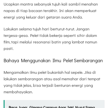
Ucapkan mantra sebanyak tujuh kali sambil menahan
napas di tiap bacaan terakhir. Ini akan memperkuat
energi yang keluar dari getaran suara Anda.
Lakukan selama tujuh hari berturut-turut. Jangan
tergesa-gesa. Pelet tidak bekerja seperti sihir dalam
film, tapi melalui resonansi batin yang lambat namun
pasti.
Bahaya Menggunakan Ilmu Pelet Sembarangan
Mengamalkan ilmu pelet bukanlah hal sepele. Jika di
lakukan sembarangan atau asal memahar dari tempat
yang tidak jelas, bisa terjadi benturan energi yang
membahayakan.
Baca Juga:
Gimana Caranya Agar Istri Nurut Sama