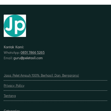
Kontak Kami:
WhatsApp:
0851 7866 5265
Email:
guru@peletasli.com
Jasa Pelet Ampuh 100% Berhasil Dan Bergaransi
Privacy Policy
Tentang
Categories