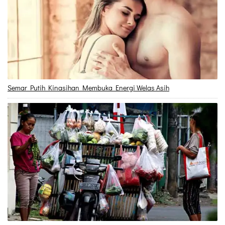
Semar Putih Kinasihan Membuka Energi Welas Asih