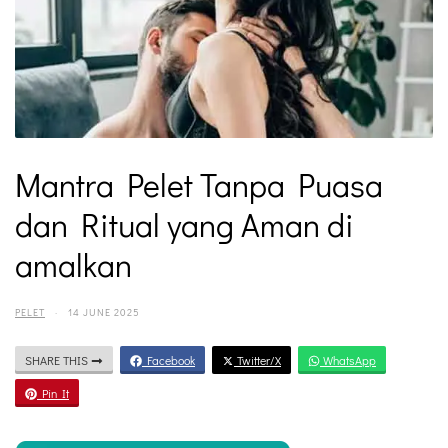
Mantra Pelet Tanpa Puasa
dan Ritual yang Aman di
amalkan
PELET
·
14 JUNE 2025
SHARE THIS
Facebook
Twitter/X
WhatsApp
Pin It