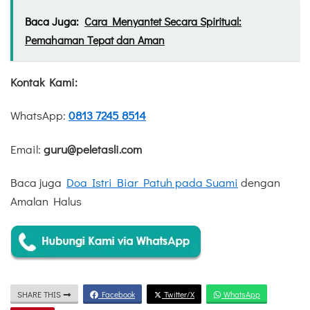
Baca Juga:
Cara Menyantet Secara Spiritual:
Pemahaman Tepat dan Aman
Kontak Kami:
WhatsApp:
0813 7245 8514
Email:
guru@peletasli.com
Baca juga
Doa Istri Biar Patuh pada Suami
dengan
Amalan Halus
SHARE THIS
Facebook
Twitter/X
WhatsApp