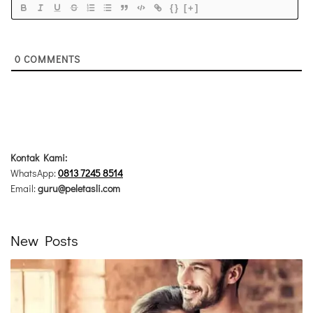
{}
[+]
0
COMMENTS
Kontak Kami:
WhatsApp:
0813 7245 8514
Email:
guru@peletasli.com
New Posts