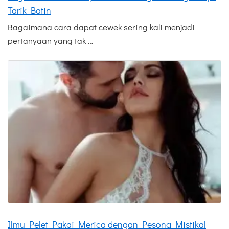
Tarik Batin
Bagaimana cara dapat cewek sering kali menjadi
pertanyaan yang tak …
Ilmu Pelet Pakai Merica dengan Pesona Mistikal