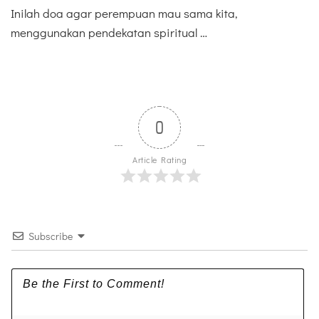
Inilah doa agar perempuan mau sama kita,
menggunakan pendekatan spiritual …
0
Article Rating
Subscribe