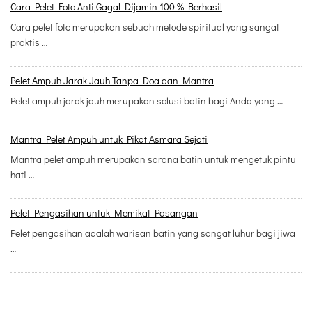
Cara Pelet Foto Anti Gagal Dijamin 100 % Berhasil
Cara pelet foto merupakan sebuah metode spiritual yang sangat
praktis …
Pelet Ampuh Jarak Jauh Tanpa Doa dan Mantra
Pelet ampuh jarak jauh merupakan solusi batin bagi Anda yang …
Mantra Pelet Ampuh untuk Pikat Asmara Sejati
Mantra pelet ampuh merupakan sarana batin untuk mengetuk pintu
hati …
Pelet Pengasihan untuk Memikat Pasangan
Pelet pengasihan adalah warisan batin yang sangat luhur bagi jiwa
…