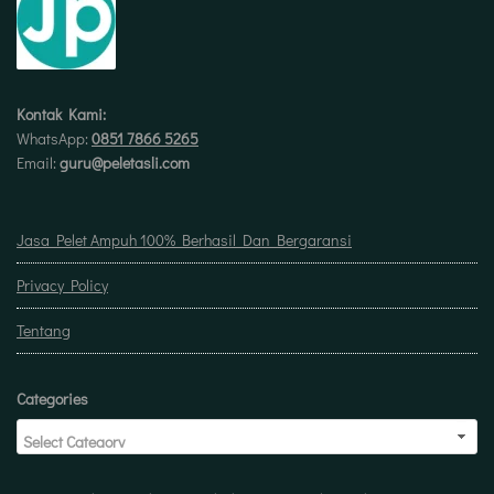
Kontak Kami:
WhatsApp:
0851 7866 5265
Email:
guru@peletasli.com
Jasa Pelet Ampuh 100% Berhasil Dan Bergaransi
Privacy Policy
Tentang
Categories