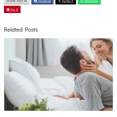
SHARE THIS
Facebook
Twitter/X
WhatsApp
Pin It
Related Posts