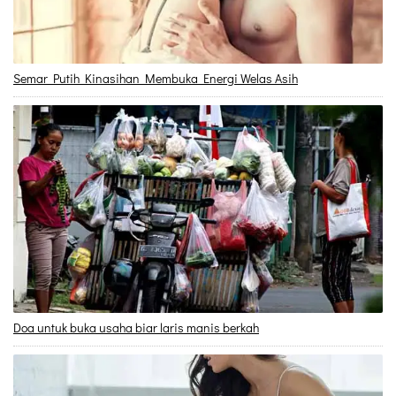
Semar Putih Kinasihan Membuka Energi Welas Asih
Doa untuk buka usaha biar laris manis berkah