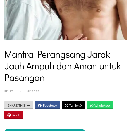
Mantra Perangsang Jarak
Jauh Ampuh dan Aman untuk
Pasangan
PELET
·
4 JUNE 2025
SHARE THIS
Facebook
Twitter/X
WhatsApp
Pin It