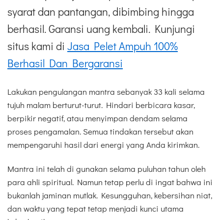
syarat dan pantangan, dibimbing hingga
berhasil. Garansi uang kembali. Kunjungi
situs kami di
Jasa Pelet Ampuh 100%
Berhasil Dan Bergaransi
Lakukan pengulangan mantra sebanyak 33 kali selama
tujuh malam berturut-turut. Hindari berbicara kasar,
berpikir negatif, atau menyimpan dendam selama
proses pengamalan. Semua tindakan tersebut akan
mempengaruhi hasil dari energi yang Anda kirimkan.
Mantra ini telah di gunakan selama puluhan tahun oleh
para ahli spiritual. Namun tetap perlu di ingat bahwa ini
bukanlah jaminan mutlak. Kesungguhan, kebersihan niat,
dan waktu yang tepat tetap menjadi kunci utama