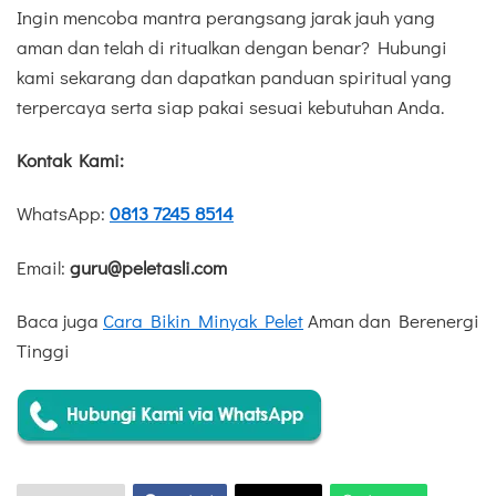
Ingin mencoba mantra perangsang jarak jauh yang
aman dan telah di ritualkan dengan benar? Hubungi
kami sekarang dan dapatkan panduan spiritual yang
terpercaya serta siap pakai sesuai kebutuhan Anda.
Kontak Kami:
WhatsApp:
0813 7245 8514
Email:
guru@peletasli.com
Baca juga
Cara Bikin Minyak Pelet
Aman dan Berenergi
Tinggi