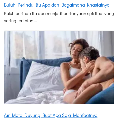
Buluh Perindu Itu Apa dan Bagaimana Khasiatnya
Buluh perindu itu apa menjadi pertanyaan spiritual yang
sering terlintas …
Air Mata Duyung Buat Apa Saja Manfaatnya