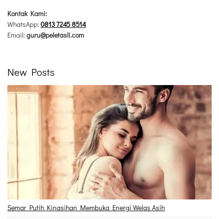
Kontak Kami:
WhatsApp:
0813 7245 8514
Email:
guru@peletasli.com
New Posts
Semar Putih Kinasihan Membuka Energi Welas Asih