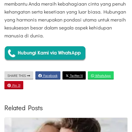
membantu Anda meraih kebahagiaan cinta yang penuh
kehangatan serta kesetiaan yang luar biasa. Hubungan
yang harmonis merupakan pondasi utama untuk meraih
kesuksesan besar dalam segala aspek kehidupan
manusia di dunia.
SHARE THIS
Facebook
Twitter/X
WhatsApp
Pin It
Related Posts