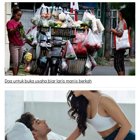
Doa untuk buka usaha biar laris manis berkah