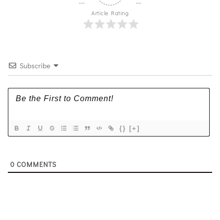
Article Rating
Subscribe
{}
[+]
0
COMMENTS