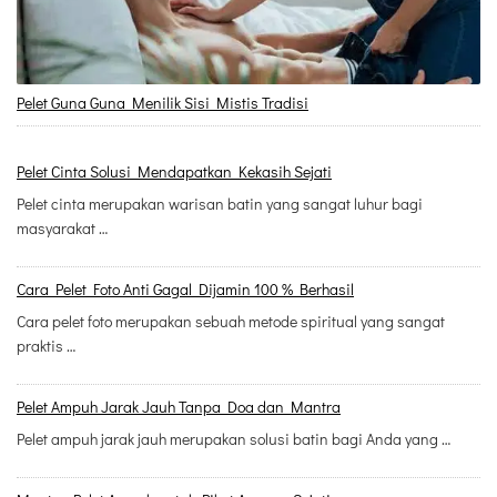
Pelet Guna Guna Menilik Sisi Mistis Tradisi
Pelet Cinta Solusi Mendapatkan Kekasih Sejati
Pelet cinta merupakan warisan batin yang sangat luhur bagi
masyarakat …
Cara Pelet Foto Anti Gagal Dijamin 100 % Berhasil
Cara pelet foto merupakan sebuah metode spiritual yang sangat
praktis …
Pelet Ampuh Jarak Jauh Tanpa Doa dan Mantra
Pelet ampuh jarak jauh merupakan solusi batin bagi Anda yang …