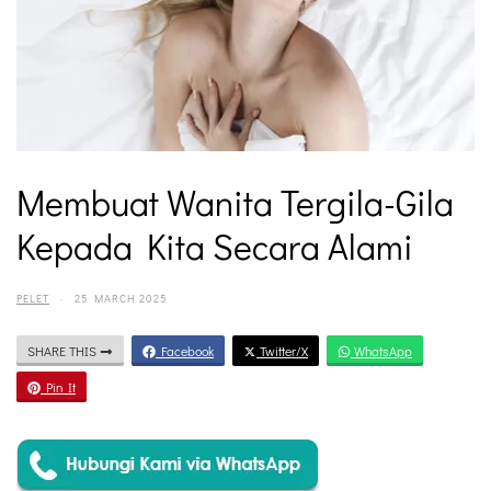
Membuat Wanita Tergila-Gila
Kepada Kita Secara Alami
PELET
·
25 MARCH 2025
SHARE THIS
Facebook
Twitter/X
WhatsApp
Pin It