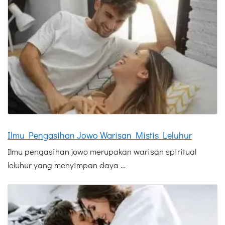
Ilmu Pengasihan Jowo Warisan Mistis Leluhur
Ilmu pengasihan jowo merupakan warisan spiritual
leluhur yang menyimpan daya …