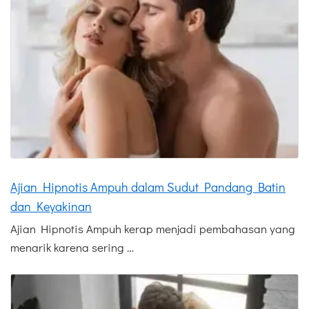
Ajian Hipnotis Ampuh dalam Sudut Pandang Batin
dan Keyakinan
Ajian Hipnotis Ampuh kerap menjadi pembahasan yang
menarik karena sering …