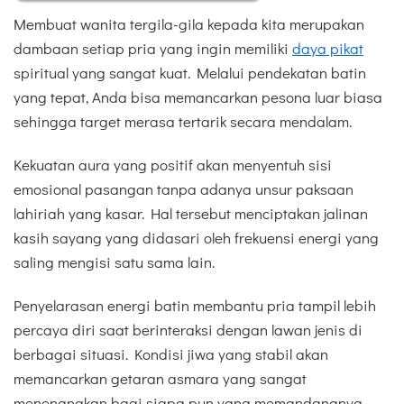
Membuat wanita tergila-gila kepada kita merupakan
dambaan setiap pria yang ingin memiliki
daya pikat
spiritual yang sangat kuat. Melalui pendekatan batin
yang tepat, Anda bisa memancarkan pesona luar biasa
sehingga target merasa tertarik secara mendalam.
Kekuatan aura yang positif akan menyentuh sisi
emosional pasangan tanpa adanya unsur paksaan
lahiriah yang kasar. Hal tersebut menciptakan jalinan
kasih sayang yang didasari oleh frekuensi energi yang
saling mengisi satu sama lain.
Penyelarasan energi batin membantu pria tampil lebih
percaya diri saat berinteraksi dengan lawan jenis di
berbagai situasi. Kondisi jiwa yang stabil akan
memancarkan getaran asmara yang sangat
menenangkan bagi siapa pun yang memandangnya.