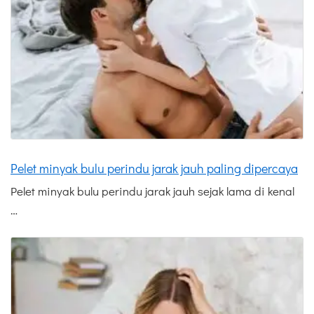
Pelet minyak bulu perindu jarak jauh paling dipercaya
Pelet minyak bulu perindu jarak jauh sejak lama di kenal
…