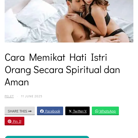
Cara Memikat Hati Istri
Orang Secara Spiritual dan
Aman
PELET
·
11 JUNE 2025
SHARE THIS
Facebook
Twitter/X
WhatsApp
Pin It