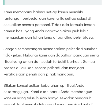
Kami memahami bahwa setiap kasus memiliki
tantangan berbeda, dan karena itu setiap solusi di
sesuaikan secara personal. Tidak ada formula instan,
namun hasil yang Anda dapatkan akan jauh lebih
memuaskan dan tahan lama di banding pelet biasa.
Jangan sembarangan memaharkan pelet dari sumber
tidak jelas. Hubungi kami dan dapatkan panduan serta
ritual yang aman dan sudah terbukti berhasil. Semua
proses di lakukan secara pribadi dan menjaga
kerahasiaan penuh dari pihak manapun.
Silakan konsultasikan kebutuhan spiritual Anda
sekarang juga. Kami akan bantu Anda membangun
koneksi yang tulus, bukan hanya sekadar pengaruh
sesaat, tapi energi cinta sejati yang berakar kuat di