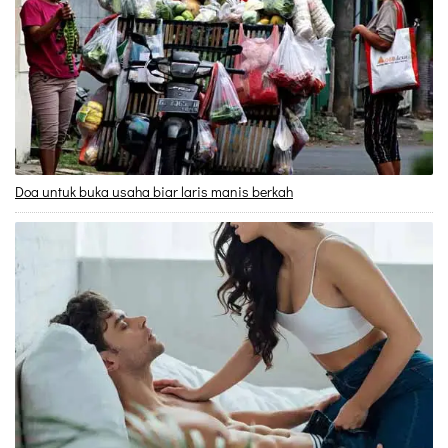
Doa untuk buka usaha biar laris manis berkah