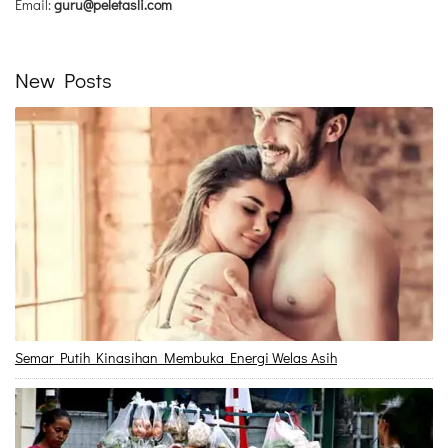
Email:
guru@peletasli.com
New Posts
Semar Putih Kinasihan Membuka Energi Welas Asih