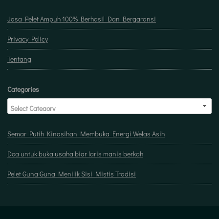
Jasa Pelet Ampuh 100% Berhasil Dan Bergaransi
Privacy Policy
Tentang
Categories
Semar Putih Kinasihan Membuka Energi Welas Asih
Doa untuk buka usaha biar laris manis berkah
Pelet Guna Guna Menilik Sisi Mistis Tradisi