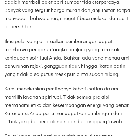
adalah membeli pelet dari sumber tidak terpercaya.
Banyak yang tergiur harga murah dan janji instan tanpa
menyadari bahwa energi negatif bisa melekat dan sulit
di bersihkan.
Ilmu pelet yang di ritualkan sembarangan dapat
membawa pengaruh jangka panjang yang merusak
kehidupan spiritual Anda. Bahkan ada yang mengalami
penurunan rejeki, gangguan tidur, hingga ikatan batin
yang tidak bisa putus meskipun cinta sudah hilang.
Kami menekankan pentingnya kehati-hatian dalam
memilih layanan spiritual. Tidak semua praktisi
memahami etika dan keseimbangan energi yang benar.
Karena itu, Anda perlu mendapatkan bimbingan dari
pihak yang berpengalaman dan bertanggung jawab.
Solusi yang kami berikan sudah melalui tahapan