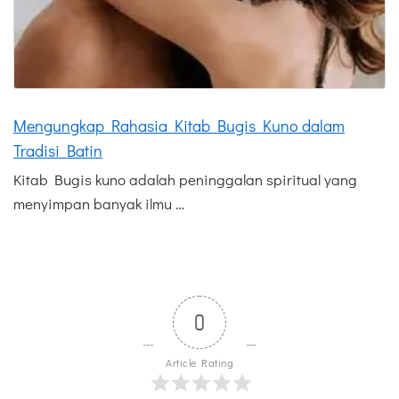
Mengungkap Rahasia Kitab Bugis Kuno dalam
Tradisi Batin
Kitab Bugis kuno adalah peninggalan spiritual yang
menyimpan banyak ilmu …
0
Article Rating