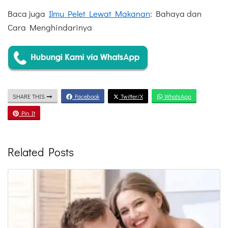
Baca juga
Ilmu Pelet Lewat Makanan
: Bahaya dan
Cara Menghindarinya
SHARE THIS
Facebook
Twitter/X
WhatsApp
Pin It
Related Posts