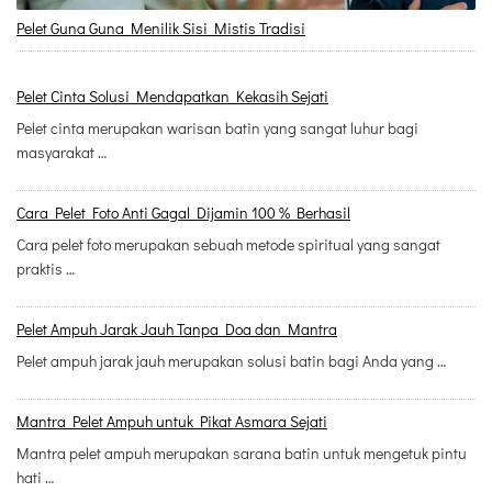
Pelet Guna Guna Menilik Sisi Mistis Tradisi
Pelet Cinta Solusi Mendapatkan Kekasih Sejati
Pelet cinta merupakan warisan batin yang sangat luhur bagi
masyarakat …
Cara Pelet Foto Anti Gagal Dijamin 100 % Berhasil
Cara pelet foto merupakan sebuah metode spiritual yang sangat
praktis …
Pelet Ampuh Jarak Jauh Tanpa Doa dan Mantra
Pelet ampuh jarak jauh merupakan solusi batin bagi Anda yang …
Mantra Pelet Ampuh untuk Pikat Asmara Sejati
Mantra pelet ampuh merupakan sarana batin untuk mengetuk pintu
hati …