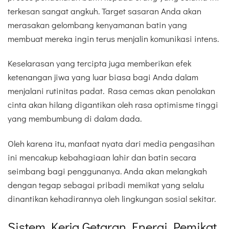
terkesan sangat angkuh. Target sasaran Anda akan
merasakan gelombang kenyamanan batin yang
membuat mereka ingin terus menjalin komunikasi intens.
Keselarasan yang tercipta juga memberikan efek
ketenangan jiwa yang luar biasa bagi Anda dalam
menjalani rutinitas padat. Rasa cemas akan penolakan
cinta akan hilang digantikan oleh rasa optimisme tinggi
yang membumbung di dalam dada.
Oleh karena itu, manfaat nyata dari media pengasihan
ini mencakup kebahagiaan lahir dan batin secara
seimbang bagi penggunanya. Anda akan melangkah
dengan tegap sebagai pribadi memikat yang selalu
dinantikan kehadirannya oleh lingkungan sosial sekitar.
Sistem Kerja Getaran Energi Pemikat