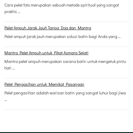
Cara pelet foto merupakan sebuah metode spiritual yang sangat
praktis …
Pelet Ampuh Jarak Jauh Tanpa Doa dan Mantra
Pelet ampuh jarak jauh merupakan solusi batin bagi Anda yang …
Mantra Pelet Ampuh untuk Pikat Asmara Sejati
Mantra pelet ampuh merupakan sarana batin untuk mengetuk pintu
hati …
Pelet Pengasihan untuk Memikat Pasangan
Pelet pengasihan adalah warisan batin yang sangat luhur bagi jiwa
…