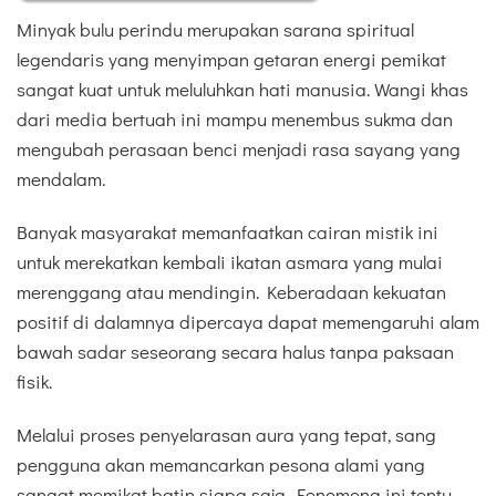
Minyak bulu perindu merupakan sarana spiritual
legendaris yang menyimpan getaran energi pemikat
sangat kuat untuk meluluhkan hati manusia. Wangi khas
dari media bertuah ini mampu menembus sukma dan
mengubah perasaan benci menjadi rasa sayang yang
mendalam.
Banyak masyarakat memanfaatkan cairan mistik ini
untuk merekatkan kembali ikatan asmara yang mulai
merenggang atau mendingin. Keberadaan kekuatan
positif di dalamnya dipercaya dapat memengaruhi alam
bawah sadar seseorang secara halus tanpa paksaan
fisik.
Melalui proses penyelarasan aura yang tepat, sang
pengguna akan memancarkan pesona alami yang
sangat memikat batin siapa saja. Fenomena ini tentu