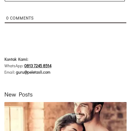
0
COMMENTS
Kontak Kami:
WhatsApp:
0813 7245 8514
Email:
guru@peletasli.com
New Posts