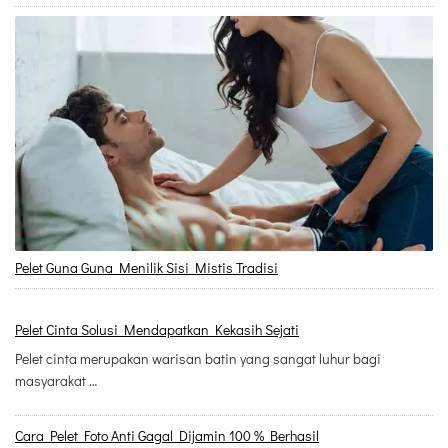
Pelet Guna Guna Menilik Sisi Mistis Tradisi
Pelet Cinta Solusi Mendapatkan Kekasih Sejati
Pelet cinta merupakan warisan batin yang sangat luhur bagi
masyarakat …
Cara Pelet Foto Anti Gagal Dijamin 100 % Berhasil