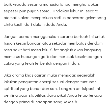
baik kepada sesama manusia tanpa mengharapkan
sepeser pun pujian sosial. Tindakan luhur ini secara
otomatis akan memperluas radius pancaran gelombang
cinta kasih dari dalam dada Anda.
Jangan pernah menggunakan sarana bertuah ini untuk
tujuan kesombongan atau sekadar membalas dendam
rasa sakit hati masa lalu. Sifat angkuh akan langsung
memutus hubungan gaib dan merusak keseimbangan
cakra yang telah terbentuk dengan indah.
Jika aroma khas cairan mulai memudar, segeralah
lakukan penguatan energi sesuai dengan tuntunan
spiritual yang benar dan sah. Langkah antisipasi ini
penting agar stabilitas daya pikat Anda tetap terjaga
dengan prima di hadapan sang kekasih.