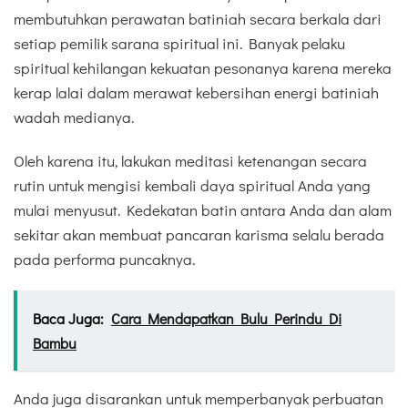
membutuhkan perawatan batiniah secara berkala dari
setiap pemilik sarana spiritual ini. Banyak pelaku
spiritual kehilangan kekuatan pesonanya karena mereka
kerap lalai dalam merawat kebersihan energi batiniah
wadah medianya.
Oleh karena itu, lakukan meditasi ketenangan secara
rutin untuk mengisi kembali daya spiritual Anda yang
mulai menyusut. Kedekatan batin antara Anda dan alam
sekitar akan membuat pancaran karisma selalu berada
pada performa puncaknya.
Baca Juga:
Cara Mendapatkan Bulu Perindu Di
Bambu
Anda juga disarankan untuk memperbanyak perbuatan