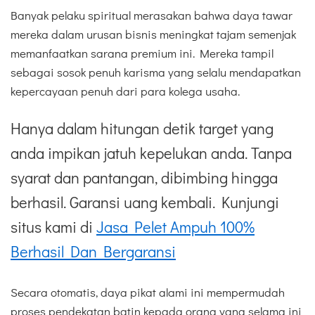
Banyak pelaku spiritual merasakan bahwa daya tawar
mereka dalam urusan bisnis meningkat tajam semenjak
memanfaatkan sarana premium ini. Mereka tampil
sebagai sosok penuh karisma yang selalu mendapatkan
kepercayaan penuh dari para kolega usaha.
Hanya dalam hitungan detik target yang
anda impikan jatuh kepelukan anda. Tanpa
syarat dan pantangan, dibimbing hingga
berhasil. Garansi uang kembali. Kunjungi
situs kami di
Jasa Pelet Ampuh 100%
Berhasil Dan Bergaransi
Secara otomatis, daya pikat alami ini mempermudah
proses pendekatan batin kepada orang yang selama ini