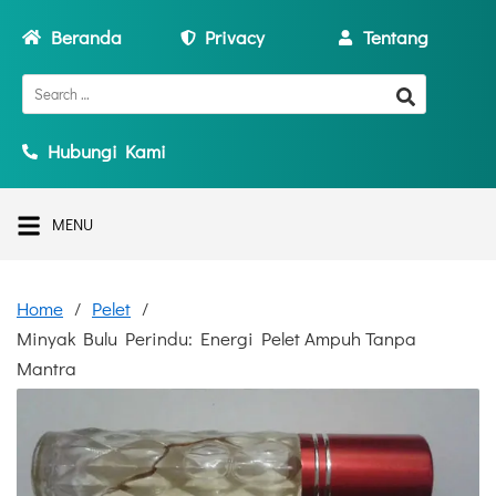
Beranda
Privacy
Tentang
Hubungi Kami
MENU
Home
Pelet
Minyak Bulu Perindu: Energi Pelet Ampuh Tanpa
Mantra