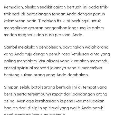
Kemudian, oleskan sedikit cairan bertuah ini pada titik-
titik nadi di pergelangan tangan Anda dengan penuh
kelembutan batin. Tindakan fisik ini berfungsi untuk
mengalirkan getaran pengasihan langsung ke dalam
medan magnetik dan aura personal Anda.
Sambil melakukan pengolesan, bayangkan wajah orang
yang Anda tuju dengan penuh rasa ketulusan cinta yang
paling mendalam. Visualisasi yang kuat akan memandu
energi spiritual mencari jalannya sendiri menembus
benteng sukma orang yang Anda dambakan.
Simpan selalu botol sarana bertuah ini di tempat yang
bersih serta tersembunyi rapat dari pandangan orang
asing. Menjaga kerahasiaan kepemilikan merupakan
bagian dari disiplin spiritual yang wajib Anda patuhi
demi menjaga kesucian tuahnya.