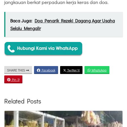
jangkauan berkat perpaduan kerja keras dan doa.
Baca Juga:
Doa Penarik Rezeki Dagang Agar Usaha
Selalu Mengalir
SHARE THIS
Facebook
Twitter/X
WhatsApp
Pin It
Related Posts