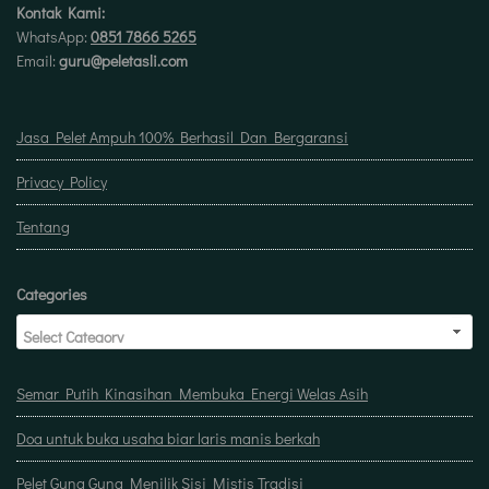
Kontak Kami:
WhatsApp:
0851 7866 5265
Email:
guru@peletasli.com
Jasa Pelet Ampuh 100% Berhasil Dan Bergaransi
Privacy Policy
Tentang
Categories
Semar Putih Kinasihan Membuka Energi Welas Asih
Doa untuk buka usaha biar laris manis berkah
Pelet Guna Guna Menilik Sisi Mistis Tradisi