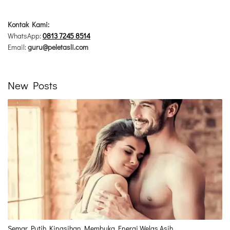
Kontak Kami:
WhatsApp:
0813 7245 8514
Email:
guru@peletasli.com
New Posts
Semar Putih Kinasihan Membuka Energi Welas Asih