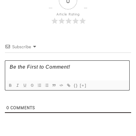
0
Article Rating
Subscribe
{}
[+]
0
COMMENTS