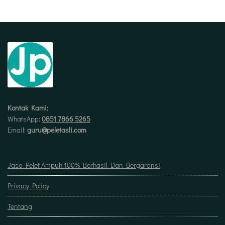
Kontak Kami:
WhatsApp:
0851 7866 5265
Email:
guru@peletasli.com
Jasa Pelet Ampuh 100% Berhasil Dan Bergaransi
Privacy Policy
Tentang