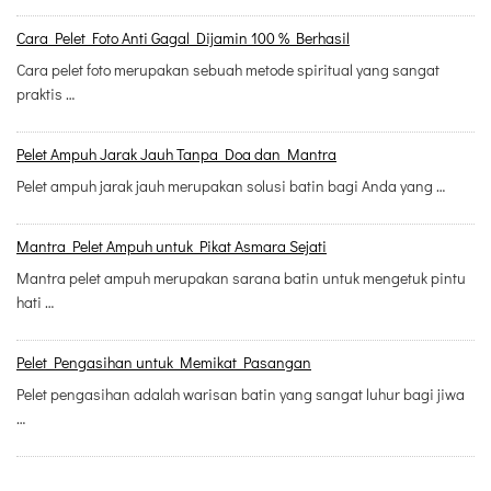
Cara Pelet Foto Anti Gagal Dijamin 100 % Berhasil
Cara pelet foto merupakan sebuah metode spiritual yang sangat
praktis …
Pelet Ampuh Jarak Jauh Tanpa Doa dan Mantra
Pelet ampuh jarak jauh merupakan solusi batin bagi Anda yang …
Mantra Pelet Ampuh untuk Pikat Asmara Sejati
Mantra pelet ampuh merupakan sarana batin untuk mengetuk pintu
hati …
Pelet Pengasihan untuk Memikat Pasangan
Pelet pengasihan adalah warisan batin yang sangat luhur bagi jiwa
…