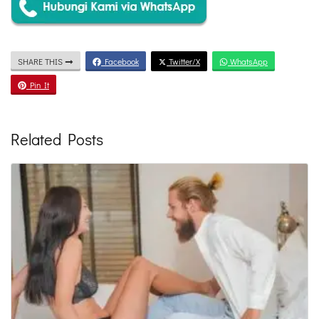
SHARE THIS
Facebook
Twitter/X
WhatsApp
Pin It
Related Posts