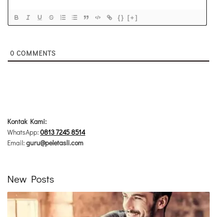
{}
[+]
0
COMMENTS
Kontak Kami:
WhatsApp:
0813 7245 8514
Email:
guru@peletasli.com
New Posts