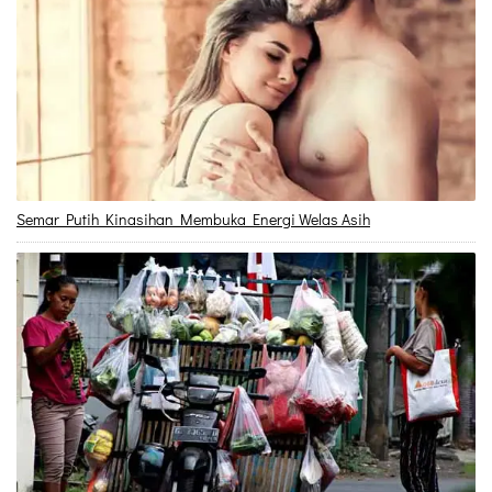
Semar Putih Kinasihan Membuka Energi Welas Asih