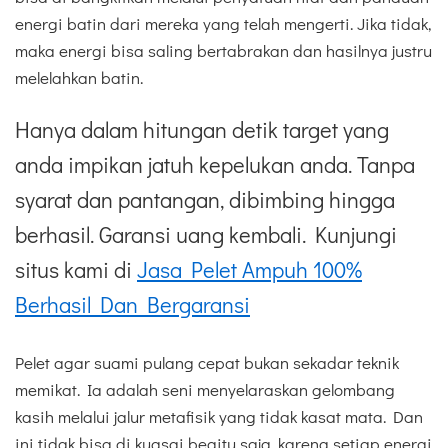
energi batin dari mereka yang telah mengerti. Jika tidak,
maka energi bisa saling bertabrakan dan hasilnya justru
melelahkan batin.
Hanya dalam hitungan detik target yang
anda impikan jatuh kepelukan anda. Tanpa
syarat dan pantangan, dibimbing hingga
berhasil. Garansi uang kembali. Kunjungi
situs kami di
Jasa Pelet Ampuh 100%
Berhasil Dan Bergaransi
Pelet agar suami pulang cepat bukan sekadar teknik
memikat. Ia adalah seni menyelaraskan gelombang
kasih melalui jalur metafisik yang tidak kasat mata. Dan
ini tidak bisa di kuasai begitu saja, karena setiap energi