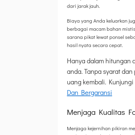
dari jarak jauh.
Biaya yang Anda keluarkan ju
berbagai macam bahan mistis 
sarana pikat lewat ponsel se
hasil nyata secara cepat.
Hanya dalam hitungan d
anda. Tanpa syarat dan 
uang kembali. Kunjungi 
Dan Bergaransi
Menjaga Kualitas Fo
Menjaga kejernihan pikiran me