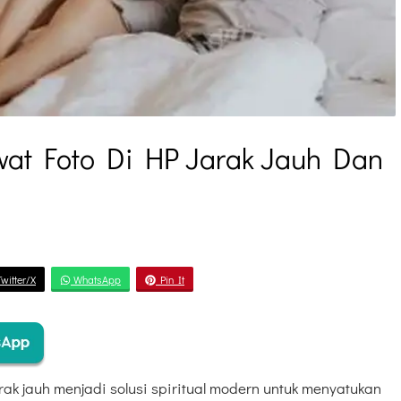
wat Foto Di HP Jarak Jauh Dan
witter/X
WhatsApp
Pin It
rak jauh menjadi solusi spiritual modern untuk menyatukan