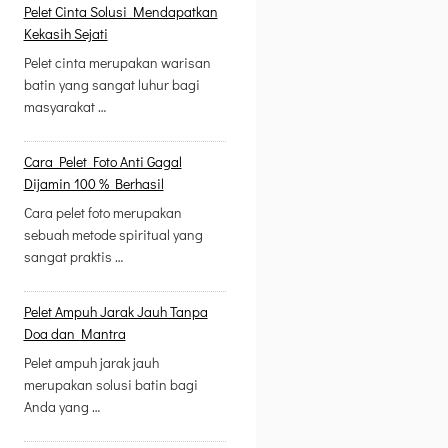
Pelet Cinta Solusi Mendapatkan
Kekasih Sejati
Pelet cinta merupakan warisan
batin yang sangat luhur bagi
masyarakat …
Cara Pelet Foto Anti Gagal
Dijamin 100 % Berhasil
Cara pelet foto merupakan
sebuah metode spiritual yang
sangat praktis …
Pelet Ampuh Jarak Jauh Tanpa
Doa dan Mantra
Pelet ampuh jarak jauh
merupakan solusi batin bagi
Anda yang …