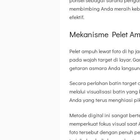
ponsel sebagai sarana penga
membimbing Anda meraih keba
efektif.
Mekanisme Pelet Am
Pelet ampuh lewat foto di hp 
pada wajah target di layar. 
getaran asmara Anda langsung
Secara perlahan batin target
melalui visualisasi batin yan
Anda yang terus menghiasi pik
Metode digital ini sangat ber
memperkuat fokus visual saat
foto tersebut dengan penuh pe