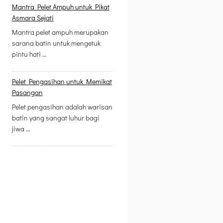
Mantra Pelet Ampuh untuk Pikat
Asmara Sejati
Mantra pelet ampuh merupakan
sarana batin untuk mengetuk
pintu hati …
Pelet Pengasihan untuk Memikat
Pasangan
Pelet pengasihan adalah warisan
batin yang sangat luhur bagi
jiwa …