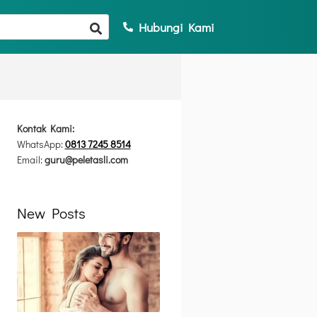
Hubungi Kami
Kontak Kami:
WhatsApp:
0813 7245 8514
Email:
guru@peletasli.com
New Posts