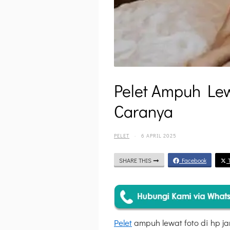
Pelet Ampuh Le
Caranya
PELET
·
6 APRIL 2025
SHARE THIS
Facebook
T
Pelet
ampuh lewat foto di hp ja