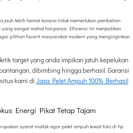
ga jauh lebih hemat karena tidak memerlukan pembelian
yang sangat mahal harganya. Efisiensi ini menjadikan
bagai pilihan favorit masyarakat modern yang menginginkan
etik target yang anda impikan jatuh kepelukan
pantangan, dibimbing hingga berhasil. Garansi
situs kami di
Jasa Pelet Ampuh 100% Berhasil
kus Energi Pikat Tetap Tajam
rupakan syarat mutlak agar pelet ampuh lewat foto di hp