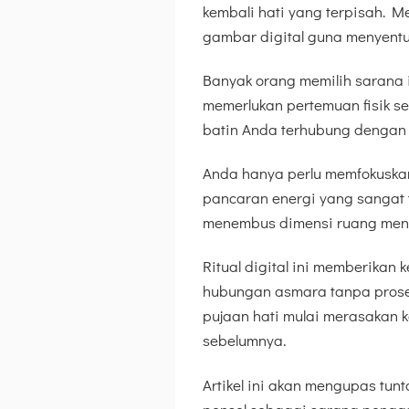
kembali hati yang terpisah. M
gambar digital guna menyentu
Banyak orang memilih sarana 
memerlukan pertemuan fisik sec
batin Anda terhubung dengan 
Anda hanya perlu memfokuskan
pancaran energi yang sangat 
menembus dimensi ruang menuj
Ritual digital ini memberikan
hubungan asmara tanpa prosed
pujaan hati mulai merasakan 
sebelumnya.
Artikel ini akan mengupas tun