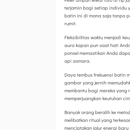
terjamin bagi setiap individ
batin ini di mana saja tanpa 
rumit.
Fleksibilitas waktu menjadi k
aura kapan pun saat hati Anda
ponsel memastikan Anda dapat
api asmara.
Daya tembus frekuensi batin mel
gambar yang jernih memudahka
membantu bagi mereka yang me
memperjuangkan keutuhan cin
Banyak orang beralih ke metod
melibatkan ritual yang terkes
menciptakan jalur energi bar