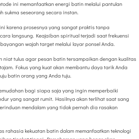
etode ini memanfaatkan energi batin melalui pantulan
h sukma seseorang secara instan.
ini karena prosesnya yang sangat praktis tanpa
ara langsung. Keajaiban spiritual terjadi saat frekuensi
bayangan wajah target melalui layar ponsel Anda.
 niat tulus agar pesan batin tersampaikan dengan kualitas
tajam. Fokus yang kuat akan membantu daya tarik Anda
u batin orang yang Anda tuju.
 kemudahan bagi siapa saja yang ingin memperbaiki
ur yang sangat rumit. Hasilnya akan terlihat saat sang
kerinduan mendalam yang tidak pernah dia rasakan
tas rahasia kekuatan batin dalam memanfaatkan teknologi