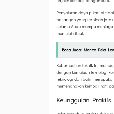
terjalin kembali dengan kuat.
Penyaluran daya pikat ini tid
pasangan yang terpisah jarak g
selama Anda mampu menjaga ko
memulai ritual.
Baca Juga:
Mantra Pelet Le
Keberhasilan teknik ini membu
dengan kemajuan teknologi ko
teknologi dan batin merupaka
memenangkan kembali hati pa
Keunggulan Praktis
Pelet ampuh lewat foto di hp 