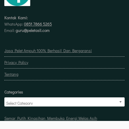
Kontak Kami:
WhatsApp:
0851 7866 5265
Email:
guru@peletasli.com
Jasa Pelet Ampuh 100% Berhasil Dan Bergaransi
Privacy Policy
Tentang
Categories
Semar Putih Kinasihan Membuka Energi Welas Asih