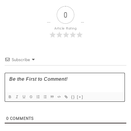
0
Article Rating
Subscribe
{}
[+]
0
COMMENTS