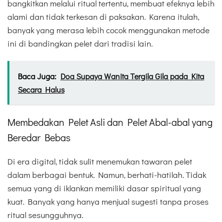
bangkitkan melalui ritual tertentu, membuat efeknya lebih
alami dan tidak terkesan di paksakan. Karena itulah,
banyak yang merasa lebih cocok menggunakan metode
ini di bandingkan pelet dari tradisi lain.
Baca Juga:
Doa Supaya Wanita Tergila Gila pada Kita
Secara Halus
Membedakan Pelet Asli dan Pelet Abal-abal yang
Beredar Bebas
Di era digital, tidak sulit menemukan tawaran pelet
dalam berbagai bentuk. Namun, berhati-hatilah. Tidak
semua yang di iklankan memiliki dasar spiritual yang
kuat. Banyak yang hanya menjual sugesti tanpa proses
ritual sesungguhnya.