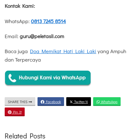
Kontak Kami:
WhatsApp:
0813 7245 8514
Email:
guru@peletasli.com
Baca juga
Doa Memikat Hati Laki Laki
yang Ampuh
dan Terpercaya
SHARE THIS
Facebook
Twitter/X
WhatsApp
Pin It
Related Posts