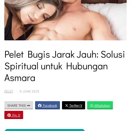
Pelet Bugis Jarak Jauh: Solusi
Spiritual untuk Hubungan
Asmara
PELET
·
9 JUNE 2025
SHARE THIS
Facebook
Twitter/X
WhatsApp
Pin It