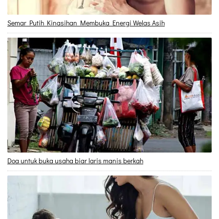
Semar Putih Kinasihan Membuka Energi Welas Asih
Doa untuk buka usaha biar laris manis berkah