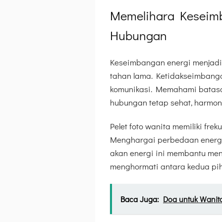
Memelihara Keseim
Hubungan
Keseimbangan energi menjadi
tahan lama. Ketidakseimbang
komunikasi. Memahami batasan
hubungan tetap sehat, harmon
Pelet foto wanita memiliki fre
Menghargai perbedaan energi
akan energi ini membantu me
menghormati antara kedua pih
Baca Juga:
Doa untuk Wanita