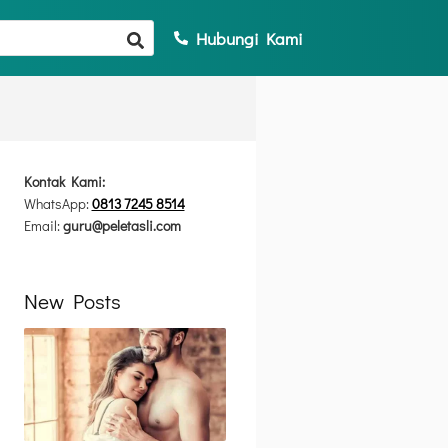
Hubungi Kami
Kontak Kami:
WhatsApp:
0813 7245 8514
Email:
guru@peletasli.com
New Posts