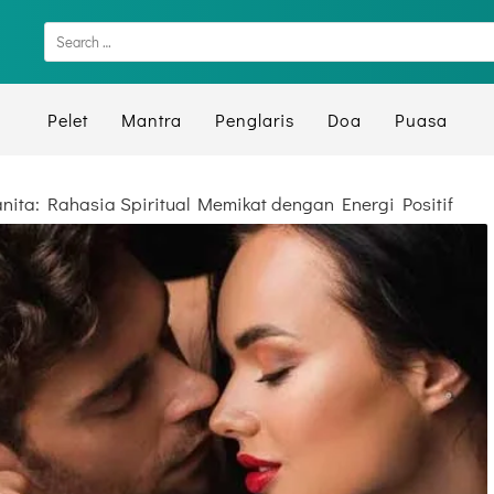
Pelet
Mantra
Penglaris
Doa
Puasa
anita: Rahasia Spiritual Memikat dengan Energi Positif