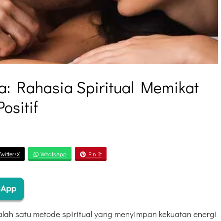
ta: Rahasia Spiritual Memikat
ositif
witter/X
WhatsApp
Pin It
lah satu metode spiritual yang menyimpan kekuatan energi