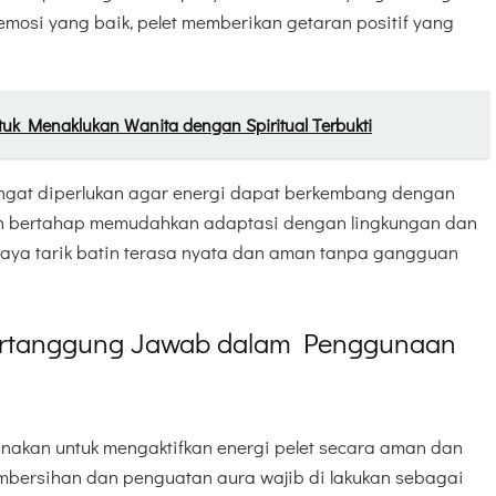
mosi yang baik, pelet memberikan getaran positif yang
tuk Menaklukan Wanita dengan Spiritual Terbukti
ngat diperlukan agar energi dapat berkembang dengan
tan bertahap memudahkan adaptasi dengan lingkungan dan
, daya tarik batin terasa nyata dan aman tanpa gangguan
ertanggung Jawab dalam Penggunaan
gunakan untuk mengaktifkan energi pelet secara aman dan
mbersihan dan penguatan aura wajib di lakukan sebagai