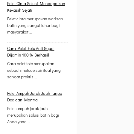
Pelet Cinta Solusi Mendapatkan
Kekasih Sejati
Pelet cinta merupakan warisan
batin yang sangat luhur bagi
masyarakat …
Cara Pelet Foto Anti Gagal
Dijamin 100 % Berhasil
Cara pelet foto merupakan
sebuah metode spiritual yang
sangat praktis …
Pelet Ampuh Jarak Jauh Tanpa
Doa dan Mantra
Pelet ampuh jarak jauh
merupakan solusi batin bagi
Anda yang …