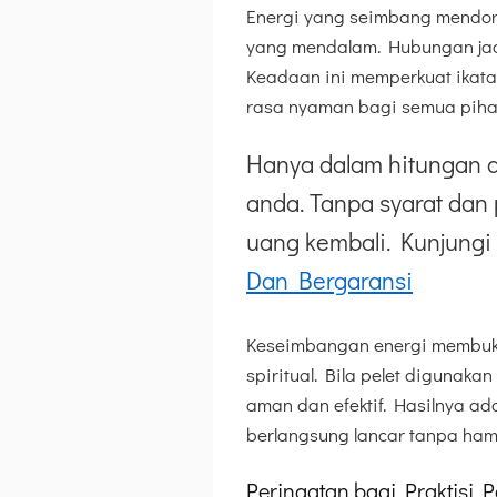
Energi yang seimbang mendo
yang mendalam. Hubungan jadi
Keadaan ini memperkuat ikata
rasa nyaman bagi semua piha
Hanya dalam hitungan d
anda. Tanpa syarat dan 
uang kembali. Kunjungi 
Dan Bergaransi
Keseimbangan energi membuka
spiritual. Bila pelet digunaka
aman dan efektif. Hasilnya ad
berlangsung lancar tanpa ham
Peringatan bagi Praktisi 