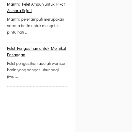
Mantra Pelet Ampuh untuk Pikat
Asmara Sejati
Mantra pelet ampuh merupakan
sarana batin untuk mengetuk
pintu hati …
Pelet Pengasihan untuk Memikat
Pasangan
Pelet pengasihan adalah warisan
batin yang sangat luhur bagi
jiwa …