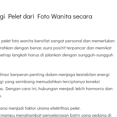
i Pelet dari Foto Wanita secara
pelet foto wanita bersifat sangat personal dan memerlukan
arahkan dengan benar, aura positif terpancar dan memikat
, setiap langkah harus di jalankan dengan sungguh-sungguh
itasi berperan penting dalam menjaga kestabilan energi
rgi yang seimbang memudahkan terciptanya koneksi
us. Dengan cara ini, hubungan menjadi lebih harmonis dan
.
na menjadi faktor utama efektifitas pelet.
 mampu menghambat penyelarasan batin yang sedang di