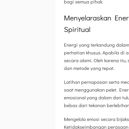
bagi semua pihak.
Menyelaraskan Energ
Spiritual
Energi yang terkandung dalam 
perhatian khusus. Apabila di 
secara alami. Oleh karena itu
dan metode yang tepat.
Latihan pernapasan serta med
saat menggunakan pelet. Ene
emosional yang dalam dan tul
bebas dari tekanan berlebihan
Mengelola emosi secara bijaksa
Ketidakseimbangan perasaan