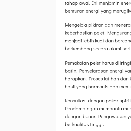
tahap awal. Ini menjamin ener
benturan energi yang merugik
Mengelola pikiran dan menera
keberhasilan pelet. Menguran
menjadi lebih kuat dan bercah
berkembang secara alami ser
Pemakaian pelet harus diirin
batin. Penyelarasan energi ya
harapkan. Proses latihan dan
hasil yang harmonis dan mem
Konsultasi dengan pakar spiri
Pendampingan membantu menga
dengan benar. Pengawasan yan
berkualitas tinggi.