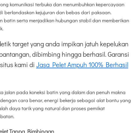
rong komunikasi terbuka dan menumbuhkan kepercayaan
 berlandaskan kejujuran dan bebas dari paksaan.
n batin serta menjadikan hubungan stabil dan memberikan
k.
etik target yang anda impikan jatuh kepelukan
pantangan, dibimbing hingga berhasil. Garansi
situs kami di
Jasa Pelet Ampuh 100% Berhasil
 jalan pada koneksi batin yang dalam dan penuh makna
n dengan cara benar, energi bekerja sebagai alat bantu yang
alah daya tarik yang natural dan proses pemikat
batan.
Pelet Tanpa Bimbingan