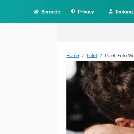
Beranda
Privacy
Tentang
Home
Pelet
Pelet Foto W