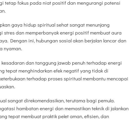
gi tetap fokus pada niat positif dan mengurangi potensi
an.
pkan gaya hidup spiritual sehat sangat menunjang
gi stres dan memperbanyak energi positif membuat aura
aya. Dengan ini, hubungan sosial akan berjalan lancar dan
ta nyaman.
gi kesadaran dan tanggung jawab penuh terhadap energi
ng tepat menghindarkan efek negatif yang tidak di
 keterbukaan terhadap proses spiritual membantu mencapai
uaskan.
tual sangat direkomendasikan, terutama bagi pemula.
tasi hambatan energi dan memastikan teknik di jalankan
g tepat membuat praktik pelet aman, efisien, dan