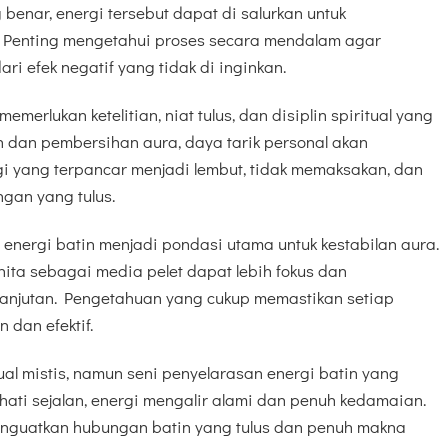
 benar, energi tersebut dapat di salurkan untuk
. Penting mengetahui proses secara mendalam agar
i efek negatif yang tidak di inginkan.
merlukan ketelitian, niat tulus, dan disiplin spiritual yang
in dan pembersihan aura, daya tarik personal akan
gi yang terpancar menjadi lembut, tidak memaksakan, dan
gan yang tulus.
n energi batin menjadi pondasi utama untuk kestabilan aura.
nita sebagai media pelet dapat lebih fokus dan
lanjutan. Pengetahuan yang cukup memastikan setiap
 dan efektif.
tual mistis, namun seni penyelarasan energi batin yang
hati sejalan, energi mengalir alami dan penuh kedamaian.
enguatkan hubungan batin yang tulus dan penuh makna