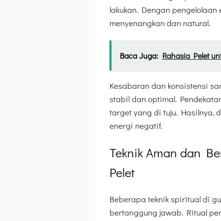
lakukan. Dengan pengelolaan e
menyenangkan dan natural.
Baca Juga:
Rahasia Pelet un
Kesabaran dan konsistensi sa
stabil dan optimal. Pendeka
target yang di tuju. Hasilnya
energi negatif.
Teknik Aman dan B
Pelet
Beberapa teknik spiritual di 
bertanggung jawab. Ritual pe