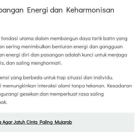
bangan Energi dan Keharmonisan
 fondasi utama dalam membangun daya tarik batin yang
an sering menimbulkan benturan energi dan gangguan
 energi diri dan pasangan adalah kunci untuk menjaga
is, dan saling menghormati.
kuensi yang berbeda untuk tiap situasi dan individu.
 memungkinkan interaksi alami tanpa tekanan. Kesadaran
ngurangi gesekan dan memperkuat rasa saling
ak.
 Agar Jatuh Cinta Paling Mujarab