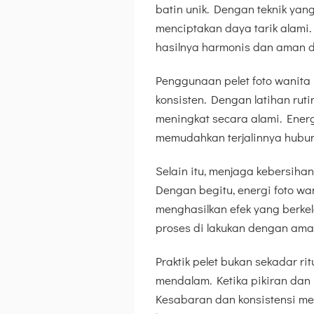
batin unik. Dengan teknik yang
menciptakan daya tarik alami
hasilnya harmonis dan aman dar
Penggunaan pelet foto wanita me
konsisten. Dengan latihan rut
meningkat secara alami. Ener
memudahkan terjalinnya hubun
Selain itu, menjaga kebersiha
Dengan begitu, energi foto wa
menghasilkan efek yang berke
proses di lakukan dengan aman
Praktik pelet bukan sekadar ri
mendalam. Ketika pikiran dan 
Kesabaran dan konsistensi m