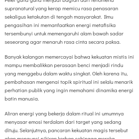
supranatural yang kerap memicu rasa penasaran
sekaligus ketakutan di tengah masyarakat. Ilmu
pengasihan ini memanfaatkan energi metafisika
tersembunyi untuk memengaruhi alam bawah sadar
seseorang agar menaruh rasa cinta secara paksa.
Banyak kalangan memercayai bahwa kekuatan mistis ini
mampu membalikkan perasaan benci menjadi rindu
yang menggebu dalam waktu singkat. Oleh karena itu,
pembahasan mengenai topik spiritual ini selalu menarik
perhatian publik yang ingin memahami dinamika energi
batin manusia.
Aliran energi yang bekerja dalam ritual ini umumnya
menyasar emosi terdalam dari target yang sedang
dituju. Selanjutnya, pancaran kekuatan magis tersebut
akan mengunci pikiran korban sehingga mereka