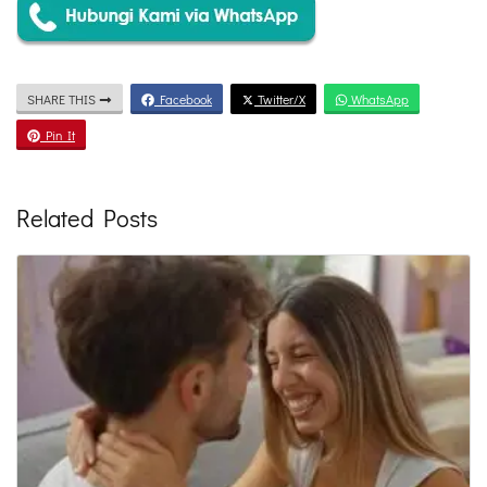
SHARE THIS
Facebook
Twitter/X
WhatsApp
Pin It
Related Posts