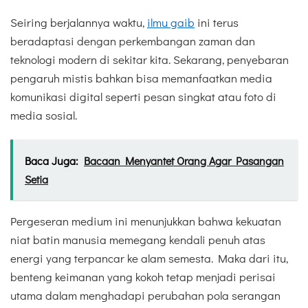
Seiring berjalannya waktu,
ilmu gaib
ini terus
beradaptasi dengan perkembangan zaman dan
teknologi modern di sekitar kita. Sekarang, penyebaran
pengaruh mistis bahkan bisa memanfaatkan media
komunikasi digital seperti pesan singkat atau foto di
media sosial.
Baca Juga:
Bacaan Menyantet Orang Agar Pasangan
Setia
Pergeseran medium ini menunjukkan bahwa kekuatan
niat batin manusia memegang kendali penuh atas
energi yang terpancar ke alam semesta. Maka dari itu,
benteng keimanan yang kokoh tetap menjadi perisai
utama dalam menghadapi perubahan pola serangan