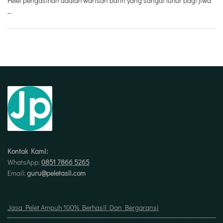
Pelet pengasihan adalah warisan batin yang sangat luhur bagi jiwa
…
Kontak Kami:
WhatsApp:
0851 7866 5265
Email:
guru@peletasli.com
Jasa Pelet Ampuh 100% Berhasil Dan Bergaransi