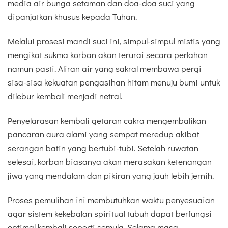
media air bunga setaman dan doa-doa suci yang
dipanjatkan khusus kepada Tuhan.
Melalui prosesi mandi suci ini, simpul-simpul mistis yang
mengikat sukma korban akan terurai secara perlahan
namun pasti. Aliran air yang sakral membawa pergi
sisa-sisa kekuatan pengasihan hitam menuju bumi untuk
dilebur kembali menjadi netral.
Penyelarasan kembali getaran cakra mengembalikan
pancaran aura alami yang sempat meredup akibat
serangan batin yang bertubi-tubi. Setelah ruwatan
selesai, korban biasanya akan merasakan ketenangan
jiwa yang mendalam dan pikiran yang jauh lebih jernih.
Proses pemulihan ini membutuhkan waktu penyesuaian
agar sistem kekebalan spiritual tubuh dapat berfungsi
optimal kembali seperti semula. Selama masa