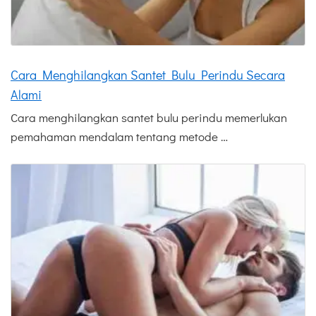
Cara Menghilangkan Santet Bulu Perindu Secara
Alami
Cara menghilangkan santet bulu perindu memerlukan
pemahaman mendalam tentang metode …