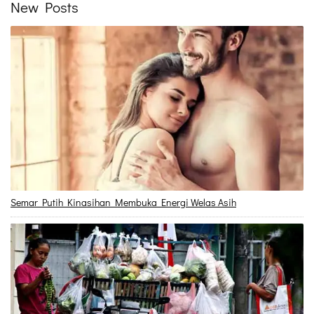
New Posts
Semar Putih Kinasihan Membuka Energi Welas Asih