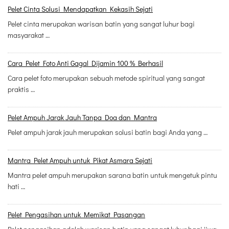
Pelet Cinta Solusi Mendapatkan Kekasih Sejati
Pelet cinta merupakan warisan batin yang sangat luhur bagi
masyarakat …
Cara Pelet Foto Anti Gagal Dijamin 100 % Berhasil
Cara pelet foto merupakan sebuah metode spiritual yang sangat
praktis …
Pelet Ampuh Jarak Jauh Tanpa Doa dan Mantra
Pelet ampuh jarak jauh merupakan solusi batin bagi Anda yang …
Mantra Pelet Ampuh untuk Pikat Asmara Sejati
Mantra pelet ampuh merupakan sarana batin untuk mengetuk pintu
hati …
Pelet Pengasihan untuk Memikat Pasangan