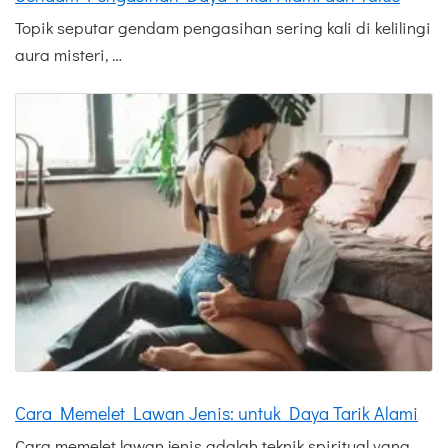
Topik seputar gendam pengasihan sering kali di kelilingi
aura misteri, …
Cara Memelet Lawan Jenis: untuk Daya Tarik Alami
Cara memelet lawan jenis adalah teknik spiritual yang