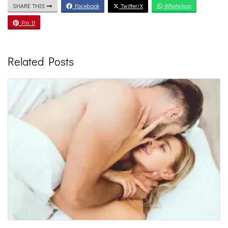
SHARE THIS
Facebook
Twitter/X
WhatsApp
Pin It
Related Posts