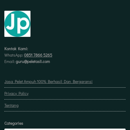
Kontak Kami:
WhatsApp:
0851 7866 5265
Email:
guru@peletasli.com
Jasa Pelet Ampuh 100% Berhasil Dan Bergaransi
Privacy Policy
Tentang
Categories