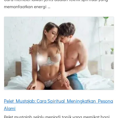
memanfaatkan energi …
Pelet Mustajab: Cara Spiritual Meningkatkan Pesona
Alami
Pelet mustajab selalu menjadi topik yang memikat bagi