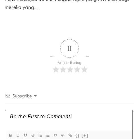
mereka yang …
0
Article Rating
Subscribe
{}
[+]