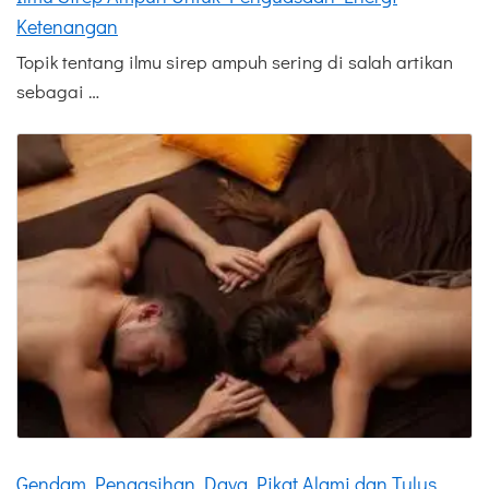
Ketenangan
Topik tentang ilmu sirep ampuh sering di salah artikan
sebagai …
Gendam Pengasihan Daya Pikat Alami dan Tulus