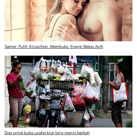
Semar Putih Kinasihan Membuka Energi Welas Asih
Doa untuk buka usaha biar laris manis berkah