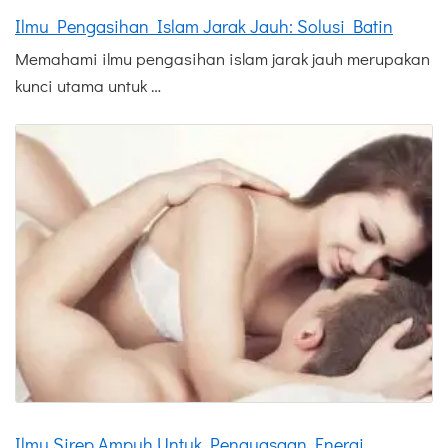
Ilmu Pengasihan Islam Jarak Jauh: Solusi Batin
Memahami ilmu pengasihan islam jarak jauh merupakan
kunci utama untuk …
Ilmu Sirep Ampuh Untuk Penguasaan Energi