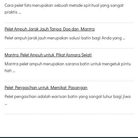
Cara pelet foto merupakan sebuah metode spiritual yang sangat
praktis …
Pelet Ampuh Jarak Jauh Tanpa Doa dan Mantra
Pelet ampuh jarak jauh merupakan solusi batin bagi Anda yang …
Mantra Pelet Ampuh untuk Pikat Asmara Sejati
Mantra pelet ampuh merupakan sarana batin untuk mengetuk pintu
hati …
Pelet Pengasihan untuk Memikat Pasangan
Pelet pengasihan adalah warisan batin yang sangat luhur bagi jiwa
…