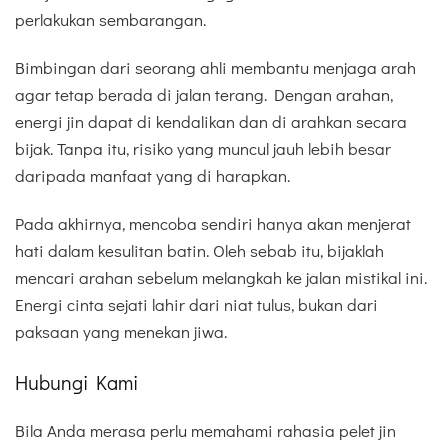
perlakukan sembarangan.
Bimbingan dari seorang ahli membantu menjaga arah
agar tetap berada di jalan terang. Dengan arahan,
energi jin dapat di kendalikan dan di arahkan secara
bijak. Tanpa itu, risiko yang muncul jauh lebih besar
daripada manfaat yang di harapkan.
Pada akhirnya, mencoba sendiri hanya akan menjerat
hati dalam kesulitan batin. Oleh sebab itu, bijaklah
mencari arahan sebelum melangkah ke jalan mistikal ini.
Energi cinta sejati lahir dari niat tulus, bukan dari
paksaan yang menekan jiwa.
Hubungi Kami
Bila Anda merasa perlu memahami rahasia pelet jin