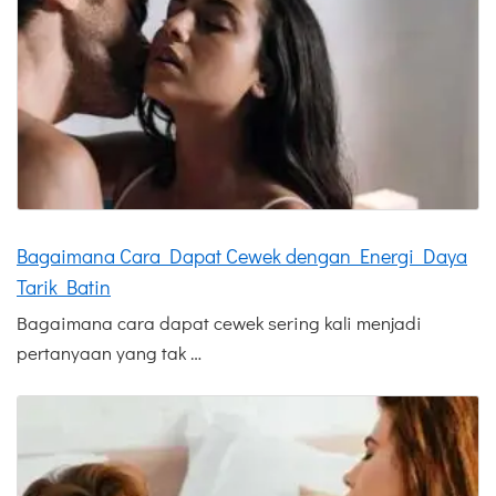
Bagaimana Cara Dapat Cewek dengan Energi Daya
Tarik Batin
Bagaimana cara dapat cewek sering kali menjadi
pertanyaan yang tak …