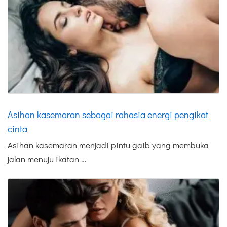
Asihan kasemaran sebagai rahasia energi pengikat
cinta
Asihan kasemaran menjadi pintu gaib yang membuka
jalan menuju ikatan …