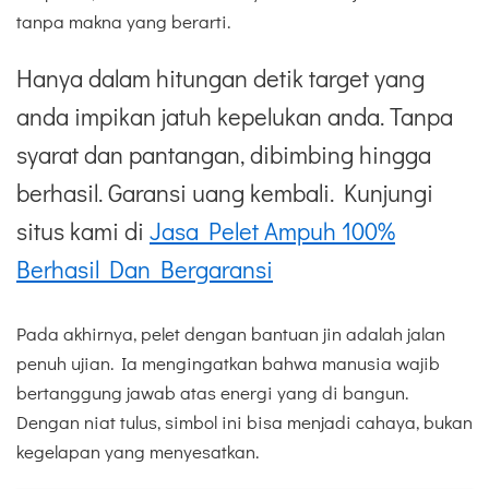
tanpa makna yang berarti.
Hanya dalam hitungan detik target yang
anda impikan jatuh kepelukan anda. Tanpa
syarat dan pantangan, dibimbing hingga
berhasil. Garansi uang kembali. Kunjungi
situs kami di
Jasa Pelet Ampuh 100%
Berhasil Dan Bergaransi
Pada akhirnya, pelet dengan bantuan jin adalah jalan
penuh ujian. Ia mengingatkan bahwa manusia wajib
bertanggung jawab atas energi yang di bangun.
Dengan niat tulus, simbol ini bisa menjadi cahaya, bukan
kegelapan yang menyesatkan.