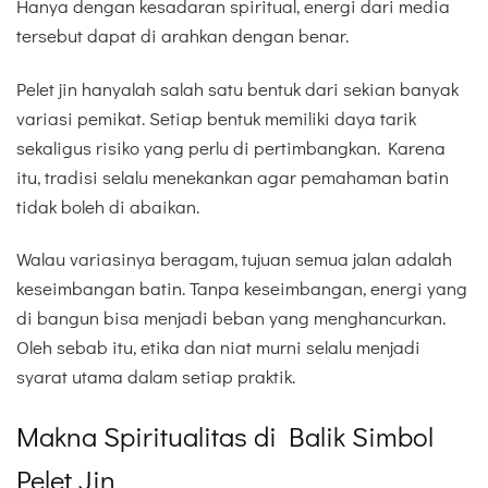
Hanya dengan kesadaran spiritual, energi dari media
tersebut dapat di arahkan dengan benar.
Pelet jin hanyalah salah satu bentuk dari sekian banyak
variasi pemikat. Setiap bentuk memiliki daya tarik
sekaligus risiko yang perlu di pertimbangkan. Karena
itu, tradisi selalu menekankan agar pemahaman batin
tidak boleh di abaikan.
Walau variasinya beragam, tujuan semua jalan adalah
keseimbangan batin. Tanpa keseimbangan, energi yang
di bangun bisa menjadi beban yang menghancurkan.
Oleh sebab itu, etika dan niat murni selalu menjadi
syarat utama dalam setiap praktik.
Makna Spiritualitas di Balik Simbol
Pelet Jin