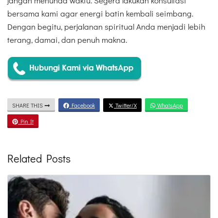
jangan menunda waktu. Segera lakukan konsultasi
bersama kami agar energi batin kembali seimbang.
Dengan begitu, perjalanan spiritual Anda menjadi lebih
terang, damai, dan penuh makna.
SHARE THIS
Facebook
Twitter/X
WhatsApp
Pin It
Related Posts