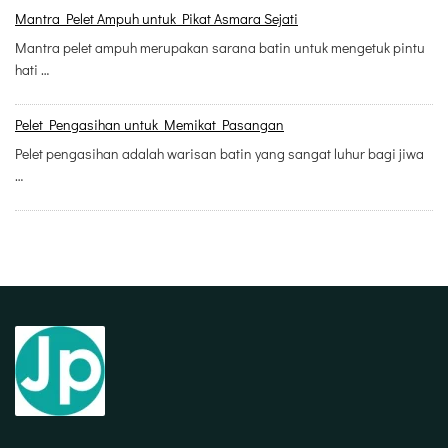
Mantra Pelet Ampuh untuk Pikat Asmara Sejati
Mantra pelet ampuh merupakan sarana batin untuk mengetuk pintu
hati …
Pelet Pengasihan untuk Memikat Pasangan
Pelet pengasihan adalah warisan batin yang sangat luhur bagi jiwa
…