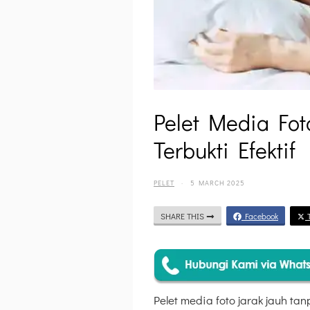
Pelet Media Fot
Terbukti Efektif
PELET
·
5 MARCH 2025
SHARE THIS
Facebook
T
Pelet media foto jarak jauh t