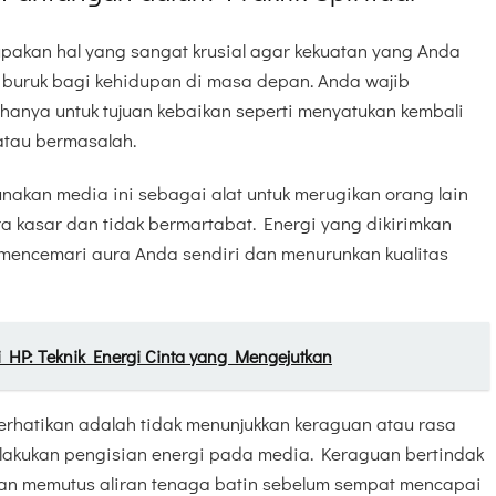
upakan hal yang sangat krusial agar kekuatan yang Anda
buruk bagi kehidupan di masa depan. Anda wajib
nya untuk tujuan kebaikan seperti menyatukan kembali
atau bermasalah.
nakan media ini sebagai alat untuk merugikan orang lain
 kasar dan tidak bermartabat. Energi yang dikirimkan
 mencemari aura Anda sendiri dan menurunkan kualitas
di HP: Teknik Energi Cinta yang Mengejutkan
erhatikan adalah tidak menunjukkan keraguan atau rasa
lakukan pengisian energi pada media. Keraguan bertindak
n memutus aliran tenaga batin sebelum sempat mencapai