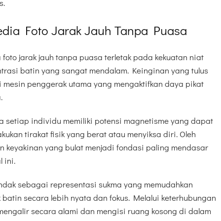
s.
 Media Foto Jarak Jauh Tanpa Puasa
a foto jarak jauh tanpa puasa terletak pada kekuatan niat
ntrasi batin yang sangat mendalam. Keinginan yang tulus
i mesin penggerak utama yang mengaktifkan daya pikat
.
 setiap individu memiliki potensi magnetisme yang dapat
ukan tirakat fisik yang berat atau menyiksa diri. Oleh
an keyakinan yang bulat menjadi fondasi paling mendasar
 ini.
ndak sebagai representasi sukma yang memudahkan
k batin secara lebih nyata dan fokus. Melalui keterhubungan
 mengalir secara alami dan mengisi ruang kosong di dalam