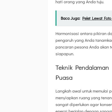
hati orang yang Anda tuju.
Baca Juga:
Pelet Lewat Fot
Harmonisasi antara pikiran d
pengaruh yang Anda tanamkan 
pancaran pesona Anda akan ter
siapapun.
Teknik Pendalaman 
Puasa
Langkah awal untuk memulai p
menyiapkan ruang yang tenan
sangat diperlukan agar konsen
energi berjalan dengan sangat