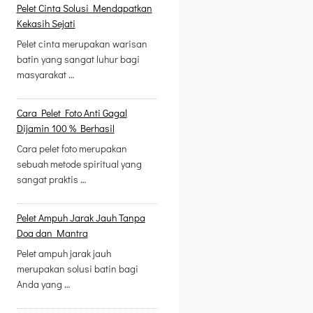
Pelet Cinta Solusi Mendapatkan
Kekasih Sejati
Pelet cinta merupakan warisan
batin yang sangat luhur bagi
masyarakat …
Cara Pelet Foto Anti Gagal
Dijamin 100 % Berhasil
Cara pelet foto merupakan
sebuah metode spiritual yang
sangat praktis …
Pelet Ampuh Jarak Jauh Tanpa
Doa dan Mantra
Pelet ampuh jarak jauh
merupakan solusi batin bagi
Anda yang …