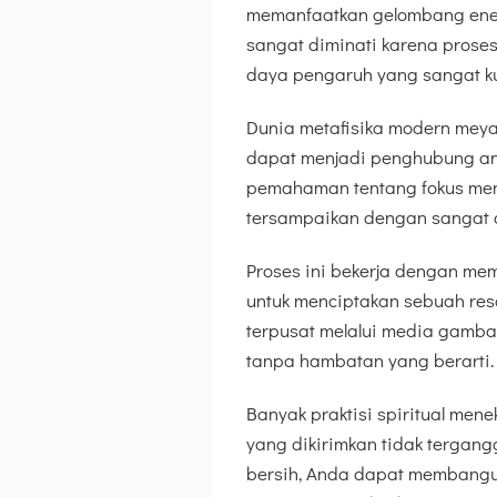
memanfaatkan gelombang energ
sangat diminati karena proses
daya pengaruh yang sangat ku
Dunia metafisika modern meya
dapat menjadi penghubung ant
pemahaman tentang fokus ment
tersampaikan dengan sangat a
Proses ini bekerja dengan me
untuk menciptakan sebuah res
terpusat melalui media gamb
tanpa hambatan yang berarti.
Banyak praktisi spiritual me
yang dikirimkan tidak tergang
bersih, Anda dapat membangu