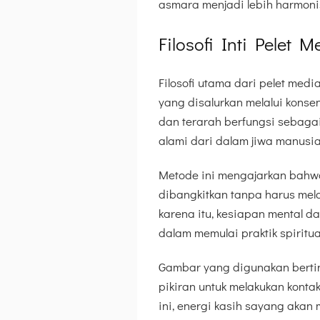
asmara menjadi lebih harmoni
Filosofi Inti Pelet
Filosofi utama dari pelet medi
yang disalurkan melalui konse
dan terarah berfungsi sebaga
alami dari dalam jiwa manusia
Metode ini mengajarkan bahwa
dibangkitkan tanpa harus melak
karena itu, kesiapan mental d
dalam memulai praktik spiritual
Gambar yang digunakan berti
pikiran untuk melakukan konta
ini, energi kasih sayang akan