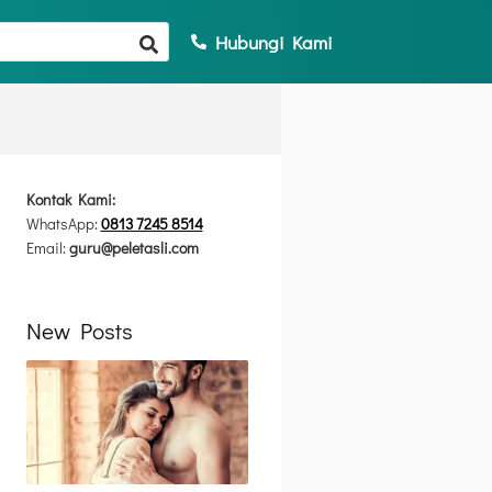
Hubungi Kami
Kontak Kami:
WhatsApp:
0813 7245 8514
Email:
guru@peletasli.com
New Posts