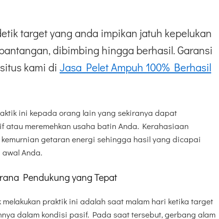
etik target yang anda impikan jatuh kepelukan
pantangan, dibimbing hingga berhasil. Garansi
situs kami di
Jasa Pelet Ampuh 100% Berhasil
ktik ini kepada orang lain yang sekiranya dapat
f atau meremehkan usaha batin Anda. Kerahasiaan
kemurnian getaran energi sehingga hasil yang dicapai
 awal Anda.
Sarana Pendukung yang Tepat
k melakukan praktik ini adalah saat malam hari ketika target
innya dalam kondisi pasif. Pada saat tersebut, gerbang alam