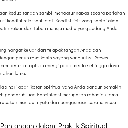
ngan kedua tangan sambil mengatur napas secara perlahan
i kondisi relaksasi total. Kondisi fisik yang santai akan
atin keluar dari tubuh menuju media yang sedang Anda
ang hangat keluar dari telapak tangan Anda dan
dengan penuh rasa kasih sayang yang tulus. Proses
uk mempertebal lapisan energi pada media sehingga daya
rtahan lama.
iap hari agar ikatan spiritual yang Anda bangun semakin
leh pengaruh luar. Konsistensi merupakan rahasia utama
erasakan manfaat nyata dari penggunaan sarana visual
 Pantangan dalam Praktik Spiritual