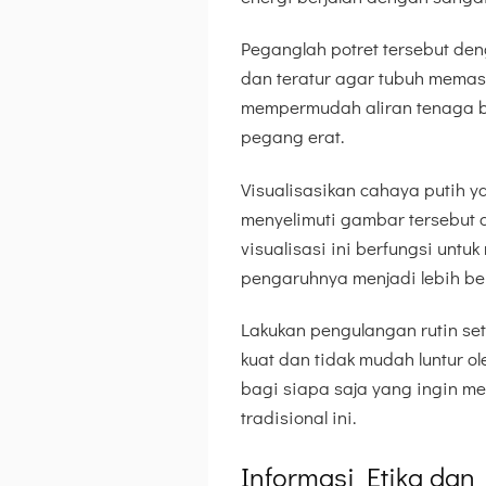
Peganglah potret tersebut de
dan teratur agar tubuh memasuk
mempermudah aliran tenaga b
pegang erat.
Visualisasikan cahaya putih y
menyelimuti gambar tersebut 
visualisasi ini berfungsi unt
pengaruhnya menjadi lebih be
Lakukan pengulangan rutin set
kuat dan tidak mudah luntur o
bagi siapa saja yang ingin m
tradisional ini.
Informasi Etika dan