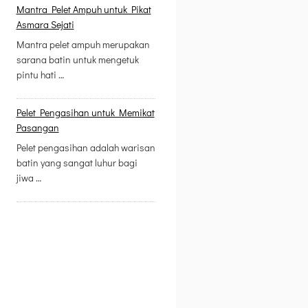
Mantra Pelet Ampuh untuk Pikat
Asmara Sejati
Mantra pelet ampuh merupakan
sarana batin untuk mengetuk
pintu hati …
Pelet Pengasihan untuk Memikat
Pasangan
Pelet pengasihan adalah warisan
batin yang sangat luhur bagi
jiwa …