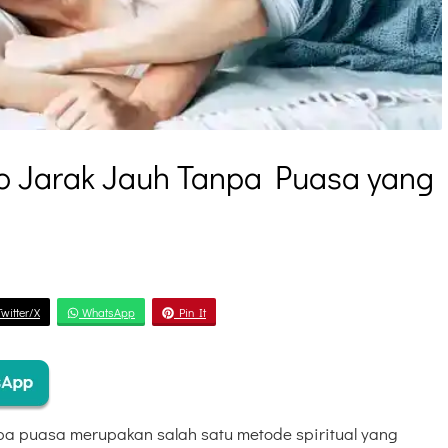
o Jarak Jauh Tanpa Puasa yang
witter/X
WhatsApp
Pin It
anpa puasa merupakan salah satu metode spiritual yang