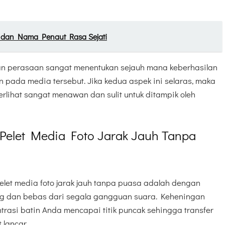
o dan Nama Penaut Rasa Sejati
an perasaan sangat menentukan sejauh mana keberhasilan
pada media tersebut. Jika kedua aspek ini selaras, maka
lihat sangat menawan dan sulit untuk ditampik oleh
Pelet Media Foto Jarak Jauh Tanpa
elet media foto jarak jauh tanpa puasa adalah dengan
g dan bebas dari segala gangguan suara. Keheningan
trasi batin Anda mencapai titik puncak sehingga transfer
 lancar.