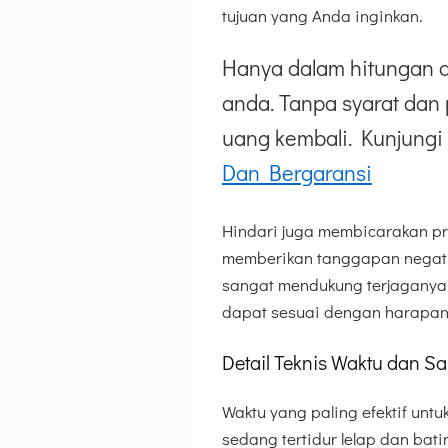
tujuan yang Anda inginkan.
Hanya dalam hitungan d
anda. Tanpa syarat dan 
uang kembali. Kunjungi 
Dan Bergaransi
Hindari juga membicarakan pra
memberikan tanggapan negati
sangat mendukung terjaganya 
dapat sesuai dengan harapan
Detail Teknis Waktu dan 
Waktu yang paling efektif untu
sedang tertidur lelap dan bat