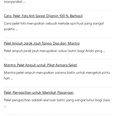
masyarakat …
Cara Pelet Foto Anti Gagal Dijamin 100 % Berhasil
Cara pelet foto merupakan sebuah metode spiritual yang sangat
praktis …
Pelet Ampuh Jarak Jauh Tanpa Doa dan Mantra
Pelet ampuh jarak jauh merupakan solusi batin bagi Anda yang …
Mantra Pelet Ampuh untuk Pikat Asmara Sejati
Mantra pelet ampuh merupakan sarana batin untuk mengetuk pintu
hati …
Pelet Pengasihan untuk Memikat Pasangan
Pelet pengasihan adalah warisan batin yang sangat luhur bagi jiwa
…