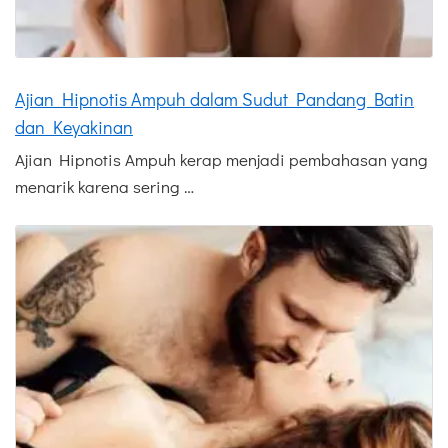
Ajian Hipnotis Ampuh dalam Sudut Pandang Batin
dan Keyakinan
Ajian Hipnotis Ampuh kerap menjadi pembahasan yang
menarik karena sering …