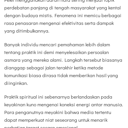
perdebatan panjang di tengah masyarakat yang kental
dengan budaya mistis. Fenomena ini memicu berbagai
rasa penasaran mengenai efektivitas serta dampak
yang ditimbulkannya.
Banyak individu mencari pemahaman lebih dalam
tentang praktik ini demi menyelesaikan persoalan
asmara yang mereka alami. Langkah tersebut biasanya
dianggap sebagai jalan terakhir ketika metode
komunikasi biasa dirasa tidak memberikan hasil yang
diinginkan.
Praktik spiritual ini sebenarnya berlandaskan pada
keyakinan kuno mengenai koneksi energi antar manusia.
Para penganutnya meyakini bahwa media tertentu
dapat memperkuat niat seseorang untuk menarik
perhatian target secara emosional.