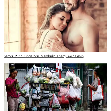
Semar Putih Kinasihan Membuka Energi Welas Asih