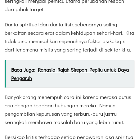
seringkali menjadi pemicu utama perubahan respon
dari pihak target.
Dunia spiritual dan dunia fisik sebenarnya saling
berkaitan secara erat dalam kehidupan sehari-hari. Kita
tidak bisa memisahkan sepenuhnya faktor psikologis
dari fenomena mistis yang sering terjadi di sekitar kita.
Baca Juga:
Rahasia Rajah Sirepan Pepitu untuk Daya
Pengaruh
Banyak orang menempuh cara ini karena merasa putus
asa dengan keadaan hubungan mereka. Namun,
pengambilan keputusan yang terburu-buru justru
seringkali membawa masalah baru yang lebih rumit.
Bersikap kritis terhadap setiap penawaran jasa spiritual