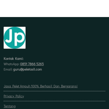
Kontak Kami:
WhatsApp:
0851 7866 5265
Email:
guru@peletasli.com
Jasa Pelet Ampuh 100% Berhasil Dan Bergaransi
Privacy Policy
Tentang