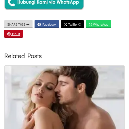
SHARE THIS
Facebook
Twitter/X
WhatsApp
Pin It
Related Posts