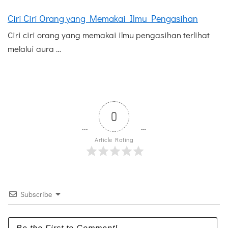
Ciri Ciri Orang yang Memakai Ilmu Pengasihan
Ciri ciri orang yang memakai ilmu pengasihan terlihat
melalui aura …
0
Article Rating
Subscribe