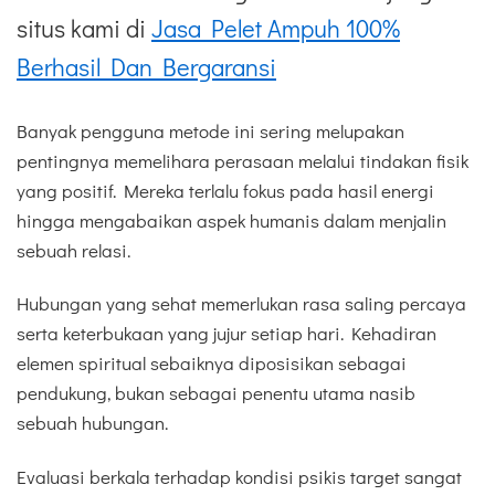
situs kami di
Jasa Pelet Ampuh 100%
Berhasil Dan Bergaransi
Banyak pengguna metode ini sering melupakan
pentingnya memelihara perasaan melalui tindakan fisik
yang positif. Mereka terlalu fokus pada hasil energi
hingga mengabaikan aspek humanis dalam menjalin
sebuah relasi.
Hubungan yang sehat memerlukan rasa saling percaya
serta keterbukaan yang jujur setiap hari. Kehadiran
elemen spiritual sebaiknya diposisikan sebagai
pendukung, bukan sebagai penentu utama nasib
sebuah hubungan.
Evaluasi berkala terhadap kondisi psikis target sangat