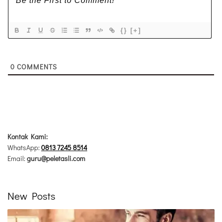
{}
[+]
0
COMMENTS
Kontak Kami:
WhatsApp:
0813 7245 8514
Email:
guru@peletasli.com
New Posts