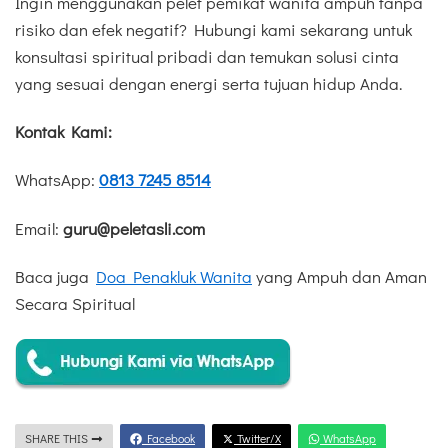
Ingin menggunakan pelet pemikat wanita ampuh tanpa
risiko dan efek negatif? Hubungi kami sekarang untuk
konsultasi spiritual pribadi dan temukan solusi cinta
yang sesuai dengan energi serta tujuan hidup Anda.
Kontak Kami:
WhatsApp:
0813 7245 8514
Email:
guru@peletasli.com
Baca juga
Doa Penakluk Wanita
yang Ampuh dan Aman
Secara Spiritual
SHARE THIS
Facebook
Twitter/X
WhatsApp