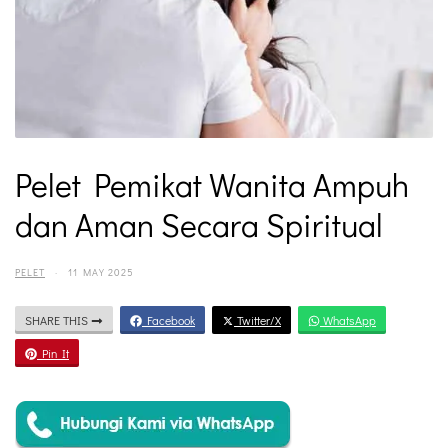
Pelet Pemikat Wanita Ampuh
dan Aman Secara Spiritual
PELET
·
11 MAY 2025
SHARE THIS
Facebook
Twitter/X
WhatsApp
Pin It