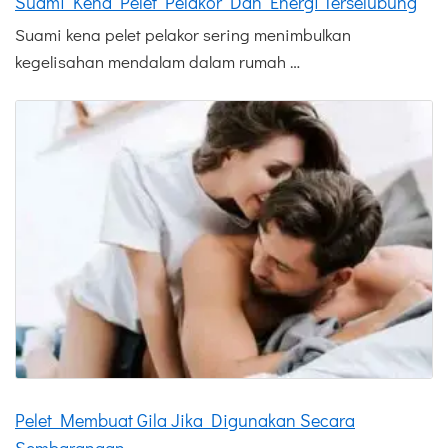
Suami Kena Pelet Pelakor Dan Energi Terselubung
Suami kena pelet pelakor sering menimbulkan
kegelisahan mendalam dalam rumah …
Pelet Membuat Gila Jika Digunakan Secara