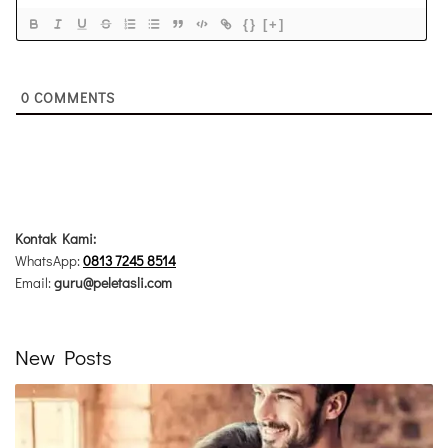
{}
[+]
0
COMMENTS
Kontak Kami:
WhatsApp:
0813 7245 8514
Email:
guru@peletasli.com
New Posts