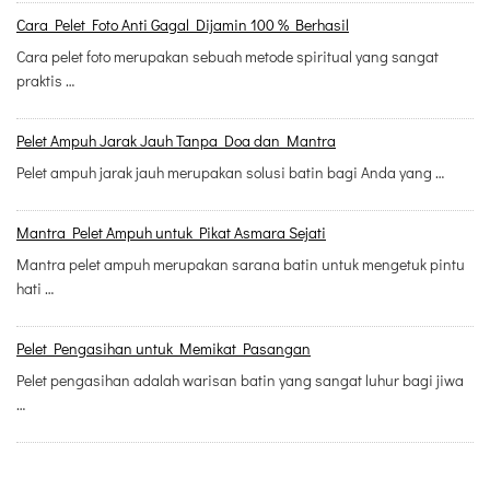
Cara Pelet Foto Anti Gagal Dijamin 100 % Berhasil
Cara pelet foto merupakan sebuah metode spiritual yang sangat
praktis …
Pelet Ampuh Jarak Jauh Tanpa Doa dan Mantra
Pelet ampuh jarak jauh merupakan solusi batin bagi Anda yang …
Mantra Pelet Ampuh untuk Pikat Asmara Sejati
Mantra pelet ampuh merupakan sarana batin untuk mengetuk pintu
hati …
Pelet Pengasihan untuk Memikat Pasangan
Pelet pengasihan adalah warisan batin yang sangat luhur bagi jiwa
…