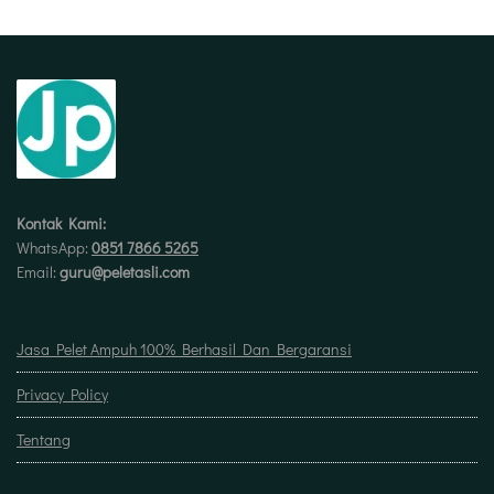
Kontak Kami:
WhatsApp:
0851 7866 5265
Email:
guru@peletasli.com
Jasa Pelet Ampuh 100% Berhasil Dan Bergaransi
Privacy Policy
Tentang