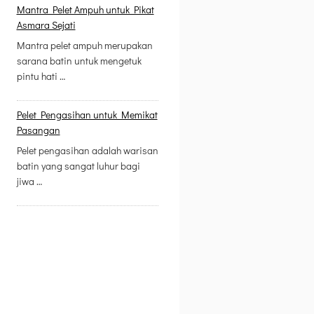
Mantra Pelet Ampuh untuk Pikat
Asmara Sejati
Mantra pelet ampuh merupakan
sarana batin untuk mengetuk
pintu hati …
Pelet Pengasihan untuk Memikat
Pasangan
Pelet pengasihan adalah warisan
batin yang sangat luhur bagi
jiwa …