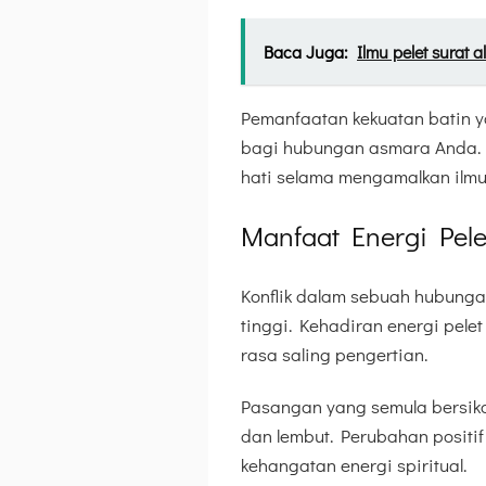
Baca Juga:
Ilmu pelet surat 
Pemanfaatan kekuatan batin 
bagi hubungan asmara Anda. K
hati selama mengamalkan ilmu s
Manfaat Energi Pele
Konflik dalam sebuah hubungan
tinggi. Kehadiran energi pe
rasa saling pengertian.
Pasangan yang semula bersika
dan lembut. Perubahan positif 
kehangatan energi spiritual.