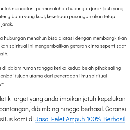
f untuk mengatasi permasalahan hubungan jarak jauh yang
teng batin yang kuat, kesetiaan pasangan akan tetap
 jarak.
da hubungan menahun bisa diatasi dengan membangkitkan
ah spiritual ini mengembalikan getaran cinta seperti saat
sih.
 di dalam rumah tangga ketika kedua belah pihak saling
enjadi tujuan utama dari penerapan ilmu spiritual
ya.
etik target yang anda impikan jatuh kepelukan
pantangan, dibimbing hingga berhasil. Garansi
situs kami di
Jasa Pelet Ampuh 100% Berhasil