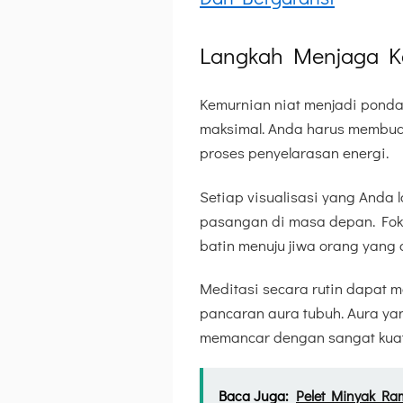
Langkah Menjaga K
Kemurnian niat menjadi pondas
maksimal. Anda harus membua
proses penyelarasan energi.
Setiap visualisasi yang And
pasangan di masa depan. Fok
batin menuju jiwa orang yang d
Meditasi secara rutin dapat 
pancaran aura tubuh. Aura ya
memancar dengan sangat kuat
Baca Juga:
Pelet Minyak Ram