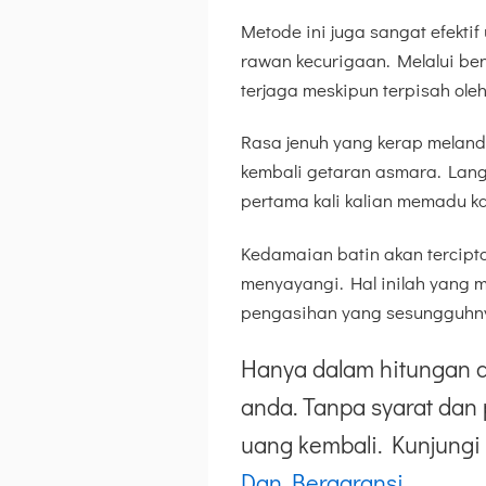
Metode ini juga sangat efekti
rawan kecurigaan. Melalui ben
terjaga meskipun terpisah oleh
Rasa jenuh yang kerap melan
kembali getaran asmara. Langk
pertama kali kalian memadu ka
Kedamaian batin akan tercipta
menyayangi. Hal inilah yang m
pengasihan yang sesungguhn
Hanya dalam hitungan d
anda. Tanpa syarat dan 
uang kembali. Kunjungi 
Dan Bergaransi