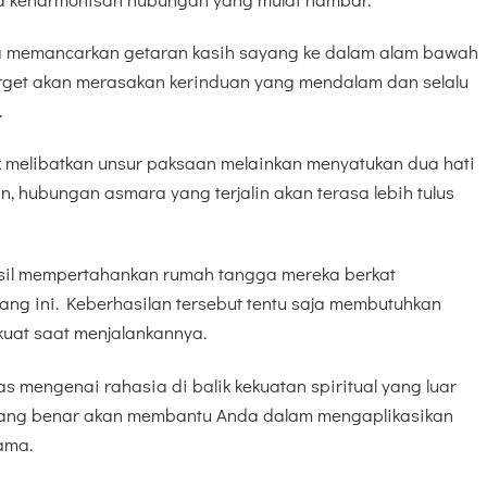
ra memancarkan getaran kasih sayang ke dalam alam bawah
arget akan merasakan kerinduan yang mendalam dan selalu
.
ak melibatkan unsur paksaan melainkan menyatukan dua hati
, hubungan asmara yang terjalin akan terasa lebih tulus
il mempertahankan rumah tangga mereka berkat
ang ini. Keberhasilan tersebut tentu saja membutuhkan
 kuat saat menjalankannya.
as mengenai rahasia di balik kekuatan spiritual yang luar
ang benar akan membantu Anda dalam mengaplikasikan
ama.