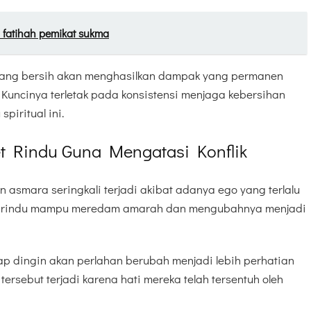
al fatihah pemikat sukma
yang bersih akan menghasilkan dampak yang permanen
uncinya terletak pada konsistensi menjaga kebersihan
piritual ini.
t Rindu Guna Mengatasi Konflik
 asmara seringkali terjadi akibat adanya ego yang terlalu
let rindu mampu meredam amarah dan mengubahnya menjadi
p dingin akan perlahan berubah menjadi lebih perhatian
tersebut terjadi karena hati mereka telah tersentuh oleh