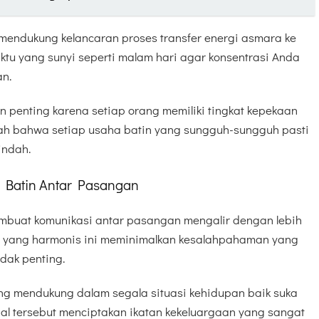
mendukung kelancaran proses transfer energi asmara ke
ktu yang sunyi seperti malam hari agar konsentrasi Anda
an.
enting karena setiap orang memiliki tingkat kepekaan
ah bahwa setiap usaha batin yang sungguh-sungguh pasti
indah.
 Batin Antar Pasangan
mbuat komunikasi antar pasangan mengalir dengan lebih
n yang harmonis ini meminimalkan kesalahpahaman yang
dak penting.
g mendukung dalam segala situasi kehidupan baik suka
al tersebut menciptakan ikatan kekeluargaan yang sangat