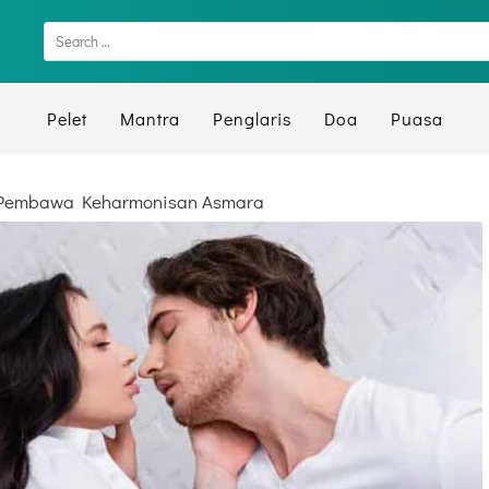
Pelet
Mantra
Penglaris
Doa
Puasa
 Pembawa Keharmonisan Asmara