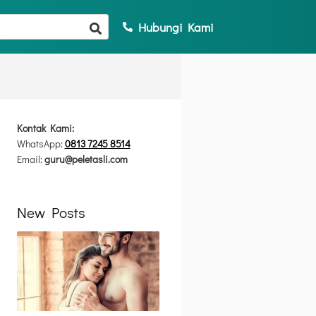
Hubungi Kami
Kontak Kami:
WhatsApp:
0813 7245 8514
Email:
guru@peletasli.com
New Posts