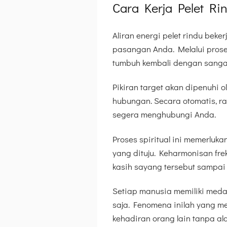
Cara Kerja Pelet R
Aliran energi pelet rindu beker
pasangan Anda. Melalui pros
tumbuh kembali dengan sangat
Pikiran target akan dipenuhi 
hubungan. Secara otomatis, r
segera menghubungi Anda.
Proses spiritual ini memerluk
yang dituju. Keharmonisan fr
kasih sayang tersebut sampai 
Setiap manusia memiliki medan
saja. Fenomena inilah yang m
kehadiran orang lain tanpa al