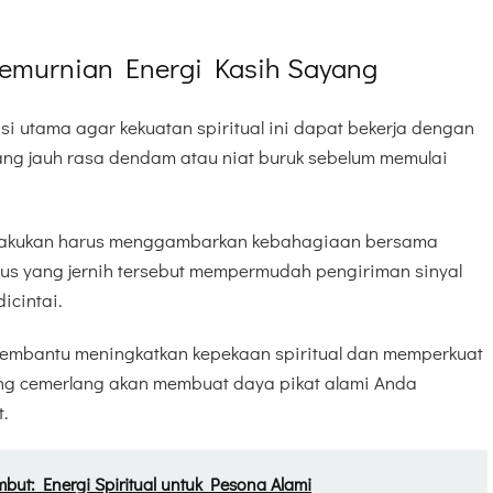
emurnian Energi Kasih Sayang
i utama agar kekuatan spiritual ini dapat bekerja dengan
ng jauh rasa dendam atau niat buruk sebelum memulai
a lakukan harus menggambarkan kebahagiaan bersama
us yang jernih tersebut mempermudah pengiriman sinyal
icintai.
membantu meningkatkan kepekaan spiritual dan memperkuat
ng cemerlang akan membuat daya pikat alami Anda
.
but: Energi Spiritual untuk Pesona Alami