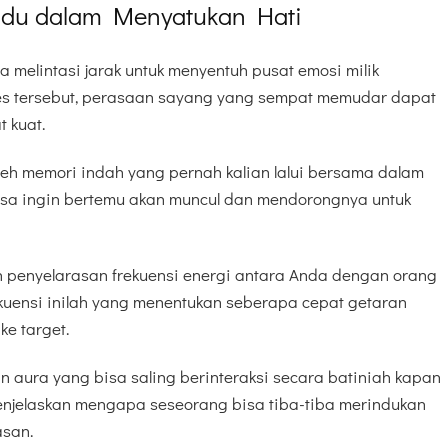
indu dalam Menyatukan Hati
ja melintasi jarak untuk menyentuh pusat emosi milik
es tersebut, perasaan sayang yang sempat memudar dapat
 kuat.
oleh memori indah yang pernah kalian lalui bersama dalam
asa ingin bertemu akan muncul dan mendorongnya untuk
an penyelarasan frekuensi energi antara Anda dengan orang
ekuensi inilah yang menentukan seberapa cepat getaran
ke target.
 aura yang bisa saling berinteraksi secara batiniah kapan
enjelaskan mengapa seseorang bisa tiba-tiba merindukan
asan.