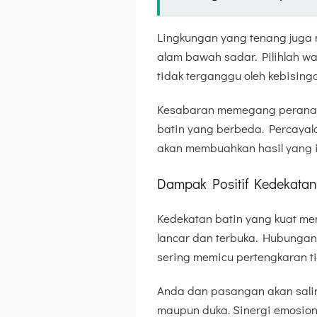
Lingkungan yang tenang juga 
alam bawah sadar. Pilihlah wa
tidak terganggu oleh kebising
Kesabaran memegang peranan p
batin yang berbeda. Percayal
akan membuahkan hasil yang 
Dampak Positif Kedekatan
Kedekatan batin yang kuat me
lancar dan terbuka. Hubunga
sering memicu pertengkaran ti
Anda dan pasangan akan salin
maupun duka. Sinergi emosion