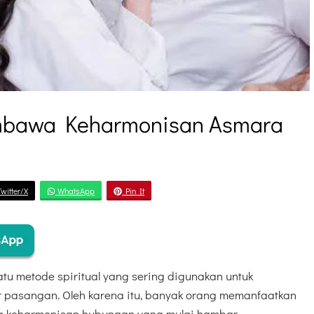
embawa Keharmonisan Asmara
witter/X
WhatsApp
Pin It
tu metode spiritual yang sering digunakan untuk
r pasangan. Oleh karena itu, banyak orang memanfaatkan
aga keharmonisan hubungan yang mulai hambar.