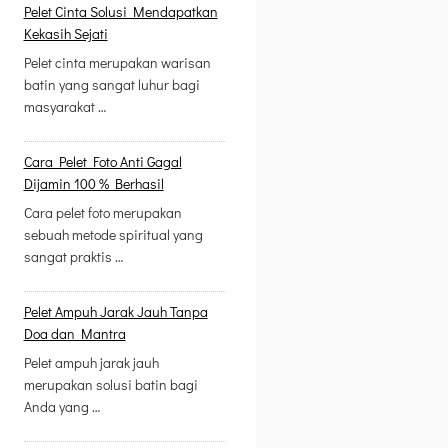
Pelet Cinta Solusi Mendapatkan
Kekasih Sejati
Pelet cinta merupakan warisan
batin yang sangat luhur bagi
masyarakat …
Cara Pelet Foto Anti Gagal
Dijamin 100 % Berhasil
Cara pelet foto merupakan
sebuah metode spiritual yang
sangat praktis …
Pelet Ampuh Jarak Jauh Tanpa
Doa dan Mantra
Pelet ampuh jarak jauh
merupakan solusi batin bagi
Anda yang …