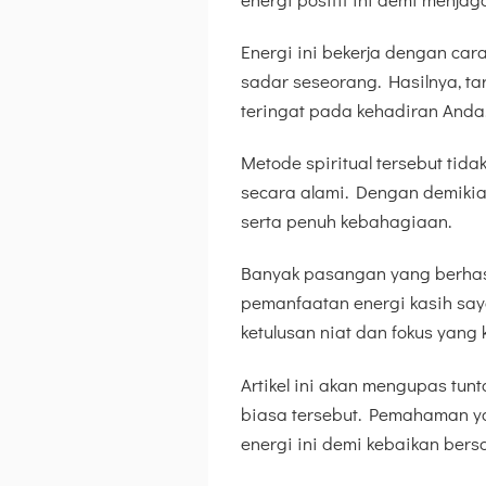
Energi ini bekerja dengan ca
sadar seseorang. Hasilnya, t
teringat pada kehadiran Anda
Metode spiritual tersebut tid
secara alami. Dengan demikian
serta penuh kebahagiaan.
Banyak pasangan yang berhas
pemanfaatan energi kasih say
ketulusan niat dan fokus yang
Artikel ini akan mengupas tunt
biasa tersebut. Pemahaman y
energi ini demi kebaikan bers