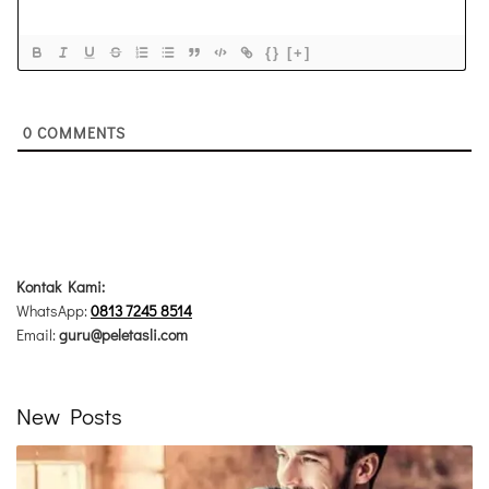
{}
[+]
0
COMMENTS
Kontak Kami:
WhatsApp:
0813 7245 8514
Email:
guru@peletasli.com
New Posts