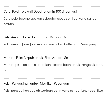
Cara Pelet Foto Anti Gagal Dijamin 100 % Berhasil
Cara pelet foto merupakan sebuah metode spiritual yang sangat
praktis …
Pelet Ampuh Jarak Jauh Tanpa Doa dan Mantra
Pelet ampuh jarak jauh merupakan solusi batin bagi Anda yang …
Mantra Pelet Ampuh untuk Pikat Asmara Sejati
Mantra pelet ampuh merupakan sarana batin untuk mengetuk pintu
hati …
Pelet Pengasihan untuk Memikat Pasangan
Pelet pengasihan adalah warisan batin yang sangat luhur bagi jiwa
…