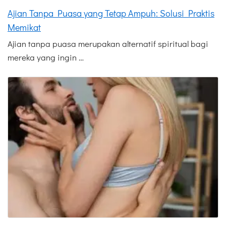
Ajian Tanpa Puasa yang Tetap Ampuh: Solusi Praktis
Memikat
Ajian tanpa puasa merupakan alternatif spiritual bagi
mereka yang ingin …