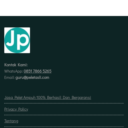
Kontak Kami:
WhatsApp:
0851 7866 5265
Email:
guru@peletasli.com
Jasa Pelet Ampuh 100% Berhasil Dan Bergaransi
Privacy Policy
Tentang