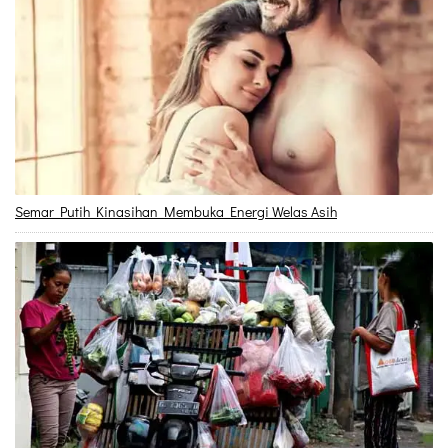
Semar Putih Kinasihan Membuka Energi Welas Asih