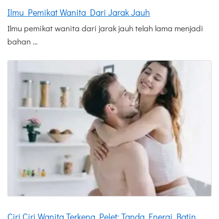
Ilmu Pemikat Wanita Dari Jarak Jauh
Ilmu pemikat wanita dari jarak jauh telah lama menjadi
bahan …
Ciri Ciri Wanita Terkena Pelet: Tanda Energi Batin