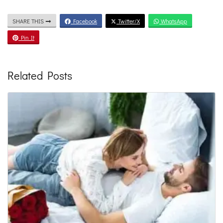
SHARE THIS
Facebook
Twitter/X
WhatsApp
Pin It
Related Posts