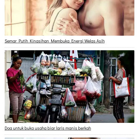
Semar Putih Kinasihan Membuka Energi Welas Asih
Doa untuk buka usaha biar laris manis berkah