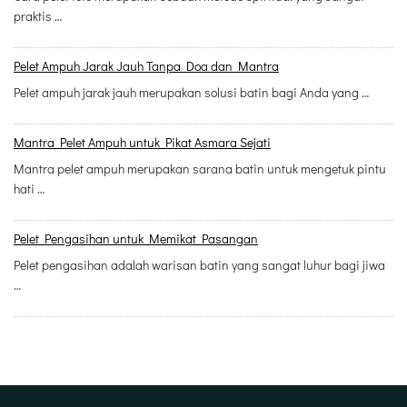
praktis …
Pelet Ampuh Jarak Jauh Tanpa Doa dan Mantra
Pelet ampuh jarak jauh merupakan solusi batin bagi Anda yang …
Mantra Pelet Ampuh untuk Pikat Asmara Sejati
Mantra pelet ampuh merupakan sarana batin untuk mengetuk pintu
hati …
Pelet Pengasihan untuk Memikat Pasangan
Pelet pengasihan adalah warisan batin yang sangat luhur bagi jiwa
…