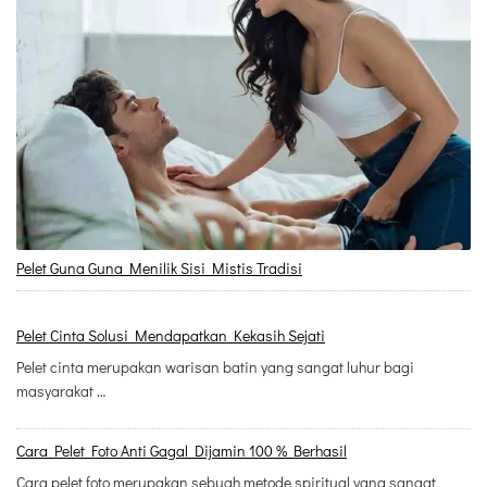
Pelet Guna Guna Menilik Sisi Mistis Tradisi
Pelet Cinta Solusi Mendapatkan Kekasih Sejati
Pelet cinta merupakan warisan batin yang sangat luhur bagi
masyarakat …
Cara Pelet Foto Anti Gagal Dijamin 100 % Berhasil
Cara pelet foto merupakan sebuah metode spiritual yang sangat