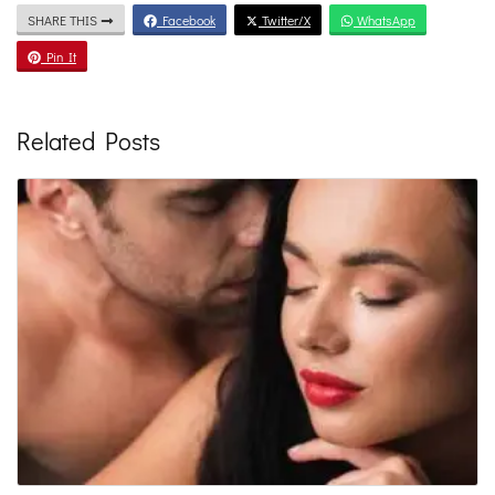
SHARE THIS
Facebook
Twitter/X
WhatsApp
Pin It
Related Posts