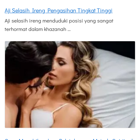
Aji Selasih Ireng Pengasihan Tingkat Tinggi
Aji selasih ireng menduduki posisi yang sangat
terhormat dalam khazanah …