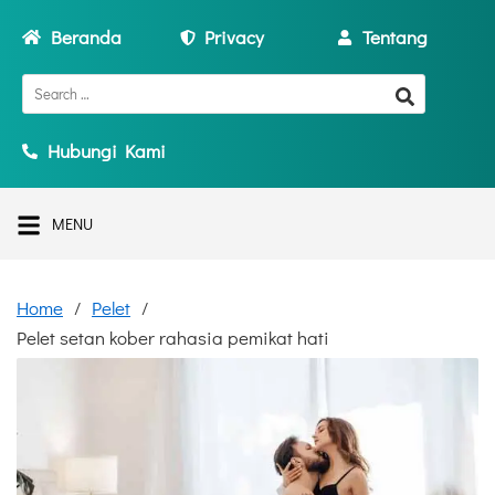
Beranda
Privacy
Tentang
Hubungi Kami
MENU
Home
Pelet
Pelet setan kober rahasia pemikat hati