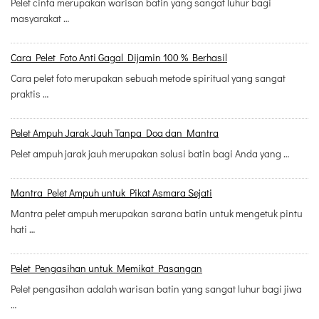
Pelet cinta merupakan warisan batin yang sangat luhur bagi
masyarakat …
Cara Pelet Foto Anti Gagal Dijamin 100 % Berhasil
Cara pelet foto merupakan sebuah metode spiritual yang sangat
praktis …
Pelet Ampuh Jarak Jauh Tanpa Doa dan Mantra
Pelet ampuh jarak jauh merupakan solusi batin bagi Anda yang …
Mantra Pelet Ampuh untuk Pikat Asmara Sejati
Mantra pelet ampuh merupakan sarana batin untuk mengetuk pintu
hati …
Pelet Pengasihan untuk Memikat Pasangan
Pelet pengasihan adalah warisan batin yang sangat luhur bagi jiwa
…