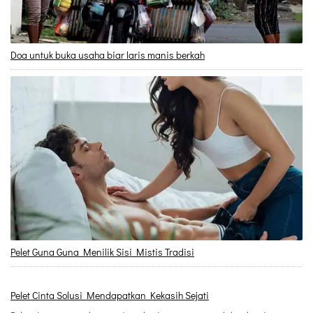
Doa untuk buka usaha biar laris manis berkah
Pelet Guna Guna Menilik Sisi Mistis Tradisi
Pelet Cinta Solusi Mendapatkan Kekasih Sejati