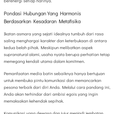
berenergi setiap harinya.
Pondasi Hubungan Yang Harmonis
Berdasarkan Kesadaran Metafisika
Ikatan asmara yang sejati idealnya tumbuh dari rasa
saling menghargai karakter dan keterbukaan di antara
kedua belah pihak. Meskipun melibatkan aspek
supranatural alami, usaha nyata berupa perhatian tetap
memegang kendali utama dalam komitmen.
Pemanfaatan media batin sebaiknya hanya bertujuan
untuk membuka pintu komunikasi dan memancarkan
pesona terbaik dari diri Anda. Melalui cara pandang ini,
Anda akan terhindar dari ambisi egois yang ingin
memaksakan kehendak sepihak.
Komunikasi yang dewasa dan jujur menjadi jembatan