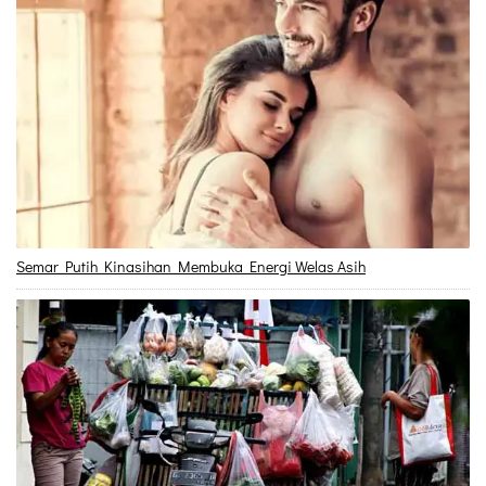
Semar Putih Kinasihan Membuka Energi Welas Asih