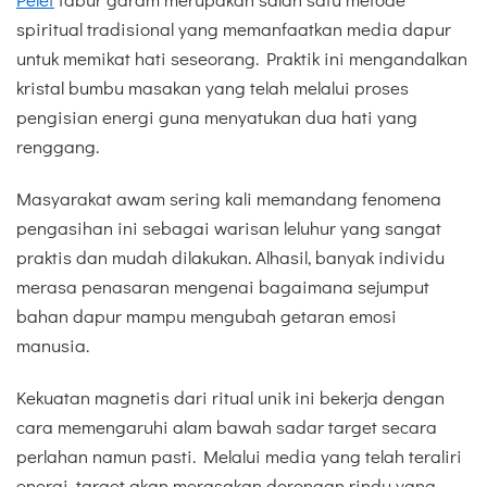
spiritual tradisional yang memanfaatkan media dapur
untuk memikat hati seseorang. Praktik ini mengandalkan
kristal bumbu masakan yang telah melalui proses
pengisian energi guna menyatukan dua hati yang
renggang.
Masyarakat awam sering kali memandang fenomena
pengasihan ini sebagai warisan leluhur yang sangat
praktis dan mudah dilakukan. Alhasil, banyak individu
merasa penasaran mengenai bagaimana sejumput
bahan dapur mampu mengubah getaran emosi
manusia.
Kekuatan magnetis dari ritual unik ini bekerja dengan
cara memengaruhi alam bawah sadar target secara
perlahan namun pasti. Melalui media yang telah teraliri
energi, target akan merasakan dorongan rindu yang