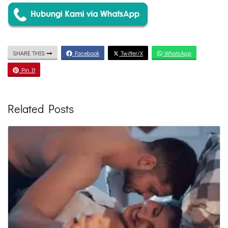
SHARE THIS
Facebook
Twitter/X
WhatsApp
Pin It
Related Posts