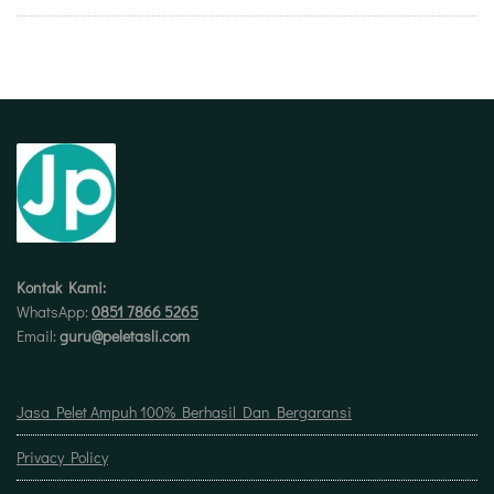
Kontak Kami:
WhatsApp:
0851 7866 5265
Email:
guru@peletasli.com
Jasa Pelet Ampuh 100% Berhasil Dan Bergaransi
Privacy Policy