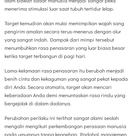
alam bawah sadar manusia menjadi sangat peka
menerima stimulasi luar saat tubuh tertidur lelap.
Target kemudian akan mulai memimpikan wajah sang
pengirim amalan secara terus-menerus dengan alur
yang sangat indah. Dampak dari mimpi tersebut
menumbuhkan rasa penasaran yang luar biasa besar
ketika target terbangun di pagi hari.
Lama-kelamaan rasa penasaran itu berubah menjadi
benih cinta dan kekaguman yang sangat pekat kepada
diri Anda. Secara otomatis, target akan mencari
keberadaan Anda demi menuntaskan rasa rindu yang
bergejolak di dalam dadanya.
Perubahan perilaku ini terlihat sangat alami seolah
mengalir mengikuti perkembangan perasaan manusia
pada umumnya tanpa keanehan. Padahal, manajemen