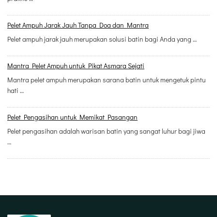
Pelet Ampuh Jarak Jauh Tanpa Doa dan Mantra
Pelet ampuh jarak jauh merupakan solusi batin bagi Anda yang …
Mantra Pelet Ampuh untuk Pikat Asmara Sejati
Mantra pelet ampuh merupakan sarana batin untuk mengetuk pintu
hati …
Pelet Pengasihan untuk Memikat Pasangan
Pelet pengasihan adalah warisan batin yang sangat luhur bagi jiwa
…