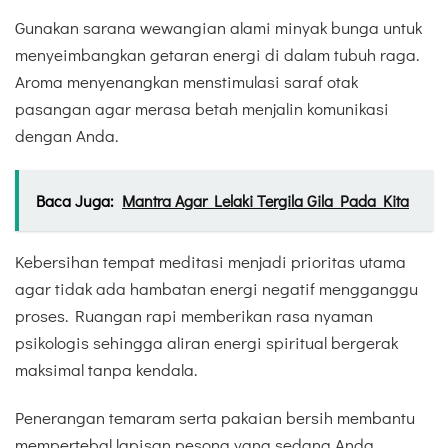
Gunakan sarana wewangian alami minyak bunga untuk
menyeimbangkan getaran energi di dalam tubuh raga.
Aroma menyenangkan menstimulasi saraf otak
pasangan agar merasa betah menjalin komunikasi
dengan Anda.
Baca Juga:
Mantra Agar Lelaki Tergila Gila Pada Kita
Kebersihan tempat meditasi menjadi prioritas utama
agar tidak ada hambatan energi negatif mengganggu
proses. Ruangan rapi memberikan rasa nyaman
psikologis sehingga aliran energi spiritual bergerak
maksimal tanpa kendala.
Penerangan temaram serta pakaian bersih membantu
mempertebal lapisan pesona yang sedang Anda