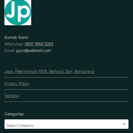
Kontak Kami:
WhatsApp:
0851 7866 5265
Email:
guru@peletasli.com
Jasa Pelet Ampuh 100% Berhasil Dan Bergaransi
Privacy Policy
Tentang
Categories