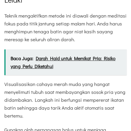
Teknik mengaktifkan metode ini diawali dengan meditasi
fokus pada titik jantung setiap malam hari. Anda harus
menghimpun tenaga batin agar niat kasih sayang
meresap ke seluruh aliran darah.
Baca Juga:
Darah Haid untuk Memikat Pria: Risiko
yang Perlu Diketahui
Visualisasikan cahaya merah muda yang hangat
menyelimuti tubuh saat membayangkan sosok pria yang
didambakan. Langkah ini berfungsi mempererat ikatan
batin sehingga daya tarik Anda aktif otomatis saat
bertemu.
Gunakan olah pernapasan halus untuk menjaga