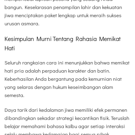
bangun. Keselarasan penampilan lahir dan kekuatan
jiwa menciptakan paket lengkap untuk meraih sukses
urusan asmara.
Kesimpulan Murni Tentang Rahasia Memikat
Hati
Seluruh rangkaian cara ini menunjukkan bahwa memikat
hati pria adalah perpaduan karakter dan batin.
Keberhasilan Anda bergantung pada kemurnian niat
yang selaras dengan hukum keseimbangan alam
semesta.
Daya tarik dari kedalaman jiwa memiliki efek permanen
dibandingkan sekadar strategi kecantikan fisik. Teruslah
belajar memahami bahasa kalbu agar setiap interaksi
selalu membawa kedamaian bagi semua pihak.