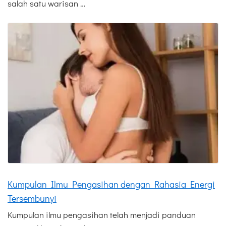
salah satu warisan …
Kumpulan Ilmu Pengasihan dengan Rahasia Energi
Tersembunyi
Kumpulan ilmu pengasihan telah menjadi panduan