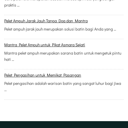
praktis …
Pelet Ampuh Jarak Jauh Tanpa Doa dan Mantra
Pelet ampuh jarak jauh merupakan solusi batin bagi Anda yang …
Mantra Pelet Ampuh untuk Pikat Asmara Sejati
Mantra pelet ampuh merupakan sarana batin untuk mengetuk pintu
hati …
Pelet Pengasihan untuk Memikat Pasangan
Pelet pengasihan adalah warisan batin yang sangat luhur bagi jiwa
…