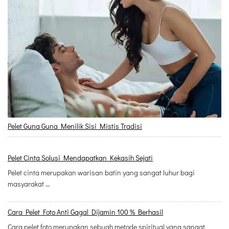
Pelet Guna Guna Menilik Sisi Mistis Tradisi
Pelet Cinta Solusi Mendapatkan Kekasih Sejati
Pelet cinta merupakan warisan batin yang sangat luhur bagi
masyarakat …
Cara Pelet Foto Anti Gagal Dijamin 100 % Berhasil
Cara pelet foto merupakan sebuah metode spiritual yang sangat