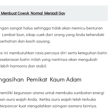
 Membuat Cowok Normal Menjadi Gay
 dengan sangat halus sehingga tidak akan memicu benturan
t. Lambat laun, sikap cuek dari orang yang Anda kehendaki
perhatian dan kasih sayang.
es ini membutuhkan rasa percaya diri serta keteguhan batin
Keselarasan batin inilah yang nantinya akan mengubah
lebih harmonis dan stabil.
engasihan Pemikat Kaum Adam
 memiliki kegunaan utama untuk membuka sumbatan energi
an aura wajah Anda. Ketika aura wajah telah terbuka
 terpancar kuat mengalahkan saingan asmara lainnya.