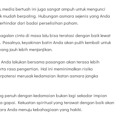
u, media bertuah ini juga sangat ampuh untuk mengunci
ak mudah berpaling. Hubungan asmara sejenis yang Anda
erhindar dari badai perselisihan paham.
agalan cinta di masa lalu bisa teratasi dengan baik lewat
. Pasalnya, keyakinan batin Anda akan pulih kembali untuk
ang jauh lebih menjanjikan.
g Anda lakukan bersama pasangan akan terasa lebih
ta rasa pengertian. Hal ini meminimalkan risiko
rpotensi merusak kedamaian ikatan asmara jangka
ang penuh dengan kedamaian bukan lagi sekadar impian
a gapai. Kekuatan spiritual yang terawat dengan baik akan
ra Anda menuju kebahagiaan yang hakiki.