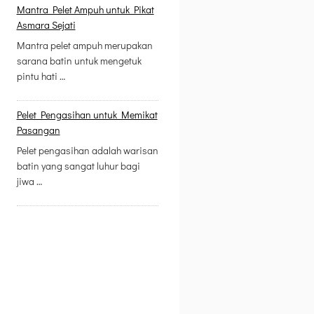
Mantra Pelet Ampuh untuk Pikat
Asmara Sejati
Mantra pelet ampuh merupakan
sarana batin untuk mengetuk
pintu hati …
Pelet Pengasihan untuk Memikat
Pasangan
Pelet pengasihan adalah warisan
batin yang sangat luhur bagi
jiwa …