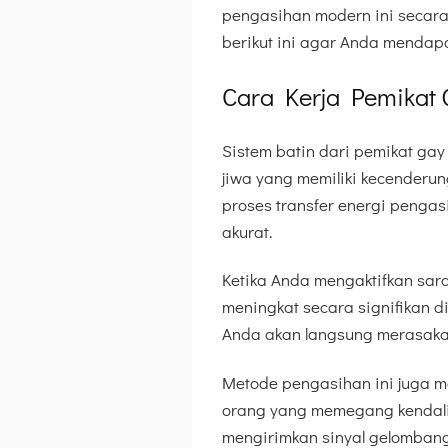
pengasihan modern ini secara 
berikut ini agar Anda mendap
Cara Kerja Pemikat
Sistem batin dari pemikat ga
jiwa yang memiliki kecenderun
proses transfer energi penga
akurat.
Ketika Anda mengaktifkan sara
meningkat secara signifikan 
Anda akan langsung merasaka
Metode pengasihan ini juga me
orang yang memegang kendali 
mengirimkan sinyal gelombang