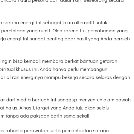
sarana energi ini sebagai jalan alternatif untuk
percintaan yang rumit. Oleh karena itu, pemahaman yang
a energi ini sangat penting agar hasil yang Anda peroleh
dingin bisa kembali membara berkat bantuan getaran
spiritual khusus ini. Anda hanya perlu membangun
gar aliran energinya mampu bekerja secara selaras dengan
car dari media bertuah ini sanggup menyentuh alam bawah
halus. Alhasil, target yang Anda tuju akan selalu
m tanpa ada paksaan batin sama sekali.
ntas rahasia perawatan serta pemanfaatan sarana