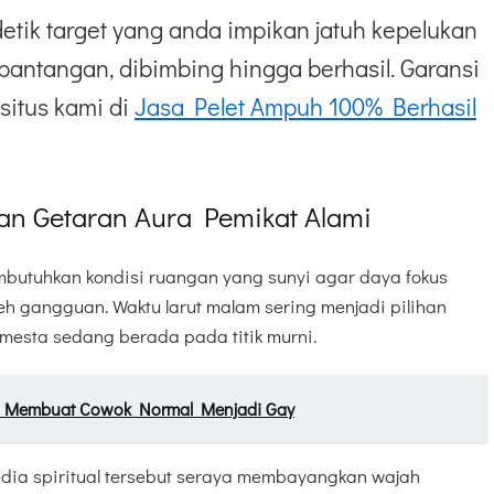
etik target yang anda impikan jatuh kepelukan
pantangan, dibimbing hingga berhasil. Garansi
situs kami di
Jasa Pelet Ampuh 100% Berhasil
an Getaran Aura Pemikat Alami
butuhkan kondisi ruangan yang sunyi agar daya fokus
leh gangguan. Waktu larut malam sering menjadi pilihan
emesta sedang berada pada titik murni.
 Membuat Cowok Normal Menjadi Gay
a spiritual tersebut seraya membayangkan wajah