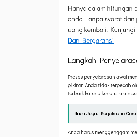
Hanya dalam hitungan d
anda. Tanpa syarat dan 
uang kembali. Kunjungi 
Dan Bergaransi
Langkah Penyelaras
Proses penyelarasan awal mem
pikiran Anda tidak terpecah o
terbaik karena kondisi alam s
Baca Juga:
Bagaimana Cara
Anda harus menggenggam medi