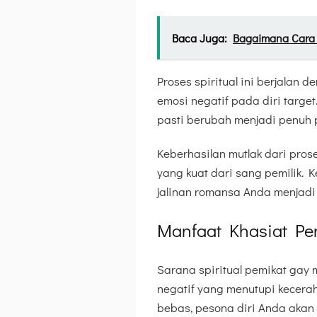
Baca Juga:
Bagaimana Cara
Proses spiritual ini berjalan
emosi negatif pada diri targe
pasti berubah menjadi penuh 
Keberhasilan mutlak dari pros
yang kuat dari sang pemilik. 
jalinan romansa Anda menjadi 
Manfaat Khasiat P
Sarana spiritual pemikat gay
negatif yang menutupi kecerah
bebas, pesona diri Anda akan