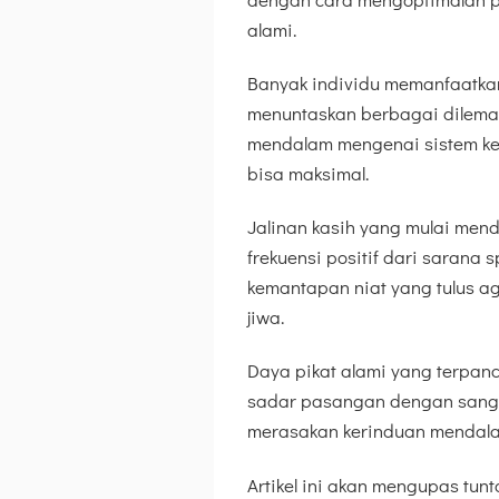
alami.
Banyak individu memanfaatkan 
menuntaskan berbagai dilema 
mendalam mengenai sistem kerj
bisa maksimal.
Jalinan kasih yang mulai men
frekuensi positif dari sarana 
kemantapan niat yang tulus a
jiwa.
Daya pikat alami yang terpan
sadar pasangan dengan sangat 
merasakan kerinduan mendala
Artikel ini akan mengupas tu