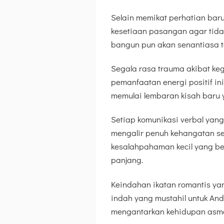
Selain memikat perhatian bar
kesetiaan pasangan agar tid
bangun pun akan senantiasa t
Segala rasa trauma akibat keg
pemanfaatan energi positif ini
memulai lembaran kisah baru y
Setiap komunikasi verbal yan
mengalir penuh kehangatan ser
kesalahpahaman kecil yang be
panjang.
Keindahan ikatan romantis y
indah yang mustahil untuk And
mengantarkan kehidupan asma