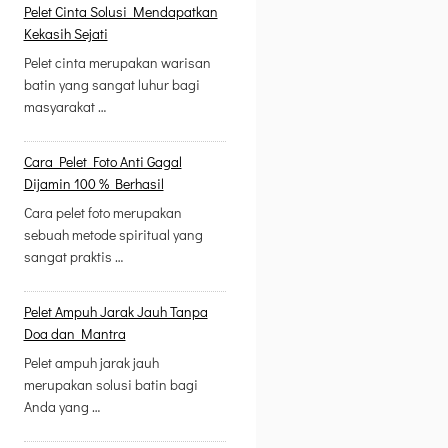
Pelet Cinta Solusi Mendapatkan
Kekasih Sejati
Pelet cinta merupakan warisan
batin yang sangat luhur bagi
masyarakat …
Cara Pelet Foto Anti Gagal
Dijamin 100 % Berhasil
Cara pelet foto merupakan
sebuah metode spiritual yang
sangat praktis …
Pelet Ampuh Jarak Jauh Tanpa
Doa dan Mantra
Pelet ampuh jarak jauh
merupakan solusi batin bagi
Anda yang …