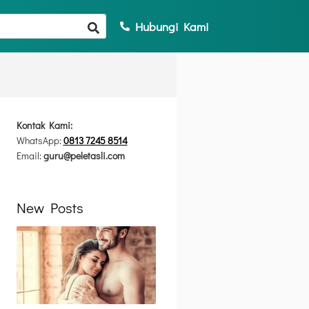
Hubungi Kami
Kontak Kami:
WhatsApp:
0813 7245 8514
Email:
guru@peletasli.com
New Posts