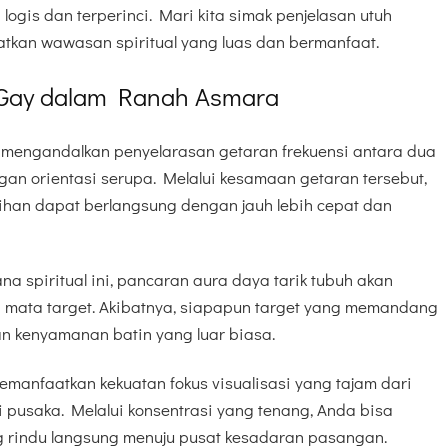
logis dan terperinci. Mari kita simak penjelasan utuh
atkan wawasan spiritual yang luas dan bermanfaat.
 Gay dalam Ranah Asmara
y mengandalkan penyelarasan getaran frekuensi antara dua
gan orientasi serupa. Melalui kesamaan getaran tersebut,
sihan dapat berlangsung dengan jauh lebih cepat dan
na spiritual ini, pancaran aura daya tarik tubuh akan
di mata target. Akibatnya, siapapun target yang memandang
n kenyamanan batin yang luar biasa.
manfaatkan kekuatan fokus visualisasi yang tajam dari
pusaka. Melalui konsentrasi yang tenang, Anda bisa
 rindu langsung menuju pusat kesadaran pasangan.