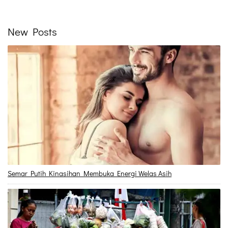
New Posts
Semar Putih Kinasihan Membuka Energi Welas Asih