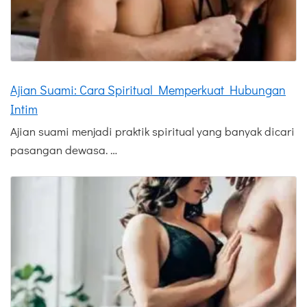
Ajian Suami: Cara Spiritual Memperkuat Hubungan
Intim
Ajian suami menjadi praktik spiritual yang banyak dicari
pasangan dewasa. …