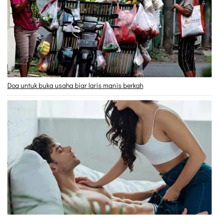
Doa untuk buka usaha biar laris manis berkah