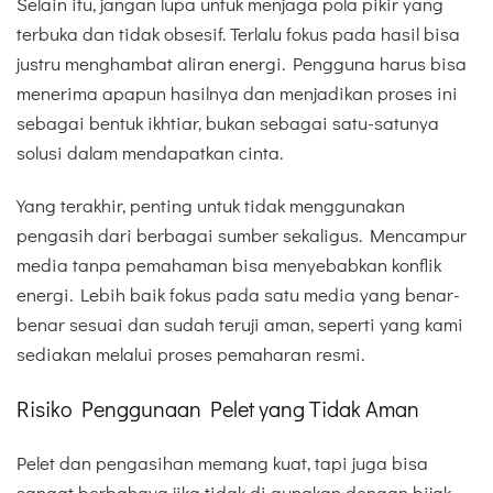
Selain itu, jangan lupa untuk menjaga pola pikir yang
terbuka dan tidak obsesif. Terlalu fokus pada hasil bisa
justru menghambat aliran energi. Pengguna harus bisa
menerima apapun hasilnya dan menjadikan proses ini
sebagai bentuk ikhtiar, bukan sebagai satu-satunya
solusi dalam mendapatkan cinta.
Yang terakhir, penting untuk tidak menggunakan
pengasih dari berbagai sumber sekaligus. Mencampur
media tanpa pemahaman bisa menyebabkan konflik
energi. Lebih baik fokus pada satu media yang benar-
benar sesuai dan sudah teruji aman, seperti yang kami
sediakan melalui proses pemaharan resmi.
Risiko Penggunaan Pelet yang Tidak Aman
Pelet dan pengasihan memang kuat, tapi juga bisa
sangat berbahaya jika tidak di gunakan dengan bijak.