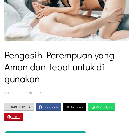
Pengasih Perempuan yang
Aman dan Tepat untuk di
gunakan
PELET
·
10 JUNE 2025
SHARE THIS
Facebook
Twitter/X
WhatsApp
Pin It