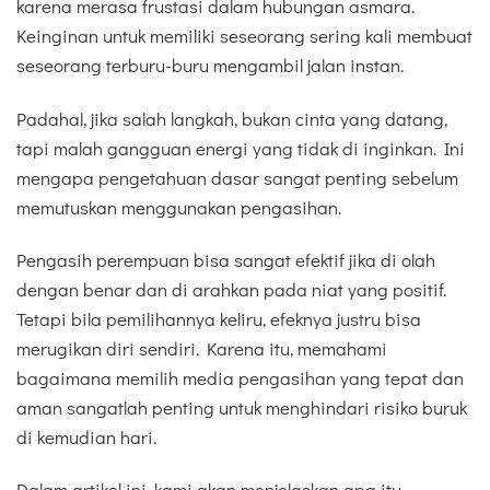
karena merasa frustasi dalam hubungan asmara.
Keinginan untuk memiliki seseorang sering kali membuat
seseorang terburu-buru mengambil jalan instan.
Padahal, jika salah langkah, bukan cinta yang datang,
tapi malah gangguan energi yang tidak di inginkan. Ini
mengapa pengetahuan dasar sangat penting sebelum
memutuskan menggunakan pengasihan.
Pengasih perempuan bisa sangat efektif jika di olah
dengan benar dan di arahkan pada niat yang positif.
Tetapi bila pemilihannya keliru, efeknya justru bisa
merugikan diri sendiri. Karena itu, memahami
bagaimana memilih media pengasihan yang tepat dan
aman sangatlah penting untuk menghindari risiko buruk
di kemudian hari.
Dalam artikel ini, kami akan menjelaskan apa itu