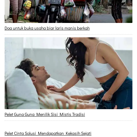
Doa untuk buka usaha biar laris manis berkah
Pelet Guna Guna Menilik Sisi Mistis Tradisi
Pelet Cinta Solusi Mendapatkan Kekasih Sejati