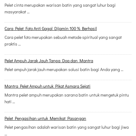
Pelet cinta merupakan warisan batin yang sangat luhur bagi
masyarakat …
Cara Pelet Foto Anti Gagal Dijamin 100 % Berhasil
Cara pelet foto merupakan sebuah metode spiritual yang sangat
praktis …
Pelet Ampuh Jarak Jauh Tanpa Doa dan Mantra
Pelet ampuh jarak jauh merupakan solusi batin bagi Anda yang …
Mantra Pelet Ampuh untuk Pikat Asmara Sejati
Mantra pelet ampuh merupakan sarana batin untuk mengetuk pintu
hati …
Pelet Pengasihan untuk Memikat Pasangan
Pelet pengasihan adalah warisan batin yang sangat luhur bagi jiwa
…