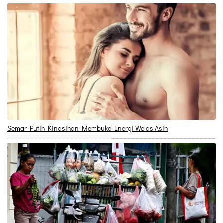
Semar Putih Kinasihan Membuka Energi Welas Asih