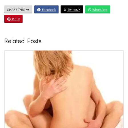
SHARE THIS
Facebook
Twitter/X
WhatsApp
Pin It
Related Posts