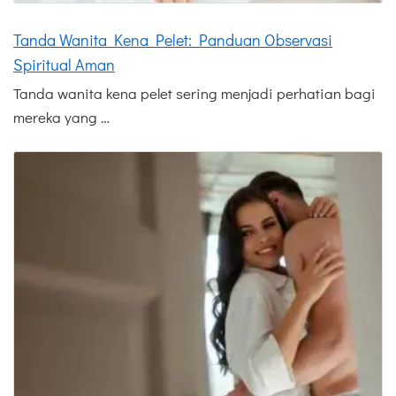
Tanda Wanita Kena Pelet: Panduan Observasi
Spiritual Aman
Tanda wanita kena pelet sering menjadi perhatian bagi
mereka yang …