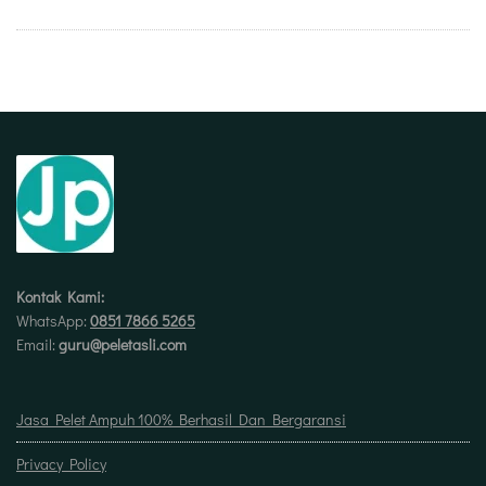
Kontak Kami:
WhatsApp:
0851 7866 5265
Email:
guru@peletasli.com
Jasa Pelet Ampuh 100% Berhasil Dan Bergaransi
Privacy Policy