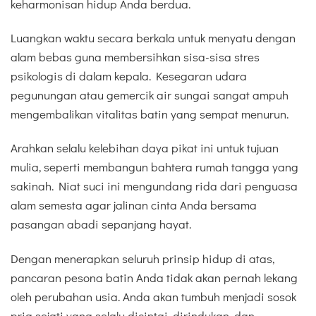
keharmonisan hidup Anda berdua.
Luangkan waktu secara berkala untuk menyatu dengan
alam bebas guna membersihkan sisa-sisa stres
psikologis di dalam kepala. Kesegaran udara
pegunungan atau gemercik air sungai sangat ampuh
mengembalikan vitalitas batin yang sempat menurun.
Arahkan selalu kelebihan daya pikat ini untuk tujuan
mulia, seperti membangun bahtera rumah tangga yang
sakinah. Niat suci ini mengundang rida dari penguasa
alam semesta agar jalinan cinta Anda bersama
pasangan abadi sepanjang hayat.
Dengan menerapkan seluruh prinsip hidup di atas,
pancaran pesona batin Anda tidak akan pernah lekang
oleh perubahan usia. Anda akan tumbuh menjadi sosok
pria sejati yang selalu dicintai, dirindukan, dan