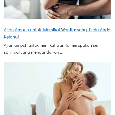
Ajian Ampuh untuk Memikat Wanita: yang Perlu Anda
Ketahui
Ajian ampuh untuk memikat wanita merupakan seni
spiritual yang mengandalkan …