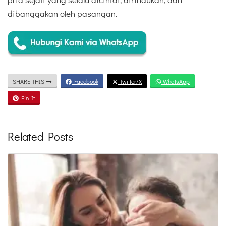
dibanggakan oleh pasangan.
SHARE THIS
Facebook
Twitter/X
WhatsApp
Pin It
Related Posts