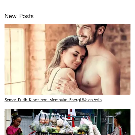
New Posts
Semar Putih Kinasihan Membuka Energi Welas Asih