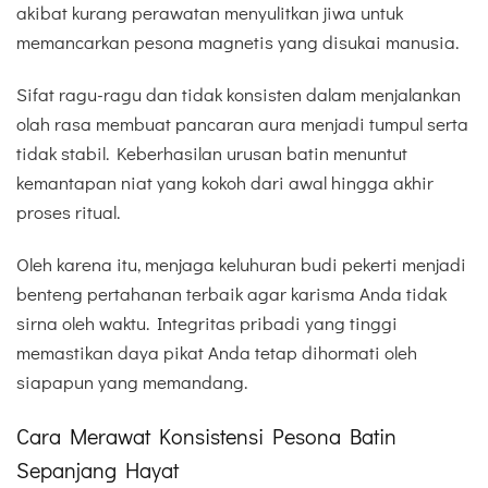
akibat kurang perawatan menyulitkan jiwa untuk
memancarkan pesona magnetis yang disukai manusia.
Sifat ragu-ragu dan tidak konsisten dalam menjalankan
olah rasa membuat pancaran aura menjadi tumpul serta
tidak stabil. Keberhasilan urusan batin menuntut
kemantapan niat yang kokoh dari awal hingga akhir
proses ritual.
Oleh karena itu, menjaga keluhuran budi pekerti menjadi
benteng pertahanan terbaik agar karisma Anda tidak
sirna oleh waktu. Integritas pribadi yang tinggi
memastikan daya pikat Anda tetap dihormati oleh
siapapun yang memandang.
Cara Merawat Konsistensi Pesona Batin
Sepanjang Hayat