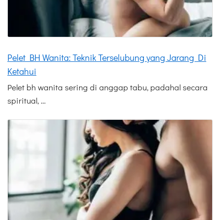
Pelet BH Wanita: Teknik Terselubung yang Jarang Di
Ketahui
Pelet bh wanita sering di anggap tabu, padahal secara
spiritual, …