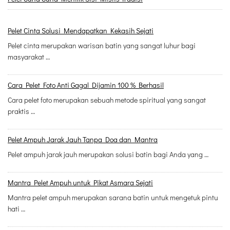
Pelet Cinta Solusi Mendapatkan Kekasih Sejati
Pelet cinta merupakan warisan batin yang sangat luhur bagi
masyarakat …
Cara Pelet Foto Anti Gagal Dijamin 100 % Berhasil
Cara pelet foto merupakan sebuah metode spiritual yang sangat
praktis …
Pelet Ampuh Jarak Jauh Tanpa Doa dan Mantra
Pelet ampuh jarak jauh merupakan solusi batin bagi Anda yang …
Mantra Pelet Ampuh untuk Pikat Asmara Sejati
Mantra pelet ampuh merupakan sarana batin untuk mengetuk pintu
hati …