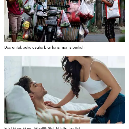
Doa untuk buka usaha biar laris manis berkah
Pelet Guna Guna Menilik Sisi Mistis Tradisi