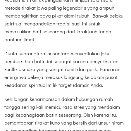
metode tirakat jawa paling legendaris yang ampuh
membangkitkan daya pikat alami tubuh. Banyak pelaku
spiritual mengandalkan tradisi suci ini untuk
menaklukkan hati seseorang dari jarak jauh tanpa
bantuan jimat.
Dunia supranatural nusantara menyediakan jalur
pembersihan batin ini sebagai sarana penyelesaian
konflik asmara yang sangat rumit dan pelik. Pancaran
energinya bekerja merasuk langsung ke dalam pusat
kesadaran spiritual milik target idaman Anda.
Kehilangan keharmonisan dalam hubungan rumah
tangga sering kali memicu rasa stres yang mendalam
bagi kebahagiaan batin seseorang. Oleh karena itu,
pemanfaatan tirakat kuno yang bersih dari unsur hitam
ini memberikan harapan baru yang sangat nyata.