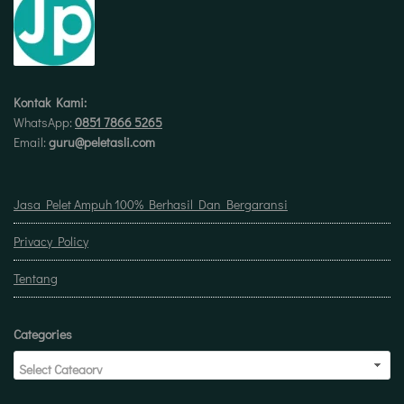
Kontak Kami:
WhatsApp:
0851 7866 5265
Email:
guru@peletasli.com
Jasa Pelet Ampuh 100% Berhasil Dan Bergaransi
Privacy Policy
Tentang
Categories