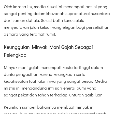
Oleh karena itu, media ritual ini menempati posisi yang
sangat penting dalam khazanah supranatural nusantara
dari zaman dahulu. Solusi batin kuno selalu
menyediakan jalan keluar yang elegan bagi perselisihan
asmara yang teramat rumit.
Keunggulan Minyak Mani Gajah Sebagai
Pelengkap
Minyak mani gajah menempati kasta tertinggi dalam
dunia pengasihan karena kelangkaan serta
kedahsyatan tuah alaminya yang sangat besar. Media
mistis ini mengandung inti sari energi bumi yang
sangat pekat dan tahan terhadap lunturan gaib luar.
Keunikan sumber bahannya membuat minyak ini
menjadi buruan utama para pelaku supranatural untuk