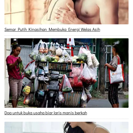
Semar Putih Kinasihan Membuka Energi Welas Asih
Doa untuk buka usaha biar laris manis berkah