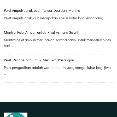
Pelet Ampuh Jarak Jauh Tanpa Doa dan Mantra
Pelet ampuh jarak jauh merupakan solusi batin bagi Anda yang …
Mantra Pelet Ampuh untuk Pikat Asmara Sejati
Mantra pelet ampuh merupakan sarana batin untuk mengetuk pintu
hati …
Pelet Pengasihan untuk Memikat Pasangan
Pelet pengasihan adalah warisan batin yang sangat luhur bagi jiwa
…