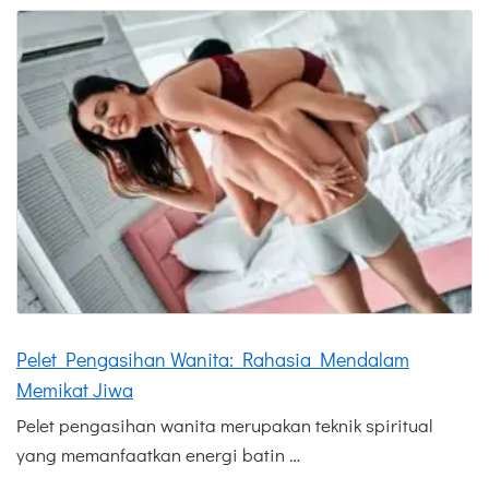
Pelet Pengasihan Wanita: Rahasia Mendalam
Memikat Jiwa
Pelet pengasihan wanita merupakan teknik spiritual
yang memanfaatkan energi batin …