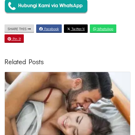
SHARE THIS
Facebook
Twitter/X
WhatsApp
Pin It
Related Posts