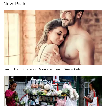
New Posts
Semar Putih Kinasihan Membuka Energi Welas Asih