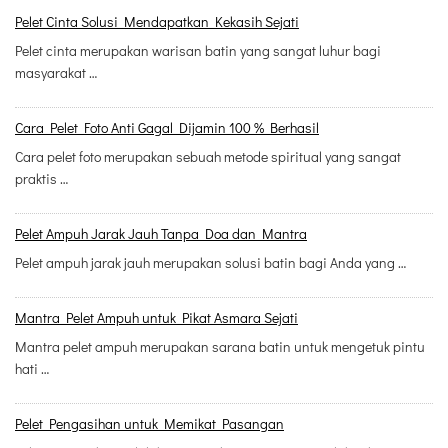
Pelet Cinta Solusi Mendapatkan Kekasih Sejati
Pelet cinta merupakan warisan batin yang sangat luhur bagi
masyarakat …
Cara Pelet Foto Anti Gagal Dijamin 100 % Berhasil
Cara pelet foto merupakan sebuah metode spiritual yang sangat
praktis …
Pelet Ampuh Jarak Jauh Tanpa Doa dan Mantra
Pelet ampuh jarak jauh merupakan solusi batin bagi Anda yang …
Mantra Pelet Ampuh untuk Pikat Asmara Sejati
Mantra pelet ampuh merupakan sarana batin untuk mengetuk pintu
hati …
Pelet Pengasihan untuk Memikat Pasangan