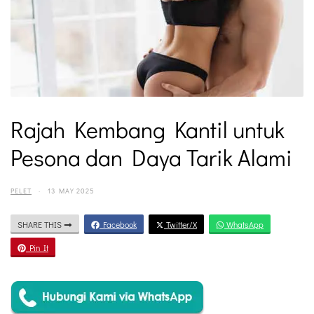
Rajah Kembang Kantil untuk
Pesona dan Daya Tarik Alami
PELET
·
13 MAY 2025
SHARE THIS
Facebook
Twitter/X
WhatsApp
Pin It