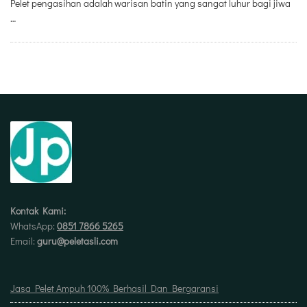
Pelet pengasihan adalah warisan batin yang sangat luhur bagi jiwa
…
Kontak Kami:
WhatsApp:
0851 7866 5265
Email:
guru@peletasli.com
Jasa Pelet Ampuh 100% Berhasil Dan Bergaransi