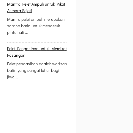
Mantra Pelet Ampuh untuk Pikat
Asmara Sejati
Mantra pelet ampuh merupakan
sarana batin untuk mengetuk
pintu hati …
Pelet Pengasihan untuk Memikat
Pasangan
Pelet pengasihan adalah warisan
batin yang sangat luhur bagi
jiwa …