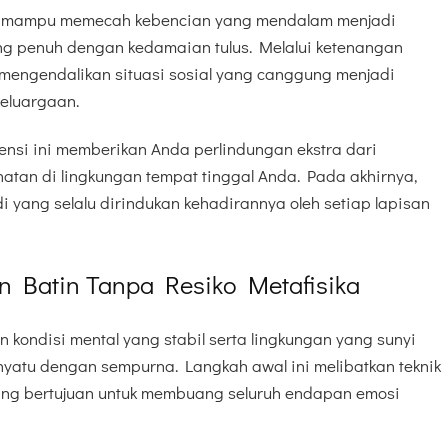
ya mampu memecah kebencian yang mendalam menjadi
ng penuh dengan kedamaian tulus. Melalui ketenangan
 mengendalikan situasi sosial yang canggung menjadi
eluargaan.
ensi ini memberikan Anda perlindungan ekstra dari
atan di lingkungan tempat tinggal Anda. Pada akhirnya,
 yang selalu dirindukan kehadirannya oleh setiap lapisan
n Batin Tanpa Resiko Metafisika
 kondisi mental yang stabil serta lingkungan yang sunyi
nyatu dengan sempurna. Langkah awal ini melibatkan teknik
ang bertujuan untuk membuang seluruh endapan emosi