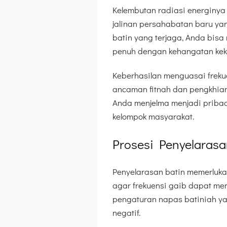
Kelembutan radiasi energin
jalinan persahabatan baru ya
batin yang terjaga, Anda bisa
penuh dengan kehangatan kek
Keberhasilan menguasai freku
ancaman fitnah dan pengkhian
Anda menjelma menjadi pribadi
kelompok masyarakat.
Prosesi Penyelarasa
Penyelarasan batin memerlukan
agar frekuensi gaib dapat me
pengaturan napas batiniah y
negatif.