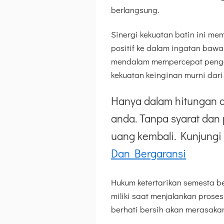
berlangsung.
Sinergi kekuatan batin ini m
positif ke dalam ingatan baw
mendalam mempercepat pengg
kekuatan keinginan murni dari
Hanya dalam hitungan d
anda. Tanpa syarat dan 
uang kembali. Kunjungi 
Dan Bergaransi
Hukum ketertarikan semesta be
miliki saat menjalankan prose
berhati bersih akan merasakan