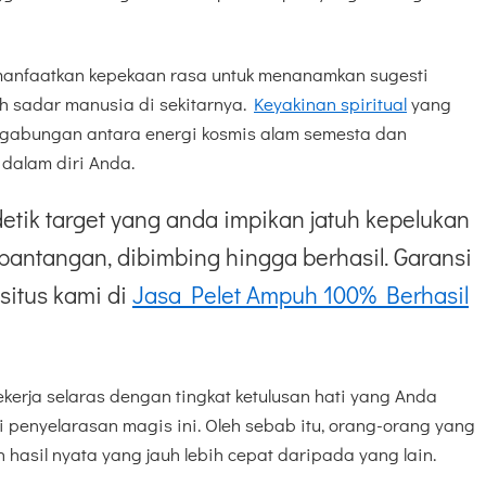
emanfaatkan kepekaan rasa untuk menanamkan sugesti
ah sadar manusia di sekitarnya.
Keyakinan spiritual
yang
abungan antara energi kosmis alam semesta dan
 dalam diri Anda.
etik target yang anda impikan jatuh kepelukan
pantangan, dibimbing hingga berhasil. Garansi
situs kami di
Jasa Pelet Ampuh 100% Berhasil
kerja selaras dengan tingkat ketulusan hati yang Anda
si penyelarasan magis ini. Oleh sebab itu, orang-orang yang
 hasil nyata yang jauh lebih cepat daripada yang lain.