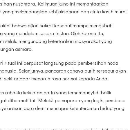
sihan nusantara. Keilmuan kuno ini memanfaatkan
n yang melambangkan kebijaksanaan dan cinta kasih murni.
yakini bahwa ajian sakral tersebut mampu mengubah
 yang mendalam secara instan. Oleh karena itu,
i selalu mengundang ketertarikan masyarakat yang
bungan asmara.
dari ritual ini berpusat langsung pada pembersihan noda
manusia. Selanjutnya, pancaran cahaya putih tersebut akan
di sekitar agar menaruh rasa hormat kepada Anda.
as rahasia kekuatan batin yang tersembunyi di balik
gat dihormati ini. Melalui pemaparan yang logis, pembaca
nyelarasan aura demi mencapai ketenteraman hidup yang