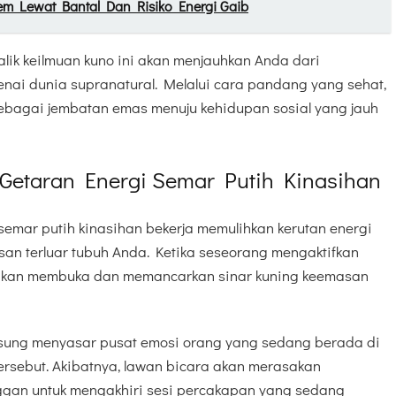
em Lewat Bantal Dan Risiko Energi Gaib
alik keilmuan kuno ini akan menjauhkan Anda dari
ai dunia supranatural. Melalui cara pandang yang sehat,
 sebagai jembatan emas menuju kehidupan sosial yang jauh
etaran Energi Semar Putih Kinasihan
 semar putih kinasihan bekerja memulihkan kerutan energi
san terluar tubuh Anda. Ketika seseorang mengaktifkan
a akan membuka dan memancarkan sinar kuning keemasan
angsung menyasar pusat emosi orang yang sedang berada di
tersebut. Akibatnya, lawan bicara akan merasakan
an untuk mengakhiri sesi percakapan yang sedang