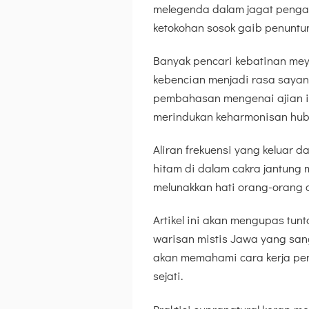
melegenda dalam jagat penga
ketokohan sosok gaib penuntu
Banyak pencari kebatinan me
kebencian menjadi rasa sayang
pembahasan mengenai ajian in
merindukan keharmonisan hu
Aliran frekuensi yang keluar 
hitam di dalam cakra jantung 
melunakkan hati orang-orang 
Artikel ini akan mengupas tunt
warisan mistis Jawa yang san
akan memahami cara kerja pe
sejati.