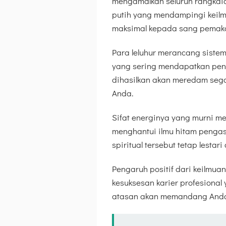
mengamalkan seluruh rangkaia
putih yang mendampingi keilm
maksimal kepada sang pemaka
Para leluhur merancang sistem
yang sering mendapatkan peng
dihasilkan akan meredam sega
Anda.
Sifat energinya yang murni me
menghantui ilmu hitam pengas
spiritual tersebut tetap lesta
Pengaruh positif dari keilmu
kesuksesan karier profesional 
atasan akan memandang Anda