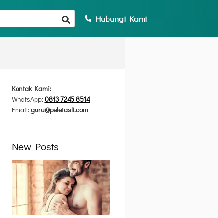
Hubungi Kami
Kontak Kami:
WhatsApp:
0813 7245 8514
Email:
guru@peletasli.com
New Posts