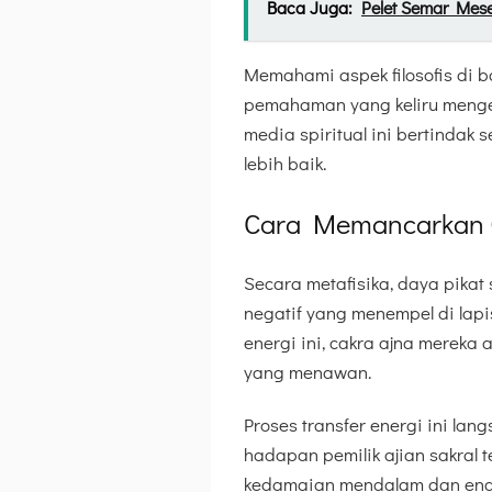
Baca Juga:
Pelet Semar Mes
Memahami aspek filosofis di b
pemahaman yang keliru mengen
media spiritual ini bertindak
lebih baik.
Cara Memancarkan G
Secara metafisika, daya pikat
negatif yang menempel di lapi
energi ini, cakra ajna merek
yang menawan.
Proses transfer energi ini l
hadapan pemilik ajian sakral 
kedamaian mendalam dan engg