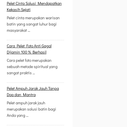
Pelet Cinta Solusi Mendapatkan
Kekasih Sejati
Pelet cinta merupakan warisan
batin yang sangat luhur bagi
masyarakat …
Cara Pelet Foto Anti Gagal
Dijamin 100 % Berhasil
Cara pelet foto merupakan
sebuah metode spiritual yang
sangat praktis …
Pelet Ampuh Jarak Jauh Tanpa
Doa dan Mantra
Pelet ampuh jarak jauh
merupakan solusi batin bagi
Anda yang …