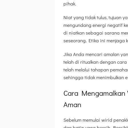
pihak.
Niat yang tidak tulus, tujuan 
mengundang energi negatif ke 
di niatkan sebagai sarana m
seseorang. Etika ini menjaga
Jika Anda mencari amalan ya
telah di ritualkan dengan car
telah melalui tahapan pemaha
sehingga tidak menimbulkan 
Cara Mengamalkan W
Aman
Sebelum memulai wirid penaklu
dan batin yang bersih. Bersih