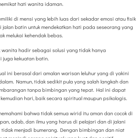
emikat hati wanita idaman.
miliki di mensi yang lebih luas dari sekadar emosi atau fisik
 jalan batin untuk mendekatkan hati pada seseorang yang
dak melukai kehendak bebas.
k wanita hadir sebagai solusi yang tidak hanya
 juga kekuatan batin.
l ini berasal dari amalan warisan leluhur yang di yakini
lam. Namun, tidak sedikit pula yang salah langkah dan
embarangan tanpa bimbingan yang tepat. Hal ini dapat
kemudian hari, baik secara spiritual maupun psikologis.
k memahami bahwa tidak semua wirid itu aman dan cocok di
an, adab, dan ilmu yang harus di pelajari dan di jalani
i tidak menjadi bumerang. Dengan bimbingan dan niat