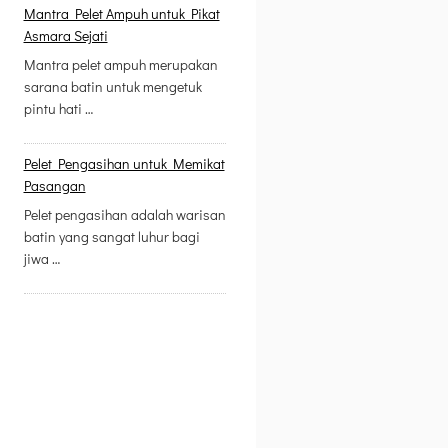
Mantra Pelet Ampuh untuk Pikat
Asmara Sejati
Mantra pelet ampuh merupakan
sarana batin untuk mengetuk
pintu hati …
Pelet Pengasihan untuk Memikat
Pasangan
Pelet pengasihan adalah warisan
batin yang sangat luhur bagi
jiwa …