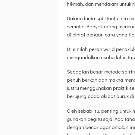
hikmah, dan mendalam untuk m
Dalam dunia spiritual, cinta me
semata. Banyak orang mencari
di cintai dengan cara yang ti
Di sinilah peran wirid penaklu
mengandalkan usaha lahir, tapi
Sebagian besar metode spiritua
penuh berkah dan makna menda
justru menggunakan praktik s
berujung pada akibat buruk di 
Oleh sebab itu, penting untu
gunakan begitu saja. Ada tahap
dengan benar agar amalan in