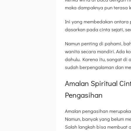
maka dampaknya pun terasa l
Ini yang membedakan antara pe
dasarkan pada cinta sejati, s
Namun penting di pahami, ba
wanita secara mandiri. Ada kon
dahulu. Karena itu, sangat di
sudah berpengalaman dan me
Amalan Spiritual Cin
Pengasihan
Amalan pengasihan merupakan 
Namun, banyak yang belum m
Salah langkah bisa membuat 