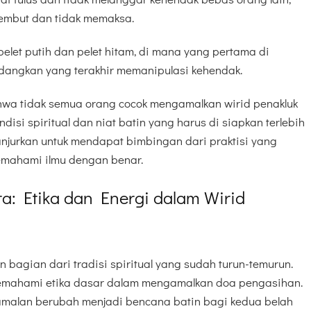
embut dan tidak memaksa.
let putih dan pelet hitam, di mana yang pertama di
edangkan yang terakhir memanipulasi kehendak.
hwa tidak semua orang cocok mengamalkan wirid penakluk
disi spiritual dan niat batin yang harus di siapkan terlebih
 anjurkan untuk mendapat bimbingan dari praktisi yang
mahami ilmu dengan benar.
ta: Etika dan Energi dalam Wirid
bagian dari tradisi spiritual yang sudah turun-temurun.
emahami etika dasar dalam mengamalkan doa pengasihan.
amalan berubah menjadi bencana batin bagi kedua belah