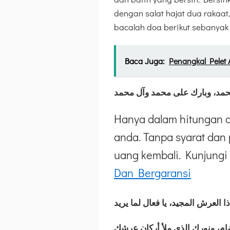
dengan salat hajat dua rakaat
bacalah doa berikut sebanyak 3
Baca Juga:
Penangkal Pelet 
مد، وبارك على محمد وآل محمد
Hanya dalam hitungan d
anda. Tanpa syarat dan 
uang kembali. Kunjungi 
Dan Bergaransi
 ذا العرش المجيد، يا فعال لما يريد
ضام، ونورك الذي ملأ أركان عرشك