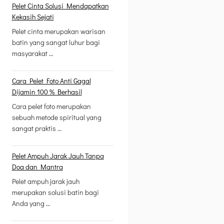
Pelet Cinta Solusi Mendapatkan
Kekasih Sejati
Pelet cinta merupakan warisan
batin yang sangat luhur bagi
masyarakat …
Cara Pelet Foto Anti Gagal
Dijamin 100 % Berhasil
Cara pelet foto merupakan
sebuah metode spiritual yang
sangat praktis …
Pelet Ampuh Jarak Jauh Tanpa
Doa dan Mantra
Pelet ampuh jarak jauh
merupakan solusi batin bagi
Anda yang …