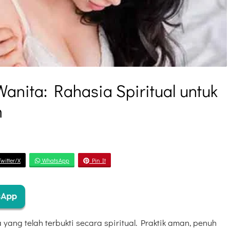
Wanita: Rahasia Spiritual untuk
m
witter/X
WhatsApp
Pin It
yang telah terbukti secara spiritual. Praktik aman, penuh