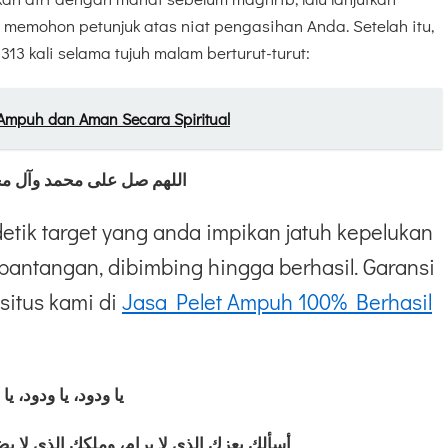
, memohon petunjuk atas niat pengasihan Anda. Setelah itu,
13 kali selama tujuh malam berturut-turut:
Ampuh dan Aman Secara Spiritual
اللهم صل على محمد وآل مح
etik target yang anda impikan jatuh kepelukan
pantangan, dibimbing hingga berhasil. Garansi
situs kami di
Jasa Pelet Ampuh 100% Berhasil
يا ودود، يا ودود، يا
أسألك بعزك الذي لا يرام، وملكك الذي لا ي