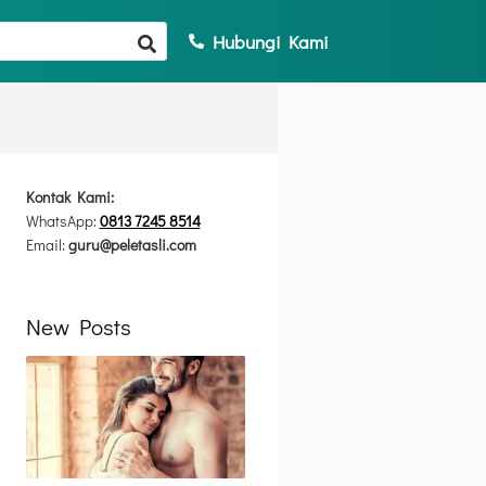
Hubungi Kami
Kontak Kami:
WhatsApp:
0813 7245 8514
Email:
guru@peletasli.com
New Posts