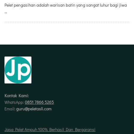
Pelet pengasihan adalah warisan batin yang sangat luhur bagi jiwa
…
Kontak Kami:
WhatsApp:
0851 7866 5265
Email:
guru@peletasli.com
Jasa Pelet Ampuh 100% Berhasil Dan Bergaransi