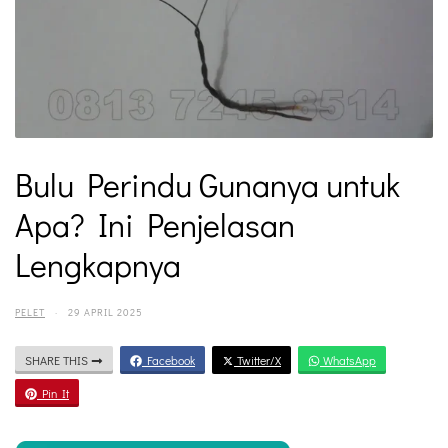
Bulu Perindu Gunanya untuk
Apa? Ini Penjelasan
Lengkapnya
PELET
·
29 APRIL 2025
SHARE THIS
Facebook
Twitter/X
WhatsApp
Pin It