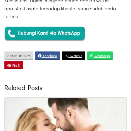
Konsistensi dalam menjaga benda adalah wujud
apresiasi nyata terhadap khasiat yang sudah anda
terima.
SHARE THIS
Facebook
Twitter/X
WhatsApp
Pin It
Related Posts