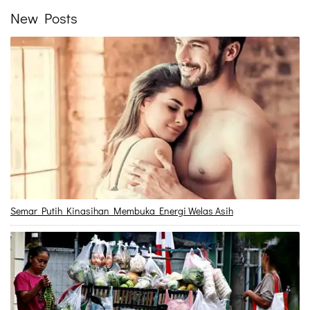
New Posts
Semar Putih Kinasihan Membuka Energi Welas Asih