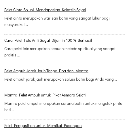
Pelet Cinta Solusi Mendapatkan Kekasih Sejati
Pelet cinta merupakan warisan batin yang sangat luhur bagi
masyarakat …
Cara Pelet Foto Anti Gagal Dijamin 100 % Berhasil
Cara pelet foto merupakan sebuah metode spiritual yang sangat
praktis …
Pelet Ampuh Jarak Jauh Tanpa Doa dan Mantra
Pelet ampuh jarak jauh merupakan solusi batin bagi Anda yang …
Mantra Pelet Ampuh untuk Pikat Asmara Sejati
Mantra pelet ampuh merupakan sarana batin untuk mengetuk pintu
hati …
Pelet Pengasihan untuk Memikat Pasangan