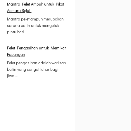
Mantra Pelet Ampuh untuk Pikat
Asmara Sejati
Mantra pelet ampuh merupakan
sarana batin untuk mengetuk
pintu hati …
Pelet Pengasihan untuk Memikat
Pasangan
Pelet pengasihan adalah warisan
batin yang sangat luhur bagi
jiwa …