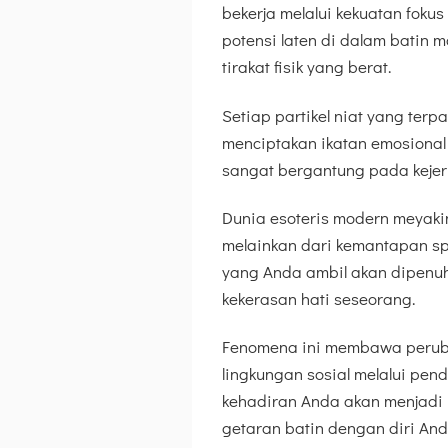
bekerja melalui kekuatan foku
potensi laten di dalam batin 
tirakat fisik yang berat.
Setiap partikel niat yang ter
menciptakan ikatan emosional y
sangat bergantung pada kejer
Dunia esoteris modern meyakini
melainkan dari kemantapan spe
yang Anda ambil akan dipenu
kekerasan hati seseorang.
Fenomena ini membawa peruba
lingkungan sosial melalui pen
kehadiran Anda akan menjadi 
getaran batin dengan diri And