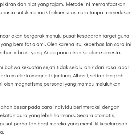
s pikiran dan niat yang tajam. Metode ini memanfaatkan
manusia untuk menarik frekuensi asmara tanpa memerlukan
pancar akan bergerak menuju pusat kesadaran target guna
ang bersifat alami. Oleh karena itu, keberhasilan cara ini
nihan vibrasi yang Anda pancarkan ke alam semesta.
 bahwa kekuatan sejati tidak selalu lahir dari rasa lapar
ktrum elektromagnetik jantung. Alhasil, setiap langkah
hi oleh magnetisme personal yang mampu meluluhkan
han besar pada cara individu berinteraksi dengan
dekatan aura yang lebih harmonis. Secara otomatis,
pusat perhatian bagi mereka yang memiliki keselarasan
a.