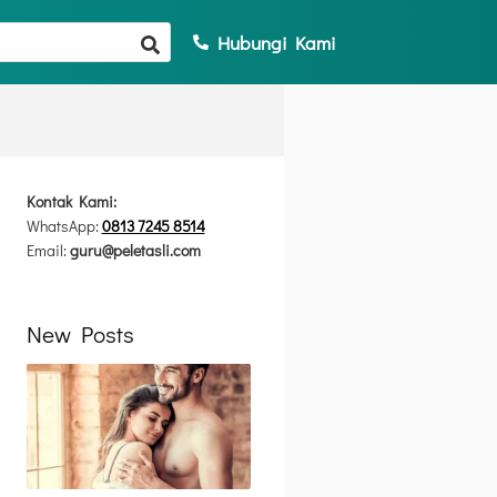
Hubungi Kami
Kontak Kami:
WhatsApp:
0813 7245 8514
Email:
guru@peletasli.com
New Posts