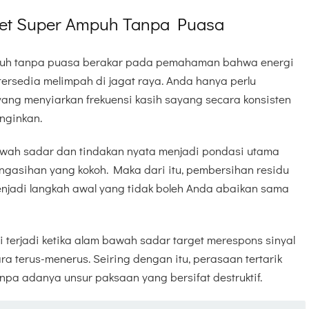
Pelet Super Ampuh Tanpa Puasa
mpuh tanpa puasa berakar pada pemahaman bahwa energi
rsedia melimpah di jagat raya. Anda hanya perlu
ang menyiarkan frekuensi kasih sayang secara konsisten
inginkan.
awah sadar dan tindakan nyata menjadi pondasi utama
gasihan yang kokoh. Maka dari itu, pembersihan residu
enjadi langkah awal yang tidak boleh Anda abaikan sama
 terjadi ketika alam bawah sadar target merespons sinyal
ra terus-menerus. Seiring dengan itu, perasaan tertarik
npa adanya unsur paksaan yang bersifat destruktif.