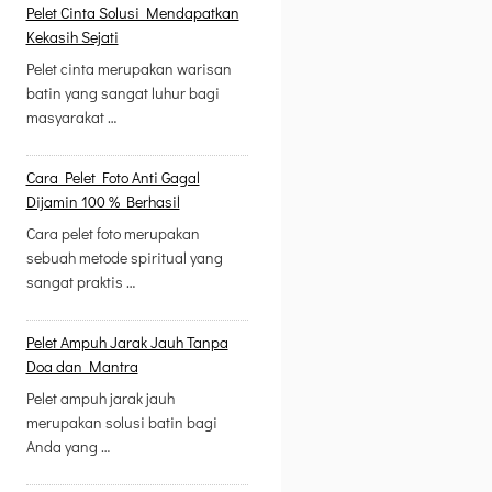
Pelet Cinta Solusi Mendapatkan
Kekasih Sejati
Pelet cinta merupakan warisan
batin yang sangat luhur bagi
masyarakat …
Cara Pelet Foto Anti Gagal
Dijamin 100 % Berhasil
Cara pelet foto merupakan
sebuah metode spiritual yang
sangat praktis …
Pelet Ampuh Jarak Jauh Tanpa
Doa dan Mantra
Pelet ampuh jarak jauh
merupakan solusi batin bagi
Anda yang …