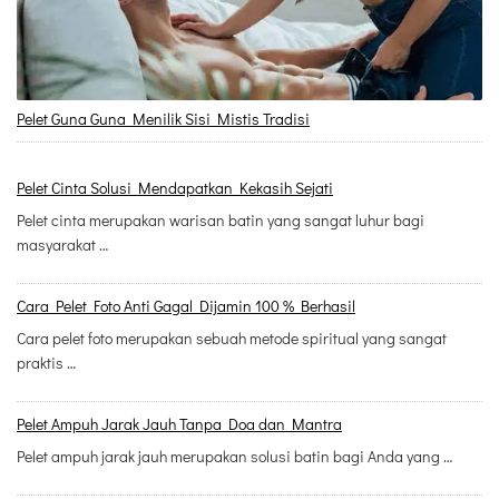
Pelet Guna Guna Menilik Sisi Mistis Tradisi
Pelet Cinta Solusi Mendapatkan Kekasih Sejati
Pelet cinta merupakan warisan batin yang sangat luhur bagi
masyarakat …
Cara Pelet Foto Anti Gagal Dijamin 100 % Berhasil
Cara pelet foto merupakan sebuah metode spiritual yang sangat
praktis …
Pelet Ampuh Jarak Jauh Tanpa Doa dan Mantra
Pelet ampuh jarak jauh merupakan solusi batin bagi Anda yang …