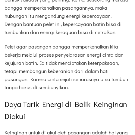
bangga memperkenalkan pasangannya, maka
hubungan itu mengandung energi kepercayaan.
Dengan bantuan pelet ini, kepercayaan batin bisa di
tumbuhkan dan energi keraguan bisa di netralkan.
Pelet agar pasangan bangga memperkenalkan kita
bekerja melalui proses penyelarasan energi cinta dan
kejujuran batin. Ia tidak menciptakan keterpaksaan,
tetapi membangun keberanian dari dalam hati
pasangan. Karena cinta sejati seharusnya bisa tumbuh
tanpa harus di sembunyikan.
Daya Tarik Energi di Balik Keinginan
Diakui
Keinginan untuk di akui oleh pasangan adalah hal yang