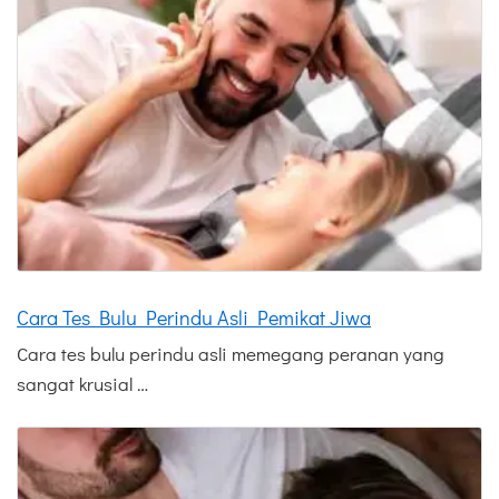
Cara Tes Bulu Perindu Asli Pemikat Jiwa
Cara tes bulu perindu asli memegang peranan yang
sangat krusial …