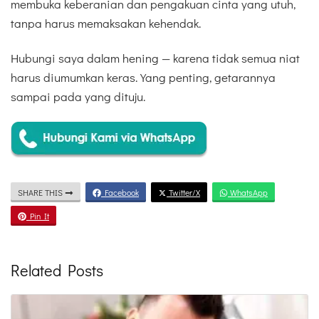
membuka keberanian dan pengakuan cinta yang utuh,
tanpa harus memaksakan kehendak.
Hubungi saya dalam hening — karena tidak semua niat
harus diumumkan keras. Yang penting, getarannya
sampai pada yang dituju.
SHARE THIS
Facebook
Twitter/X
WhatsApp
Pin It
Related Posts