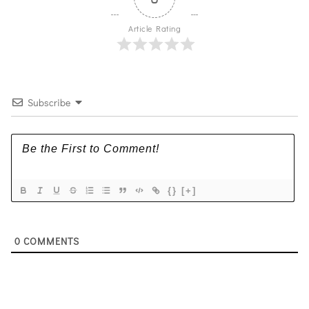
Article Rating
Subscribe
{}
[+]
0
COMMENTS