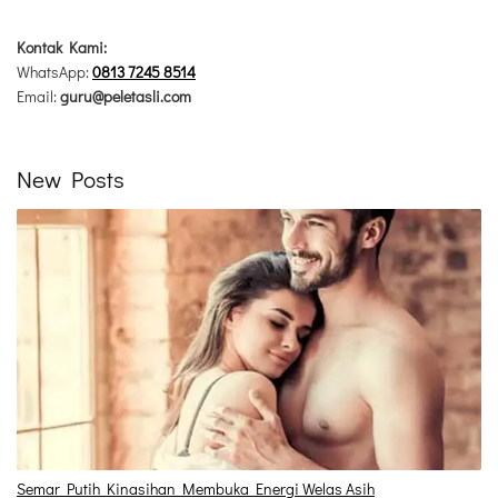
Kontak Kami:
WhatsApp:
0813 7245 8514
Email:
guru@peletasli.com
New Posts
Semar Putih Kinasihan Membuka Energi Welas Asih