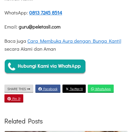
WhatsApp:
0813 7245 8514
Email:
guru@peletasli.com
Baca juga
Cara Membuka Aura dengan Bunga Kantil
secara Alami dan Aman
SHARE THIS
Facebook
Twitter/X
WhatsApp
Pin It
Related Posts