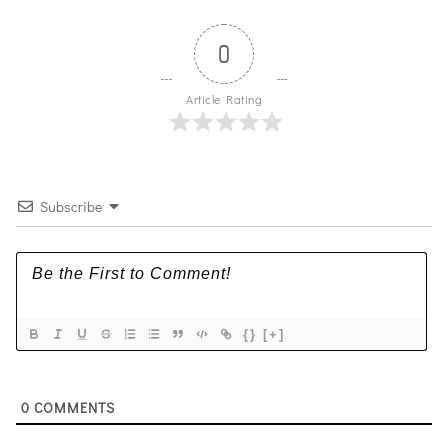
0
Article Rating
Subscribe
{}
[+]
0
COMMENTS