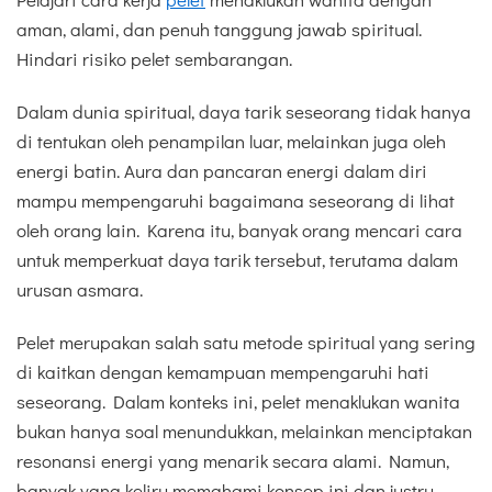
aman, alami, dan penuh tanggung jawab spiritual.
Hindari risiko pelet sembarangan.
Dalam dunia spiritual, daya tarik seseorang tidak hanya
di tentukan oleh penampilan luar, melainkan juga oleh
energi batin. Aura dan pancaran energi dalam diri
mampu mempengaruhi bagaimana seseorang di lihat
oleh orang lain. Karena itu, banyak orang mencari cara
untuk memperkuat daya tarik tersebut, terutama dalam
urusan asmara.
Pelet merupakan salah satu metode spiritual yang sering
di kaitkan dengan kemampuan mempengaruhi hati
seseorang. Dalam konteks ini, pelet menaklukan wanita
bukan hanya soal menundukkan, melainkan menciptakan
resonansi energi yang menarik secara alami. Namun,
banyak yang keliru memahami konsep ini dan justru