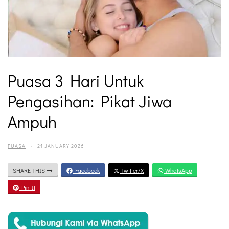
Puasa 3 Hari Untuk
Pengasihan: Pikat Jiwa
Ampuh
PUASA
·
21 JANUARY 2026
SHARE THIS
Facebook
Twitter/X
WhatsApp
Pin It