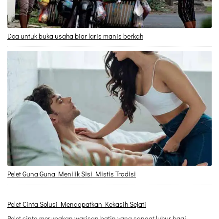
Doa untuk buka usaha biar laris manis berkah
Pelet Guna Guna Menilik Sisi Mistis Tradisi
Pelet Cinta Solusi Mendapatkan Kekasih Sejati
Pelet cinta merupakan warisan batin yang sangat luhur bagi