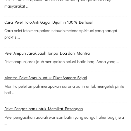
masyarakat …
Cara Pelet Foto Anti Gagal Dijamin 100 % Berhasil
Cara pelet foto merupakan sebuah metode spiritual yang sangat
praktis …
Pelet Ampuh Jarak Jauh Tanpa Doa dan Mantra
Pelet ampuh jarak jauh merupakan solusi batin bagi Anda yang …
Mantra Pelet Ampuh untuk Pikat Asmara Sejati
Mantra pelet ampuh merupakan sarana batin untuk mengetuk pintu
hati …
Pelet Pengasihan untuk Memikat Pasangan
Pelet pengasihan adalah warisan batin yang sangat luhur bagi jiwa
…