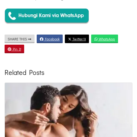
SHARE THIS
Facebook
Twitter/X
WhatsApp
Pin It
Related Posts