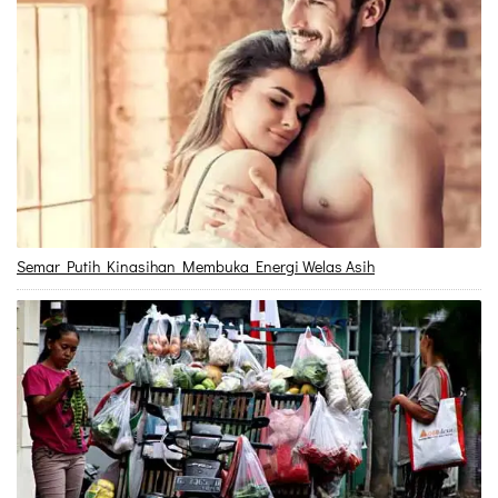
Semar Putih Kinasihan Membuka Energi Welas Asih