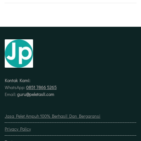
Kontak Kami:
WhatsApp:
0851 7866 5265
Email:
guru@peletasli.com
Jasa Pelet Ampuh 100% Berhasil Dan Bergaransi
Privacy Policy