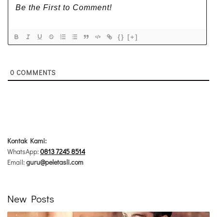
{}
[+]
0
COMMENTS
Kontak Kami:
WhatsApp:
0813 7245 8514
Email:
guru@peletasli.com
New Posts