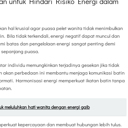
n untuk Hindari Risiko Energi dalam
n hal krusial agar puasa pelet wanita tidak menimbulkan
. Bila tidak terkendali, energi negatif dapat muncul dan
 batas dan pengelolaan energi sangat penting demi
l sepanjang puasa.
tar individu memungkinkan terjadinya gesekan jika tidak
an akan perbedaan ini membantu menjaga komunikasi batin
ormati. Harmonisasi energi memperkuat ikatan batin tanpa
batan.
k meluluhkan hati wanita dengan energi gaib
mperkuat kepercayaan dan membuat hubungan lebih tulus.