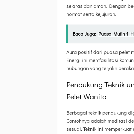
selaras dan aman. Dengan begi
hormat serta kejujuran.
Baca Juga:
Puasa Mutih 1 H
Aura positif dari puasa pele
Energi ini memfasilitasi komu
hubungan yang terjalin beraka
Pendukung Teknik 
Pelet Wanita
Berbagai teknik pendukung dig
Contohnya adalah meditasi de
sesuai. Teknik ini memperkua