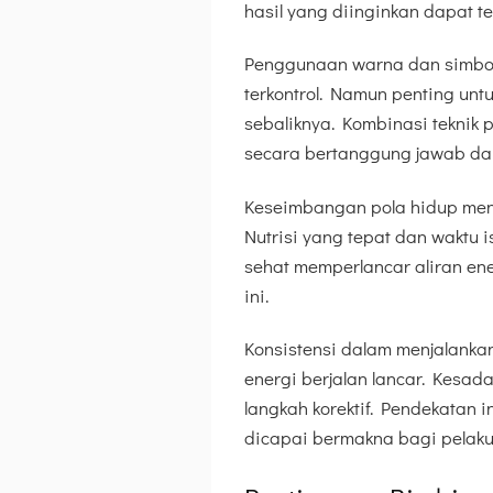
hasil yang diinginkan dapat te
Penggunaan warna dan simbol
terkontrol. Namun penting unt
sebaliknya. Kombinasi tekni
secara bertanggung jawab da
Keseimbangan pola hidup menj
Nutrisi yang tepat dan waktu i
sehat memperlancar aliran ene
ini.
Konsistensi dalam menjalank
energi berjalan lancar. Kesa
langkah korektif. Pendekatan 
dicapai bermakna bagi pelaku