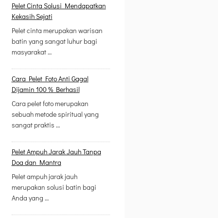
Pelet Cinta Solusi Mendapatkan
Kekasih Sejati
Pelet cinta merupakan warisan
batin yang sangat luhur bagi
masyarakat …
Cara Pelet Foto Anti Gagal
Dijamin 100 % Berhasil
Cara pelet foto merupakan
sebuah metode spiritual yang
sangat praktis …
Pelet Ampuh Jarak Jauh Tanpa
Doa dan Mantra
Pelet ampuh jarak jauh
merupakan solusi batin bagi
Anda yang …