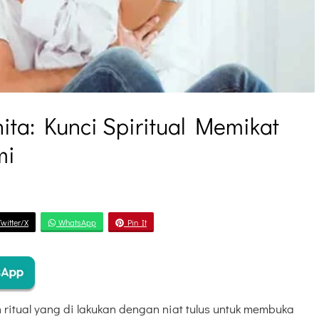
ita: Kunci Spiritual Memikat
mi
witter/X
WhatsApp
Pin It
ritual yang di lakukan dengan niat tulus untuk membuka