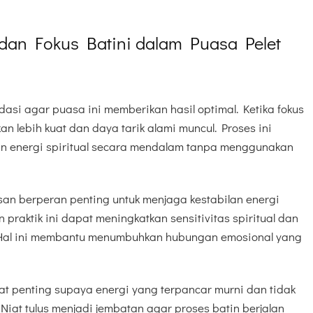
dan Fokus Batini dalam Puasa Pelet
dasi agar puasa ini memberikan hasil optimal. Ketika fokus
akan lebih kuat dan daya tarik alami muncul. Proses ini
 energi spiritual secara mendalam tanpa menggunakan
san berperan penting untuk menjaga kestabilan energi
praktik ini dapat meningkatkan sensitivitas spiritual dan
 Hal ini membantu menumbuhkan hubungan emosional yang
at penting supaya energi yang terpancar murni dan tidak
iat tulus menjadi jembatan agar proses batin berjalan