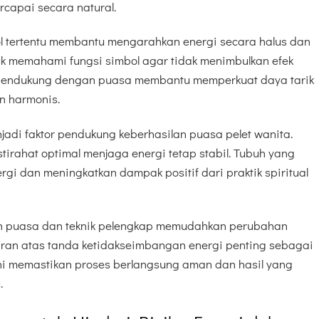
rcapai secara natural.
 tertentu membantu mengarahkan energi secara halus dan
uk memahami fungsi simbol agar tidak menimbulkan efek
k pendukung dengan puasa membantu memperkuat daya tarik
n harmonis.
adi faktor pendukung keberhasilan puasa pelet wanita.
stirahat optimal menjaga energi tetap stabil. Tubuh yang
rgi dan meningkatkan dampak positif dari praktik spiritual
an puasa dan teknik pelengkap memudahkan perubahan
daran atas tanda ketidakseimbangan energi penting sebagai
ini memastikan proses berlangsung aman dan hasil yang
.