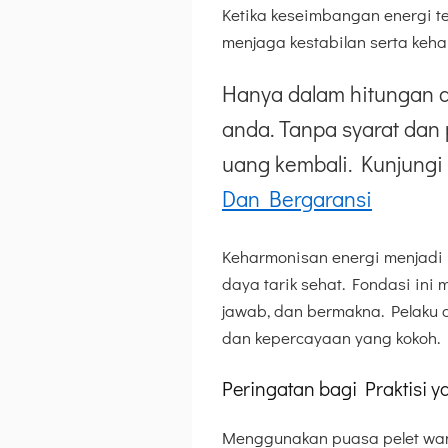
Ketika keseimbangan energi ter
menjaga kestabilan serta keh
Hanya dalam hitungan d
anda. Tanpa syarat dan 
uang kembali. Kunjungi 
Dan Bergaransi
Keharmonisan energi menjadi 
daya tarik sehat. Fondasi in
jawab, dan bermakna. Pelaku
dan kepercayaan yang kokoh.
Peringatan bagi Praktisi
Menggunakan puasa pelet wan