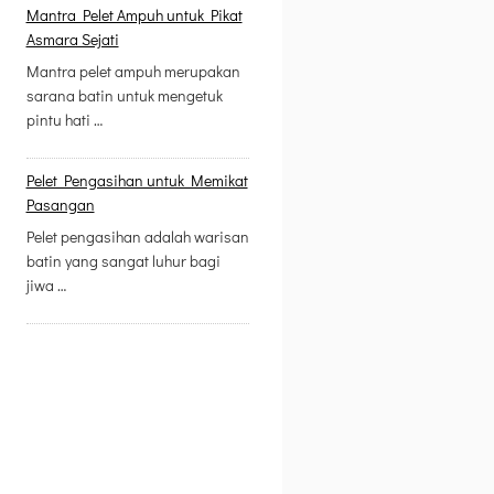
Mantra Pelet Ampuh untuk Pikat
Asmara Sejati
Mantra pelet ampuh merupakan
sarana batin untuk mengetuk
pintu hati …
Pelet Pengasihan untuk Memikat
Pasangan
Pelet pengasihan adalah warisan
batin yang sangat luhur bagi
jiwa …