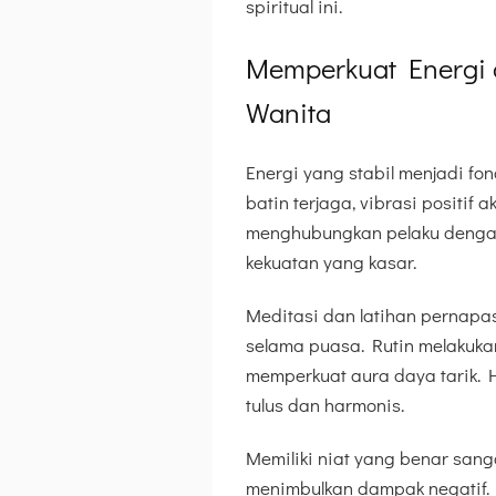
spiritual ini.
Memperkuat Energi 
Wanita
Energi yang stabil menjadi fon
batin terjaga, vibrasi positif 
menghubungkan pelaku dengan
kekuatan yang kasar.
Meditasi dan latihan pernapa
selama puasa. Rutin melakukan 
memperkuat aura daya tarik.
tulus dan harmonis.
Memiliki niat yang benar sang
menimbulkan dampak negatif. N