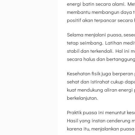
energi batin secara alami. Me
membantu membangun daya tari
positif akan terpancar secara 
Selama menjalani puasa, seseo
tetap seimbang. Latihan medi
stabil dan terkendali. Hal i
secara halus dan bertanggung
Kesehatan fisik juga berperan
sehat dan istirahat cukup da
kuat mendukung aliran energi p
berkelanjutan.
Praktik puasa ini menuntut ke
Hasil yang instan cenderung 
karena itu, menjalankan puas