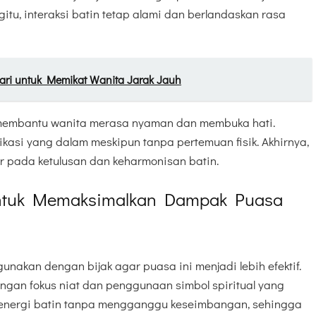
tu, interaksi batin tetap alami dan berlandaskan rasa
ari untuk Memikat Wanita Jarak Jauh
t membantu wanita merasa nyaman dan membuka hati.
nikasi yang dalam meskipun tanpa pertemuan fisik. Akhirnya,
r pada ketulusan dan keharmonisan batin.
untuk Memaksimalkan Dampak Puasa
unakan dengan bijak agar puasa ini menjadi lebih efektif.
ngan fokus niat dan penggunaan simbol spiritual yang
t energi batin tanpa mengganggu keseimbangan, sehingga