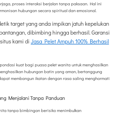
jaga, proses interaksi berjalan tanpa paksaan. Hal ini
armonisan hubungan secara spiritual dan emosional.
etik target yang anda impikan jatuh kepelukan
pantangan, dibimbing hingga berhasil. Garansi
situs kami di
Jasa Pelet Ampuh 100% Berhasil
pondasi kuat bagi puasa pelet wanita untuk menghasilkan
i menghasilkan hubungan batin yang aman, bertanggung
 dapat membangun ikatan dengan rasa saling menghormati
 yang Menjalani Tanpa Panduan
ita tanpa bimbingan berisiko menimbulkan