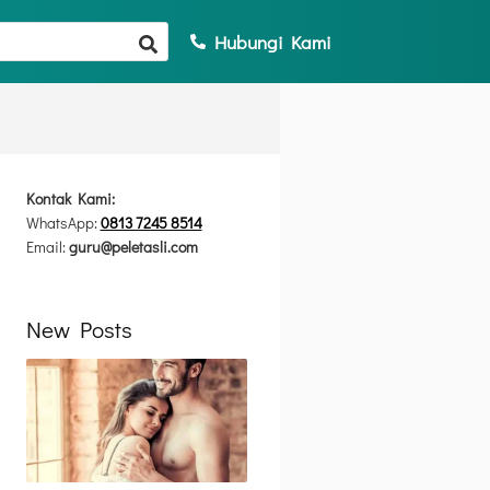
Hubungi Kami
Kontak Kami:
WhatsApp:
0813 7245 8514
Email:
guru@peletasli.com
New Posts